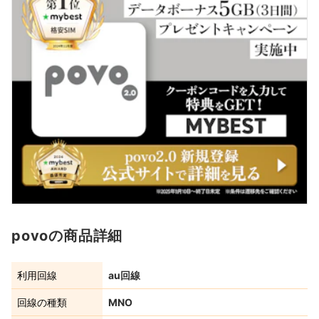
povoの商品詳細
利用回線
au回線
回線の種類
MNO