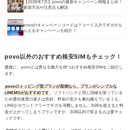
【2026年7月】povoの最新キャンペーン情報まとめ！
参加方法や注意点も解説
povoのキャンペーンコードは？コード入力でギガがも
らえるキャンペーンを紹介！
povo以外のおすすめ格安SIMもチェック！
最後に、povoとは異なる魅力を持つおすすめ格安SIMをご紹介し
ます。
povoのトッピング型プランが面倒なら、プランがシンプルな
LINEMOがおすすめです
。ソフトバンクと同じ回線を使っている
ため通信速度の速さは良好。料金の安さも兼ね備えているうえ、
LINEがカウントフリーでギガを消費しません。
3GBを超えると料
金が上がってしまうプランですが、3GB以内で収まる人は要チェ
ックです。