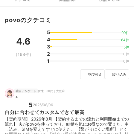
povoのクチコミ
5
99件
4.6
4
64件
3
5件
2
（168件）
0件
1
0件
並び替え
絞り込み
女性 | 30代｜大阪府
独自アンケート
p.
5
2026/08/06
自分に合わせてカスタムできて最高
【契約期間】 2026年8月 【契約するまでの流れと利用開始までの
流れ】 夫がpovoを使っており、結婚を気にお得なので変えた。申
し込み、SIMを変えてすぐに使えた。 【繋がりにくい場所】 とく