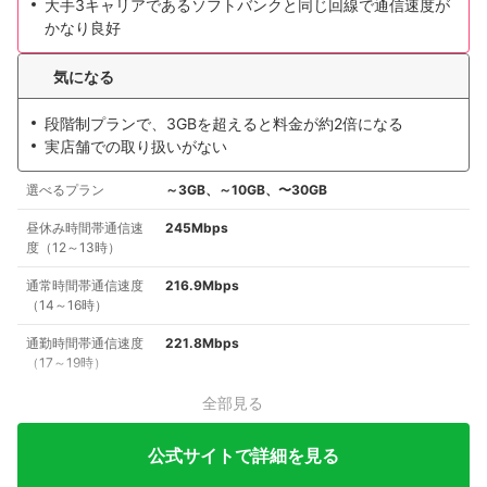
大手3キャリアであるソフトバンクと同じ回線で通信速度が
かなり良好
気になる
段階制プランで、3GBを超えると料金が約2倍になる
実店舗での取り扱いがない
選べるプラン
～3GB、～10GB、〜30GB
昼休み時間帯通信速
245Mbps
度（12～13時）
通常時間帯通信速度
216.9Mbps
（14～16時）
通勤時間帯通信速度
221.8Mbps
（17～19時）
全部見る
公式サイトで詳細を見る