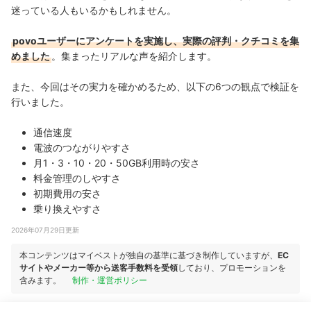
迷っている人もいるかもしれません。
povoユーザーにアンケートを実施し、実際の評判・クチコミを集
めました
。集まったリアルな声を紹介します。
また、今回はその実力を確かめるため、以下の6つの観点で検証を
行いました。
通信速度
電波のつながりやすさ
月1・3・10・20・50GB利用時の安さ
料金管理のしやすさ
初期費用の安さ
乗り換えやすさ
2026年07月29日更新
本コンテンツはマイベストが独自の基準に基づき制作していますが、
EC
サイトやメーカー等から送客手数料を受領
しており、プロモーションを
含みます。
制作・運営ポリシー