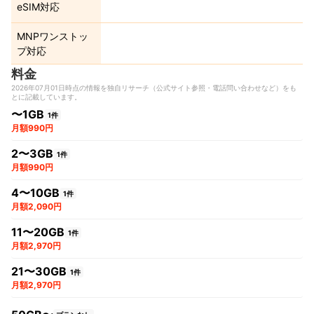
eSIM対応
MNPワンストッ
プ対応
料金
2026年07月01日時点の情報を独自リサーチ（公式サイト参照・電話問い合わせなど）をも
とに記載しています。
〜1GB
1件
月額990円
2〜3GB
1件
月額990円
4〜10GB
1件
月額2,090円
11〜20GB
1件
月額2,970円
21〜30GB
1件
月額2,970円