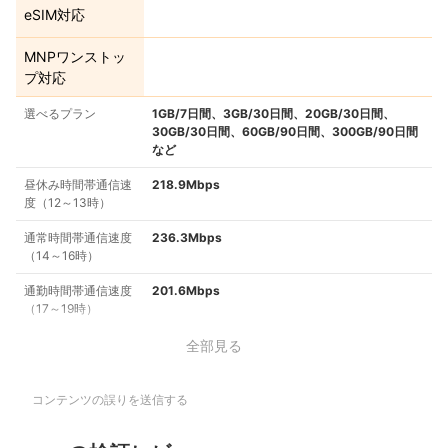
eSIM対応
MNPワンストッ
プ対応
選べるプラン
1GB/7日間、3GB/30日間、20GB/30日間、
30GB/30日間、60GB/90日間、300GB/90日間
など
昼休み時間帯通信速
218.9Mbps
度（12～13時）
通常時間帯通信速度
236.3Mbps
（14～16時）
通勤時間帯通信速度
201.6Mbps
（17～19時）
全部見る
コンテンツの誤りを送信する