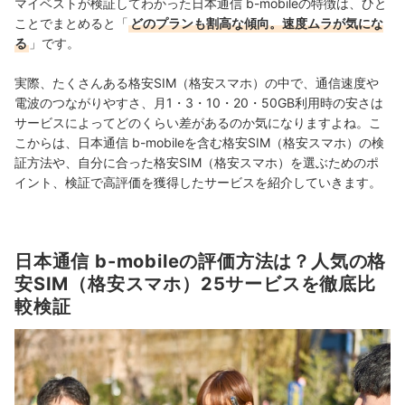
マイベストが検証してわかった日本通信 b-mobileの特徴は、ひと
ことでまとめると「
どのプランも割高な傾向。速度ムラが気にな
る
」です。
実際、たくさんある格安SIM（格安スマホ）の中で、通信速度や
電波のつながりやすさ、月1・3・10・20・50GB利用時の安さは
サービスによってどのくらい差があるのか気になりますよね。こ
こからは、日本通信 b-mobileを含む格安SIM（格安スマホ）の検
証方法や、自分に合った格安SIM（格安スマホ）を選ぶためのポ
イント、検証で高評価を獲得したサービスを紹介していきます。
日本通信 b-mobileの評価方法は？人気の格
安SIM（格安スマホ）25サービスを徹底比
較検証