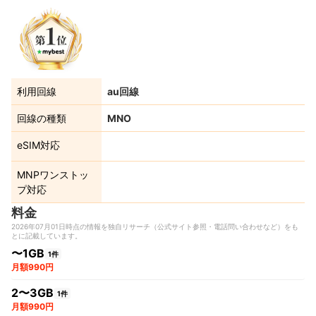
利用回線
au回線
回線の種類
MNO
eSIM対応
MNPワンストッ
プ対応
料金
2026年07月01日時点の情報を独自リサーチ（公式サイト参照・電話問い合わせなど）をも
とに記載しています。
〜1GB
1件
月額990円
2〜3GB
1件
月額990円