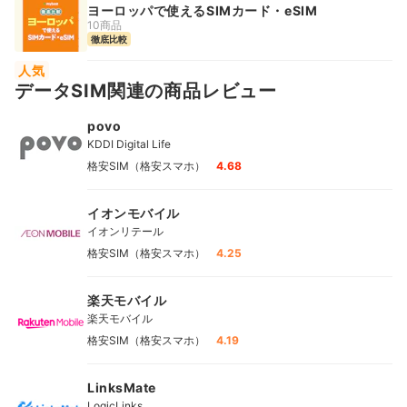
ヨーロッパで使えるSIMカード・eSIM
10商品
徹底比較
人気
データSIM関連の商品レビュー
povo
KDDI Digital Life
格安SIM（格安スマホ）
4.68
イオンモバイル
イオンリテール
格安SIM（格安スマホ）
4.25
楽天モバイル
楽天モバイル
格安SIM（格安スマホ）
4.19
LinksMate
LogicLinks