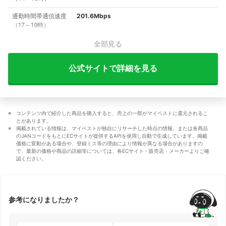
通勤時間帯通信速度
201.6Mbps
（17～19時）
全部見る
公式サイトで詳細を見る
コンテンツ内で紹介した商品を購入すると、売上の一部がマイベストに還元されるこ
とがあります。
掲載されている情報は、マイベストが独自にリサーチした時点の情報、または各商品
のJANコードをもとにECサイトが提供するAPIを使用し自動で生成しています。掲載
価格に変動がある場合や、登録ミス等の理由により情報が異なる場合がありますの
で、最新の価格や商品の詳細等については、各ECサイト・販売店・メーカーよりご確
認ください。
参考になりましたか？