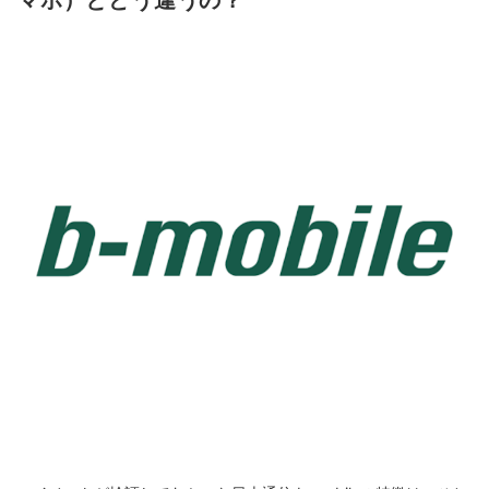
マホ）とどう違うの？