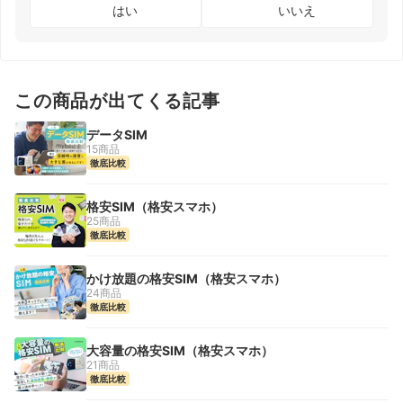
はい
いいえ
この商品が出てくる記事
データSIM
15商品
徹底比較
格安SIM（格安スマホ）
25商品
徹底比較
かけ放題の格安SIM（格安スマホ）
24商品
徹底比較
大容量の格安SIM（格安スマホ）
21商品
徹底比較