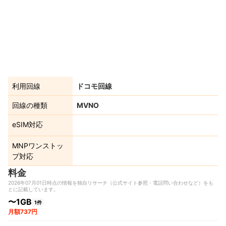
利用回線
ドコモ回線
回線の種類
MVNO
eSIM対応
MNPワンストッ
プ対応
料金
2026年07月01日時点の情報を独自リサーチ（公式サイト参照・電話問い合わせなど）をも
とに記載しています。
〜1GB
1件
月額737円