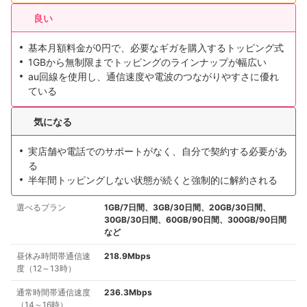
良い
基本月額料金が0円で、必要なギガを購入するトッピング式
1GBから無制限までトッピングのラインナップが幅広い
au回線を使用し、通信速度や電波のつながりやすさに優れ
ている
気になる
実店舗や電話でのサポートがなく、自分で契約する必要があ
る
半年間トッピングしない状態が続くと強制的に解約される
選べるプラン
1GB/7日間、3GB/30日間、20GB/30日間、
30GB/30日間、60GB/90日間、300GB/90日間
など
昼休み時間帯通信速
218.9Mbps
度（12～13時）
通常時間帯通信速度
236.3Mbps
（14～16時）