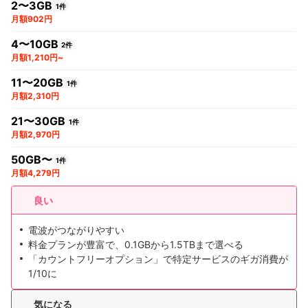
2〜3GB
1件
月額902円
4〜10GB
2件
月額1,210円~
11〜20GB
1件
月額2,310円
21〜30GB
1件
月額2,970円
50GB〜
1件
月額4,279円
良い
電波がつながりやすい
料金プランが豊富で、0.1GBから1.5TBまで選べる
「カウントフリーオプション」で特定サービスのギガ消費が
1/10に
気になる