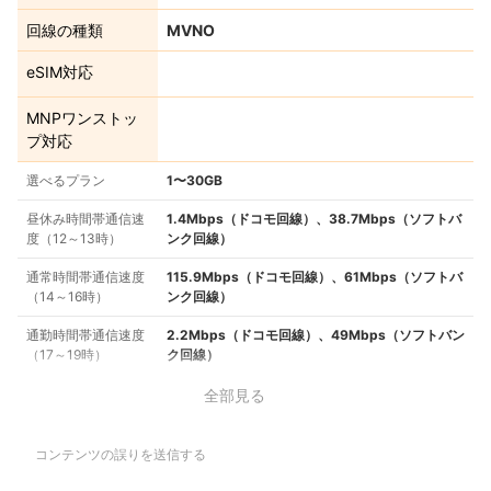
回線の種類
MVNO
eSIM対応
MNPワンストッ
プ対応
選べるプラン
1〜30GB
昼休み時間帯通信速
1.4Mbps（ドコモ回線）、38.7Mbps（ソフトバ
度（12～13時）
ンク回線）
通常時間帯通信速度
115.9Mbps（ドコモ回線）、61Mbps（ソフトバ
（14～16時）
ンク回線）
通勤時間帯通信速度
2.2Mbps（ドコモ回線）、49Mbps（ソフトバン
（17～19時）
ク回線）
全部見る
コンテンツの誤りを送信する