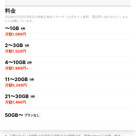
料金
2026年07月01日時点の情報を独自リサーチ（公式サイト参照・電話問い合わせなど）をも
とに記載しています。
〜1GB
1件
月額1,089円
2〜3GB
1件
月額1,529円
4〜10GB
2件
月額1,969円~
11〜20GB
1件
月額5,269円
21〜30GB
1件
月額7,469円
50GB〜
プランなし
記載されている情報は2025年12月時点での情報です。最新のサービス仕様・料金・