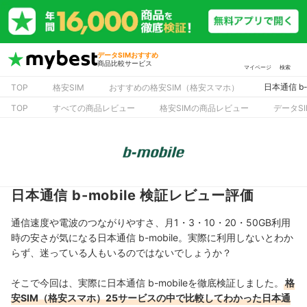
データSIMおすすめ
商品比較サービス
マイページ
検索
日本通信 b
TOP
格安SIM
おすすめの格安SIM（格安スマホ）
TOP
すべての商品レビュー
格安SIMの商品レビュー
データS
日本通信 b-mobile 検証レビュー評価
通信速度や電波のつながりやすさ、月1・3・10・20・50GB利用
時の安さが気になる日本通信 b-mobile。実際に利用しないとわか
らず、迷っている人もいるのではないでしょうか？
そこで今回は、実際に日本通信 b-mobileを徹底検証しました。
格
安SIM（格安スマホ）25サービスの中で比較してわかった日本通