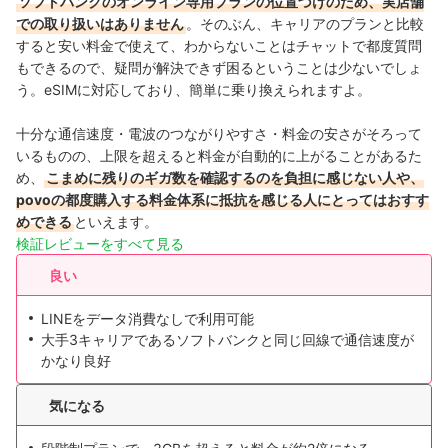
ソフトバンクのオンライン専用プランの位置づけのため、実店舗
での取り扱いはありません
。そのぶん、キャリアのプランと比較
すると安い料金で使えて、わからないことはチャットで都度質問
もできるので、疑問が解決できず困るということは少ないでしょ
う。eSIMに対応しており、簡単に乗り換えられますよ。
十分な通信速度・電波のつながりやすさ・料金の安さがそろって
いるものの、上限を超えると料金が自動的に上がることがあるた
め、
こまめに残りのギガ数を確認するのを負担に感じない人や、
povoの都度購入する料金体系に抵抗を感じる人にとってはおすす
めできる
といえます。
検証レビューをすべて見る
良い
LINEをデータ消費なしで利用可能
大手3キャリアであるソフトバンクと同じ回線で通信速度が
かなり良好
気になる