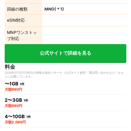
回線の種類
MNO
(＊
1
)
eSIM対応
MNPワンストッ
プ対応
公式サイトで詳細を見る
料金
2026年07月01日時点の情報を独自リサーチ（公式サイト参照・電話問い合わせなど）をも
とに記載しています。
〜1GB
1件
月額990円
2〜3GB
1件
月額990円
4〜10GB
1件
月額2,090円