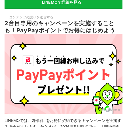
LINEMOで詳細を見る
コンテンツの誤りを送信する
2台目専用のキャンペーンを実施すること
も！PayPayポイントでお得にはじめよう
出典：
linemo.jp
LINEMOでは、2回線目をお得に契約できるキャンペーンを実施す
る場合があります。たとえば、2026年8月時点では、「契約者向