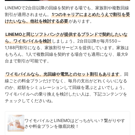
LINEMOで2台目以降の回線を契約する場でも、家族割や複数回線
割引が適用されません。
1つのキャリアにまとめたうえで割引を受
けたいなら、他社を検討する必要
があります。
LINEMOと同じソフトバンクが提供するブランドで契約したいな
ら、ワイモバイルを検討
しましょう。2台目以降が毎月550～
1,188円割引になる、家族割引サービスを提供しています。家族は
もちろん、1人で複数回線を契約する場合でも適用になり、最大9
台まで割引が可能です。
ワイモバイルなら、光回線や電気とのセット割引もあります
。回
線ごとの料金プランだけでなく、毎月の支出がどれくらいになる
のか、総額をシミュレーションして回線を選ぶとよいでしょう。
ワイモバイルへの乗り換えを検討したい人は、下記コンテンツを
チェックしてくださいね。
ワイモバイルとLINEMOはどっちがいい？繋がりやす
さや料金プランを徹底比較！