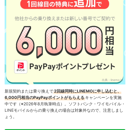
出典：
linemo.jp
新規契約または乗り換えで
2回線同時にLINEMOに申し込むと、
6,000円相当のPayPayポイントがもらえる
キャンペーンを実施
中です（※2026年8月執筆時点）。ソフトバンク・ワイモバイル・
LINEモバイルからの乗り換えの場合は対象外なので、注意しまし
ょう。