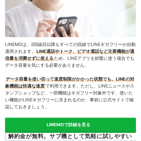
LINEMOは、2回線目以降もすべての回線でLINEギガフリーが自動
適用されます。
LINE通話やトーク、ビデオ通話など主要機能が通
信量を消費せずに使える
ため、LINEアプリを頻繁に使う場合でも
データ容量を気にする必要がありません。
データ容量を使い切って速度制限がかかった状態でも、LINEの対
象機能は快適な速度
で利用できます。ただし、LINEニュースやス
タンプショップなど、一部機能はギガフリー対象外です。使いた
い機能がLINEギガフリーに含まれるのか、事前に公式サイトで確
認しておきましょう。
LINEMOで詳細を見る
解約金が無料。サブ機として気軽に試しやすい