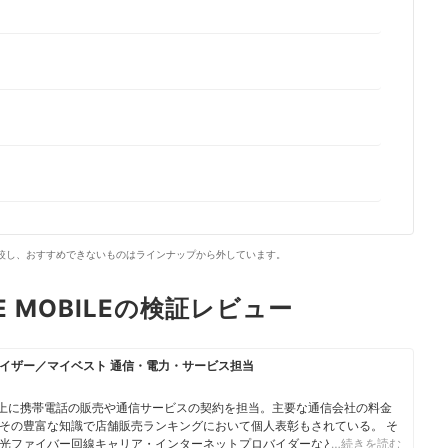
で比較し、おすすめできないものはラインナップから外しています。
E MOBILEの検証レビュー
イザー／マイベスト 通信・電力・サービス担当
人以上に携帯電話の販売や通信サービスの契約を担当。主要な通信会社の料金
その豊富な知識で店舗販売ランキングにおいて個人表彰もされている。 そ
光ファイバー回線キャリア・インターネットプロバイダーなどの通信会社
…続きを読む