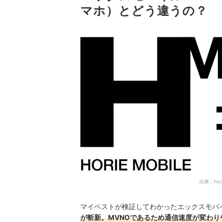
マホ）とどう違うの？
出典：
hor
マイベストが検証してわかったエックスモバイル 
が斬新。MVNOであるため通信速度が変わり