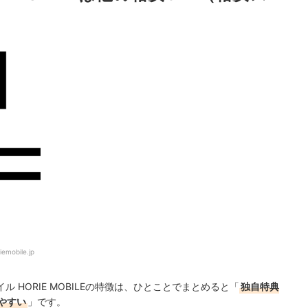
iemobile.jp
HORIE MOBILEの特徴は、ひとことでまとめると「
独自特典
やすい
」です。