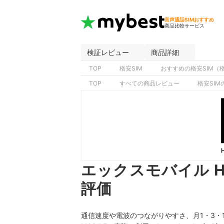
音声通話SIMおすすめ
商品比較サービス
検証レビュー
商品詳細
TOP
格安SIM
おすすめの格安SIM（
TOP
すべての商品レビュー
格安SI
エックスモバイル HO
評価
通信速度や電波のつながりやすさ、月1・3・10