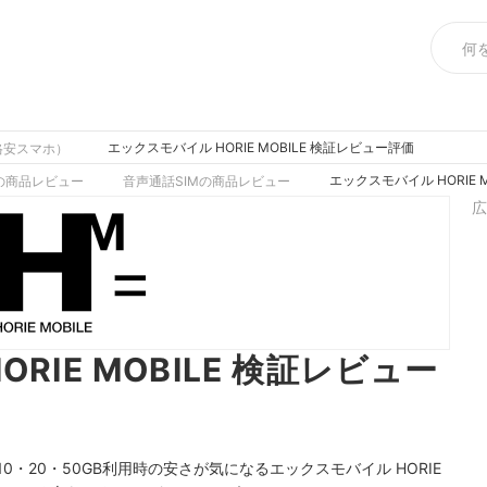
エックスモバイル HORIE MOBILE 検証レビュー評価
格安スマホ）
エックスモバイル HORIE 
Mの商品レビュー
音声通話SIMの商品レビュー
広
RIE MOBILE 検証レビュー
・20・50GB利用時の安さが気になるエックスモバイル HORIE