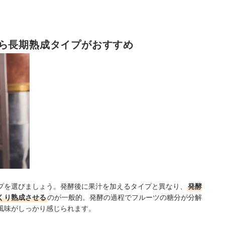
ら長期熟成タイプがおすすめ
プを選びましょう。発酵後に果汁を加えるタイプと異なり、
発酵
くり熟成させる
のが一般的。発酵の過程でフルーツの糖分が分解
風味がしっかり感じられます。