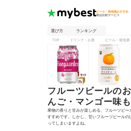
ビール・発泡酒おすすめ
商品比較サービス
選び方
ランキング
TOP
ドリンク・お酒
ビール・発泡酒
フルーツビールの
んご・マンゴー味も
果物の香りと甘みが楽しめる、フルーツビー
すすめです。しかし、甘いフルーツビールの
ってしまいますよね。