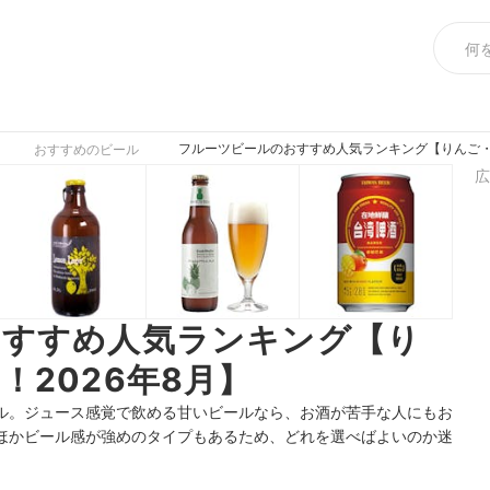
フルーツビールのおすすめ人気ランキング【りんご・マ
おすすめのビール
広
おすすめ人気ランキング【り
！2026年8月】
ル。ジュース感覚で飲める甘いビールなら、お酒が苦手な人にもお
ほかビール感が強めのタイプもあるため、どれを選べばよいのか迷