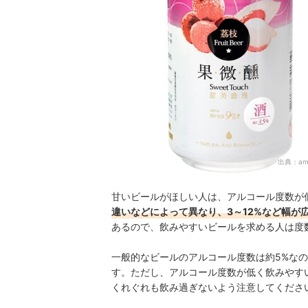
出典：
am
甘いビールがほしい人は、アルコール度数が
違いなどによって異なり、3～12%など幅が
あるので、飲みやすいビールを求める人は度
一般的なビールのアルコール度数は約5%な
す。ただし、アルコール度数が低く飲みやす
くれぐれも飲み過ぎないよう注意してくださ