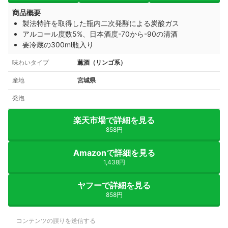
商品概要
製法特許を取得した瓶内二次発酵による炭酸ガス
アルコール度数5%、日本酒度-70から-90の清酒
要冷蔵の300ml瓶入り
味わいタイプ
薫酒（リンゴ系）
産地
宮城県
発泡
楽天市場で詳細を見る
858円
Amazonで詳細を見る
1,438円
ヤフーで詳細を見る
858円
コンテンツの誤りを送信する