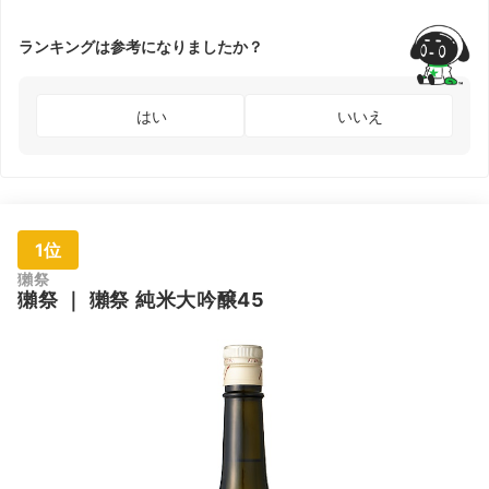
ランキングは参考になりましたか？
はい
いいえ
1位
獺祭
獺祭
｜
獺祭 純米大吟醸45