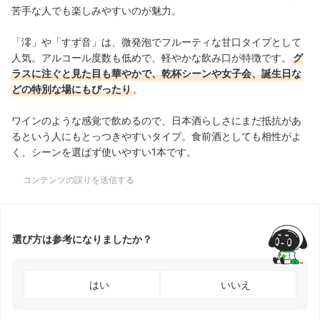
苦手な人でも楽しみやすいのが魅力。
「澪」や「すず音」は、微発泡でフルーティな甘口タイプとして
人気。アルコール度数も低めで、軽やかな飲み口が特徴です。
グ
ラスに注ぐと見た目も華やかで、乾杯シーンや女子会、誕生日な
どの特別な場にもぴったり
。
ワインのような感覚で飲めるので、日本酒らしさにまだ抵抗があ
るという人にもとっつきやすいタイプ。食前酒としても相性がよ
く、シーンを選ばず使いやすい1本です。
コンテンツの誤りを送信する
選び方は参考になりましたか？
はい
いいえ