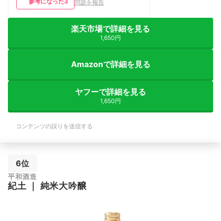
参考になった
3
問題を報告
楽天市場で詳細を見る
1,650円
Amazonで詳細を見る
ヤフーで詳細を見る
1,650円
コンテンツの誤りを送信する
6位
平和酒造
紀土
｜
純米大吟醸