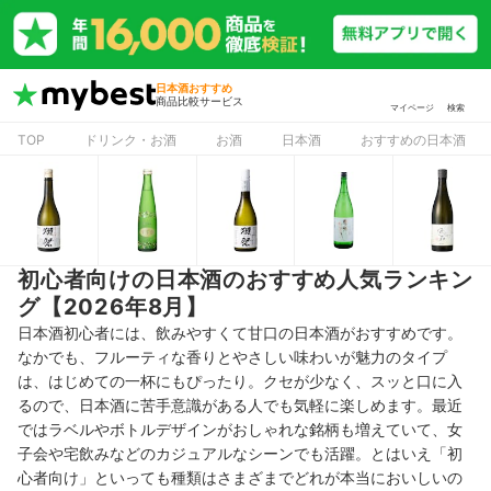
日本酒おすすめ
商品比較サービス
マイページ
検索
TOP
ドリンク・お酒
お酒
日本酒
おすすめの日本酒
初心者向けの日本酒のおすすめ人気ランキン
グ【2026年8月】
日本酒初心者には、飲みやすくて甘口の日本酒がおすすめです。
なかでも、フルーティな香りとやさしい味わいが魅力のタイプ
は、はじめての一杯にもぴったり。クセが少なく、スッと口に入
るので、日本酒に苦手意識がある人でも気軽に楽しめます。最近
ではラベルやボトルデザインがおしゃれな銘柄も増えていて、女
子会や宅飲みなどのカジュアルなシーンでも活躍。とはいえ「初
心者向け」といっても種類はさまざまでどれが本当においしいの