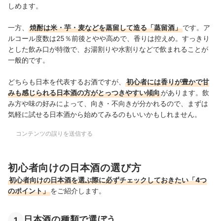
しめます。
一方、
焼酎は米・芋・麦などを蒸留して造る「蒸留酒」
です。ア
ルコール度数は25％前後とやや高めで、香りは控えめ。すっきり
とした飲み口が特徴で、お湯割りや水割りなどで飲まれることが
一般的です。
どちらも日本を代表するお酒ですが、
初心者には香りが豊かで甘
みも感じられる日本酒の方がとっつきやすい傾向
があります。飲
み方や味の好みによって、向き・不向きが分かれるので、まずは
気軽に試せる日本酒から始めてみるのもいいかもしれません。
コンテンツの誤りを送信する
初心者向けの日本酒の選び方
初心者向けの日本酒を選ぶ際に必ずチェックしておきたい「4つ
のポイント」
をご紹介します。
日本酒の種類で選ぼう
1