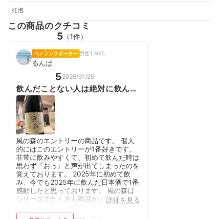
発泡
この商品のクチコミ
5
（1件）
ベテランサポーター
男性 | 30代
るんば
5
2026/01/26
飲んだことない人は絶対に飲んで
欲しい商品です
風の森のエントリーの商品です。 個人
的にはこのエントリーが1番好きです。
非常に飲みやすくて、初めて飲んだ時は
思わず『おっ』と声が出てしまったのを
覚えております。 2025年に初めて飲
み、今でも2025年に飲んだ日本酒で1番
感動したと思っております。 風の森は
シリーズでたくさん商品があるので初め
詳細を見る
ての人は是非この657を飲んで欲しいで
す。