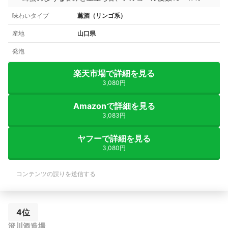
味わいタイプ
薫酒（リンゴ系）
産地
山口県
発泡
楽天市場で詳細を見る
3,080円
Amazonで詳細を見る
3,083円
ヤフーで詳細を見る
3,080円
コンテンツの誤りを送信する
4位
澄川酒造場