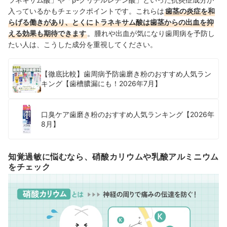
入っているかもチェックポイントです。これらは
歯茎の炎症を和
らげる働きがあり、とくにトラネキサム酸は歯茎からの出血を抑
える効果も期待できます
。腫れや出血が気になり歯周病を予防し
たい人は、こうした成分を重視してください。
【徹底比較】歯周病予防歯磨き粉のおすすめ人気ラン
キング【歯槽膿漏にも！2026年7月】
口臭ケア歯磨き粉のおすすめ人気ランキング【2026年
8月】
知覚過敏に悩むなら、硝酸カリウムや乳酸アルミニウム
をチェック