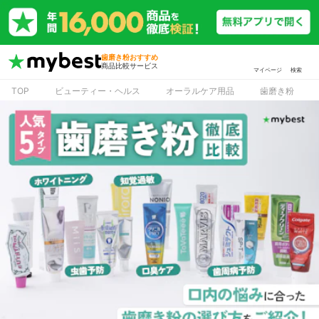
歯磨き粉おすすめ
商品比較サービス
マイページ
検索
TOP
ビューティー・ヘルス
オーラルケア用品
歯磨き粉