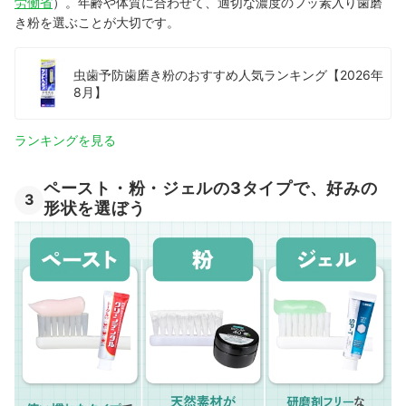
労働省
）。年齢や体質に合わせて、適切な濃度のフッ素入り歯磨
き粉を選ぶことが大切です。
虫歯予防歯磨き粉のおすすめ人気ランキング【2026年
8月】
ランキングを見る
ペースト・粉・ジェルの3タイプで、好みの
3
形状を選ぼう