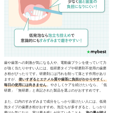
歯や歯茎への刺激が気になる人や、電動歯ブラシを使っていて力
が強く当たりやすい人には、低研磨タイプや研磨剤不使用の歯磨
き粉がぴったりです。研磨剤には汚れを削って落とす作用があり
ますが、
使いすぎるとエナメル質や歯茎に負担がかかりやすく、
毎日の使用には向きません
。やさしくケアを続けたいなら、「低
研磨」「無研磨」と表記された製品を選ぶのがおすすめです。
また、口内のすみずみまで成分をしっかり届けたい人には、低発
泡タイプの歯磨き粉がおすすめ。泡立ちが多すぎると、しっかり
磨けた気になり、実は磨き残しが出ていることも。
泡の量が控え