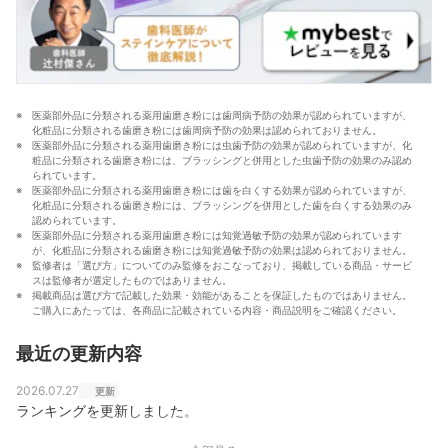
医薬部外品に分類される薬用歯磨き粉には歯周病予防の効果が認められていますが、
化粧品に分類される歯磨き粉には歯周病予防の効果は認められておりません。
医薬部外品に分類される薬用歯磨き粉には虫歯予防の効果が認められていますが、化
粧品に分類される歯磨き粉には、ブラッシングと併用とした虫歯予防の効果のみ認め
られています。
医薬部外品に分類される薬用歯磨き粉には歯を白くする効果が認められていますが、
化粧品に分類される歯磨き粉には、ブラッシングを併用とした歯を白くする効果のみ
認められています。
医薬部外品に分類される薬用歯磨き粉には知覚過敏予防の効果が認められています
が、化粧品に分類される歯磨き粉には知覚過敏予防の効果は認められておりません。
監修者は「選び方」についてのみ監修をおこなっており、掲載している商品・サービ
スは監修者が選定したものではありません。
掲載商品は選び方で記載した効果・効能があることを保証したものではありません。
ご購入にあたっては、各商品に記載されている内容・商品説明をご確認ください。
最近の更新内容
2026.07.27
更新
ランキングを更新しました。