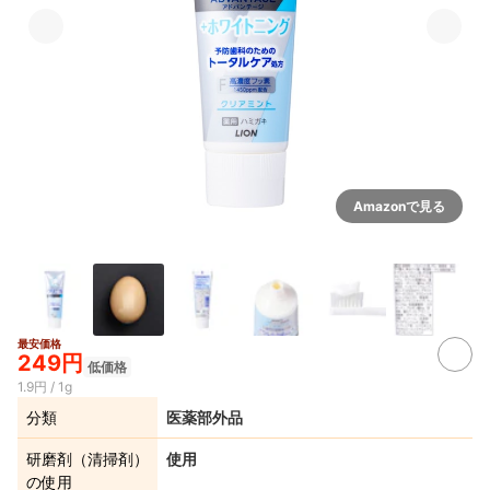
Amazonで見る
最安価格
249円
低価格
1.9円 / 1g
分類
医薬部外品
研磨剤（清掃剤）
使用
の使用