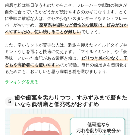
歯磨き粉は毎日使うものだからこそ、フレーバーや刺激の強さが
自分に合っているかどうかが続けやすさのカギになります。とく
に香味に敏感な人は、クセの少ないスタンダードなミントフレー
バーがおすすめ。
薬草系や塩味など個性的な風味は、好みが分か
れやすいため、使い続けることが難しい
でしょう。
また、辛いミントが苦手な人は、刺激を抑えたマイルドタイプや
ミントなしを選ぶと快適に使えます。「マイルドミント」や「低
香味」といった表記がある歯磨き粉は、
ピリつき感が少なく、子
どもや高齢者にも使いやすい
のが特徴。毎日の歯磨きを習慣化す
るためにも、おいしいと思う歯磨き粉を選びましょう。
ランキングを見る
歯や歯茎を労わりつつ、すみずみまで磨きた
5
いなら低研磨と低発砲がおすすめ