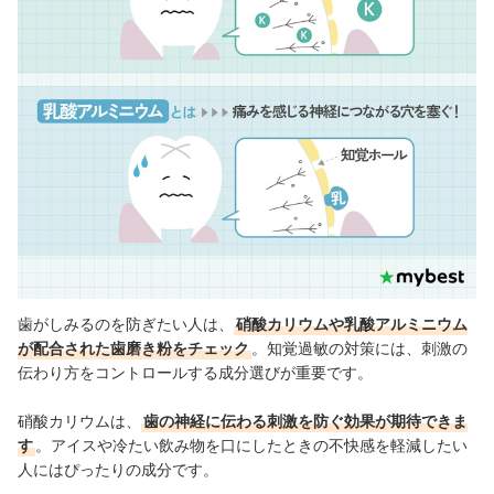
歯がしみるのを防ぎたい人は、
硝酸カリウムや乳酸アルミニウム
が配合された歯磨き粉をチェック
。知覚過敏の対策には、刺激の
伝わり方をコントロールする成分選びが重要です。
硝酸カリウムは、
歯の神経に伝わる刺激を防ぐ効果が期待できま
す
。アイスや冷たい飲み物を口にしたときの不快感を軽減したい
人にはぴったりの成分です。