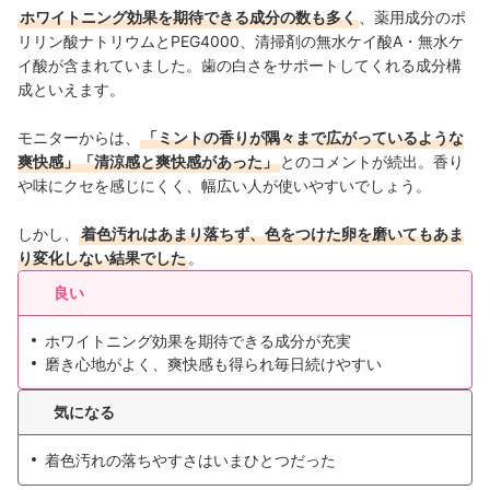
ホワイトニング効果を期待できる成分の数も多く
、薬用成分のポ
リリン酸ナトリウムとPEG4000、清掃剤の無水ケイ酸A・無水ケ
イ酸が含まれていました。歯の白さをサポートしてくれる成分構
成といえます。
モニターからは、
「ミントの香りが隅々まで広がっているような
爽快感」「清涼感と爽快感があった」
とのコメントが続出。香り
や味にクセを感じにくく、幅広い人が使いやすいでしょう。
しかし、
着色汚れはあまり落ちず、色をつけた卵を磨いてもあま
り変化しない結果でした
。
良い
ホワイトニング効果を期待できる成分が充実
磨き心地がよく、爽快感も得られ毎日続けやすい
気になる
着色汚れの落ちやすさはいまひとつだった