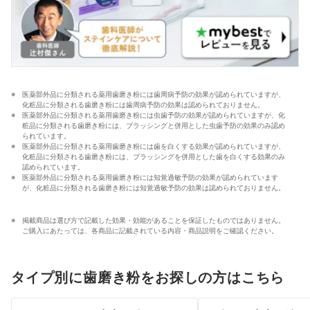
医薬部外品に分類される薬用歯磨き粉には歯周病予防の効果が認められていますが、
化粧品に分類される歯磨き粉には歯周病予防の効果は認められておりません。
医薬部外品に分類される薬用歯磨き粉には虫歯予防の効果が認められていますが、化
粧品に分類される歯磨き粉には、ブラッシングと併用とした虫歯予防の効果のみ認め
られています。
医薬部外品に分類される薬用歯磨き粉には歯を白くする効果が認められていますが、
化粧品に分類される歯磨き粉には、ブラッシングを併用とした歯を白くする効果のみ
認められています。
医薬部外品に分類される薬用歯磨き粉には知覚過敏予防の効果が認められています
が、化粧品に分類される歯磨き粉には知覚過敏予防の効果は認められておりません。
掲載商品は選び方で記載した効果・効能があることを保証したものではありません。
ご購入にあたっては、各商品に記載されている内容・商品説明をご確認ください。
タイプ別に歯磨き粉をお探しの方はこちら