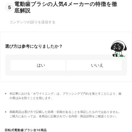
電動歯ブラシの人気4メーカーの特徴を徹
5
底解説
コンテンツの誤りを送信する
選び方は参考になりましたか？
はい
いいえ
本記事における「ホワイトニング」は、ブラッシングで汚れを落とすことにより、歯
の黄ばみを防ぐことを指します。
掲載商品は選び方で記載した効果・効能があることを保証したものではありません。
ご購入にあたっては、各商品に記載されている内容・商品説明をご確認ください。
回転式電動歯ブラシ全10商品