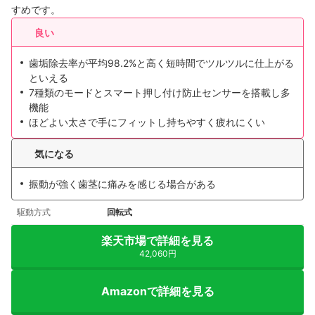
すめです。
良い
歯垢除去率が平均98.2%と高く短時間でツルツルに仕上がる
といえる
7種類のモードとスマート押し付け防止センサーを搭載し多
機能
ほどよい太さで手にフィットし持ちやすく疲れにくい
気になる
振動が強く歯茎に痛みを感じる場合がある
駆動方式
回転式
楽天市場で詳細を見る
42,060円
Amazonで詳細を見る