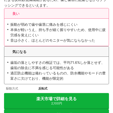
ッシングできるといえます。
良い
振動が弱めで歯や歯茎に痛みを感じにくい
本体が軽いうえ、持ち手が細く握りやすいため、使用中に疲
労感を覚えにくい
音は小さく、ほとんどのモニターが気にならなかった
気になる
歯垢の落としやすさの検証では、平均71.6%しか落とせず、
歯垢の除去に不満を感じる可能性がある
過圧防止機能は備わっているものの、防水機能やモードの豊
富さに欠けており、機能が限定的
駆動方式
反転式
楽天市場で詳細を見る
2,100円