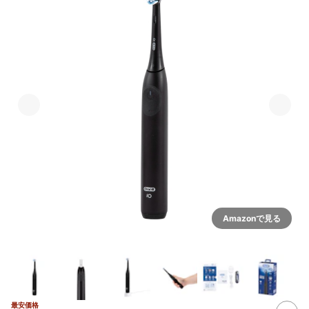
Amazonで見る
最安価格
3+