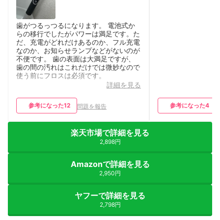
歯がつるっつるになります。 電池式か
らの移行でしたがパワーは満足です。た
だ、充電がどれだけあるのか、フル充電
なのか、お知らせランプなどがないのが
不便です。 歯の表面は大満足ですが、
歯の間の汚れはこれだけでは微妙なので
使う前にフロスは必須です。
詳細を見る
参考になった
12
参考になった
4
問題を報告
楽天市場で詳細を見る
2,898円
Amazonで詳細を見る
2,950円
ヤフーで詳細を見る
2,798円