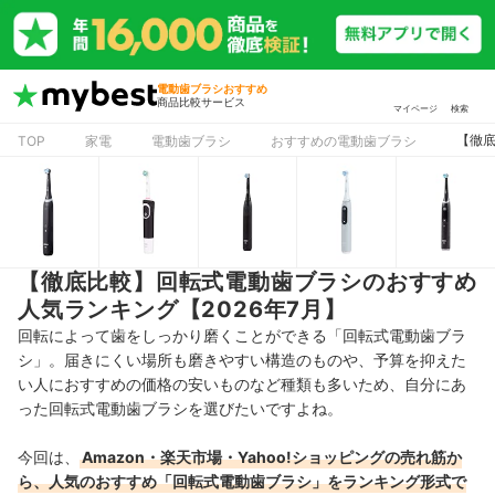
電動歯ブラシおすすめ
商品比較サービス
マイページ
検索
【徹底
TOP
家電
電動歯ブラシ
おすすめの電動歯ブラシ
【徹底比較】回転式電動歯ブラシのおすすめ
人気ランキング【2026年7月】
回転によって歯をしっかり磨くことができる「回転式電動歯ブラ
シ」。届きにくい場所も磨きやすい構造のものや、予算を抑えた
い人におすすめの価格の安いものなど種類も多いため、自分にあ
った回転式電動歯ブラシを選びたいですよね。
今回は、
Amazon・楽天市場・Yahoo!ショッピングの売れ筋か
ら、人気のおすすめ「回転式電動歯ブラシ」をランキング形式で