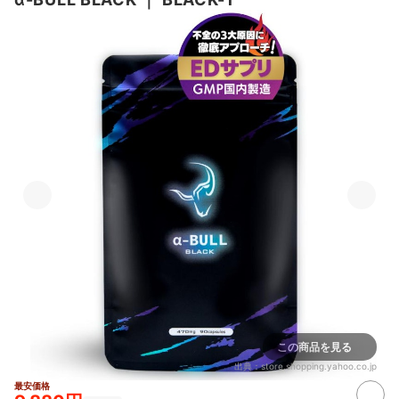
この商品を見る
出典：
store.shopping.yahoo.co.jp
最安価格