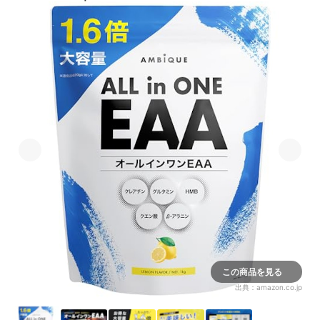
この商品を見る
出典：
amazon.co.jp