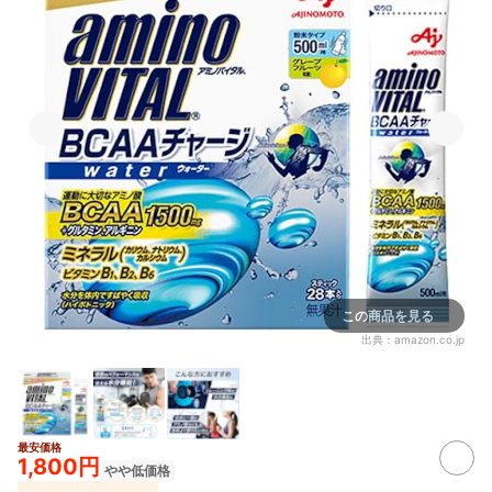
この商品を見る
出典：
amazon.co.jp
最安価格
1,800円
やや低価格