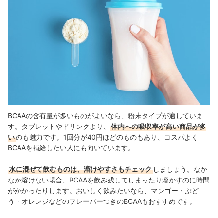
BCAAの含有量が多いものがよ
いなら、粉末タイプが適していま
す。タブレットやドリンクより、
体内への吸収率が高い商品が多
い
のも魅力です。1回分が40円ほどのものもあり、コスパよく
BCAAを補給したい人にも向いています。
水に混ぜて飲むものは、溶けやすさもチェック
しましょう。なか
なか溶けない場合、BCAAを飲み残してしまったり溶かすのに時間
がかかったりします。おいしく飲みたいなら、マンゴー・ぶど
う・オレンジなどのフレーバーつきのBCAAもおすすめです。