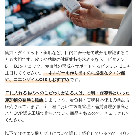
筋力・ダイエット・美肌など、目的に合わせて成分を確認するこ
とも大切です。皮ふや粘膜の健康維持を求めるなら、ビタミン
B1・B2をチェック。赤血球の形成をサポートするビタミン12にも
注目してください。
エネルギーを作り出すのに必要なクエン酸
や、コエンザイムQ10もおすすめ
です。
口に入れるものへのこだわりがある人は、香料・保存料といった
添加物の有無も確認
しましょう。着色料・甘味料不使用の商品も
販売されています。全工程
において製造管理・品質管理が徹底さ
れたGMP認定工場で作られている商品もあるので、チェックして
ください。
以下ではクエン酸サプリについて詳しく紹介しているので、ぜひ