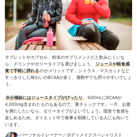
タブレットやカプセル、粉末のサプリメントだと飲みにくいな
ら、ドリンクやゼリータイプを選びましょう。
ジュースや軽食感
覚で手軽に摂れる
のがメリットです。シトラス・マスカットなど
すっきりした味わいのBCAAが多く、運動中でも摂りやすいでしょ
う。
水分補給にはジュースタイプがぴったり
。500mLにBCAAが
4,000mg
含まれたものもあるので、要チェックです。一方、お腹
を満たしたいなら、ゼリータイプがよいでしょう。固形で食感を
楽しめるため、ダイエット中で食事を制限している人にも向いて
います。
パーソナルトレーナー／ボディメイクスペシャリスト