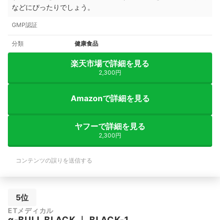
などにぴったりでしょう。
GMP認証
分類
健康食品
楽天市場で詳細を見る
2,300円
Amazonで詳細を見る
ヤフーで詳細を見る
2,300円
コンテンツの誤りを送信する
5位
ETメディカル
α-BULL BLACK
｜
BLACK-1