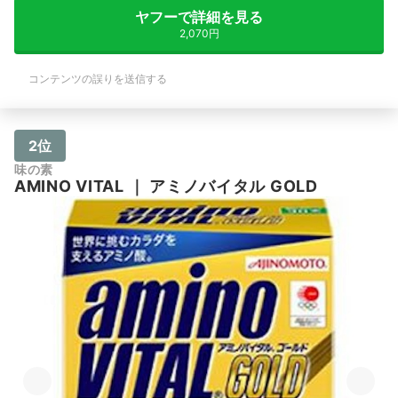
ヤフーで詳細を見る
2,070円
コンテンツの誤りを送信する
2位
味の素
AMINO VITAL
｜
アミノバイタル GOLD