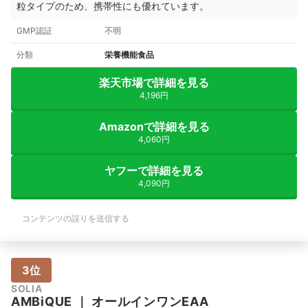
粒タイプのため、携帯性にも優れています。
GMP認証
不明
分類
栄養機能食品
楽天市場で詳細を見る
4,196円
Amazonで詳細を見る
4,060円
ヤフーで詳細を見る
4,090円
コンテンツの誤りを送信する
3位
SOLIA
AMBiQUE
｜
オールインワンEAA