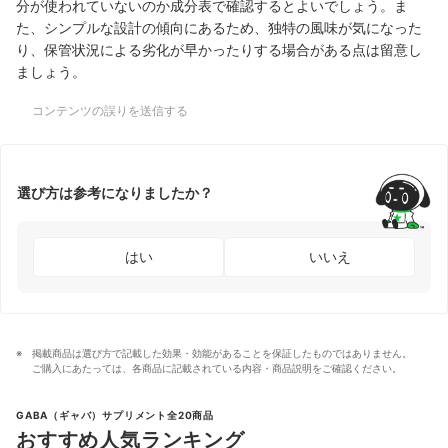
分が使われていないのか成分表で確認するとよいでしょう。ま
た、シンプルな設計の傾向にあるため、独特の風味が気になった
り、保管状況による劣化が早かったりする場合がある点は留意し
ましょう。
コンテンツの誤りを送信する
選び方は参考になりましたか？
はい
いいえ
掲載商品は選び方で記載した効果・効能があることを保証したものではありません。
ご購入にあたっては、各商品に記載されている内容・商品説明をご確認ください。
GABA（ギャバ）サプリメント全20商品
おすすめ人気ランキング