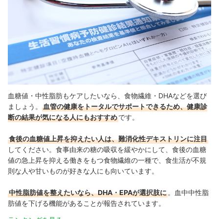
血糖値・中性脂肪もケアしたいなら、食物繊維・DHAなどを選び
ましょう。
血管の健康をトータルでサポートできるため、健康診
断の結果が気になる人にもおすすめ
です。
食後の血糖値上昇を抑えたい人は、難消化性デキストリンに注目
してください。食事由来の糖の吸収を緩やかにして、食後の血糖
値の急上昇を抑える働きをもつ食物繊維の一種で、食生活が不規
則な人や甘いものが好きな人にも向いています。
中性脂肪値を整えたいなら、DHA・EPAが選択肢に
。血中中性脂
肪値を下げる機能があることが報告されています。