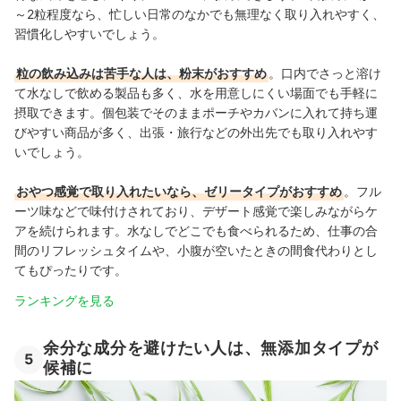
～2粒程度なら、忙しい日常のなかでも無理なく取り入れやすく、
習慣化しやすいでしょう。
粒の飲み込みは苦手な人は、粉末がおすすめ
。口内でさっと溶け
て水なしで飲める製品も多く、水を用意しにくい場面でも手軽に
摂取できます。個包装でそのままポーチやカバンに入れて持ち運
びやすい商品が多く、出張・旅行などの外出先でも取り入れやす
いでしょう。
おやつ感覚で取り入れたいなら、ゼリータイプがおすすめ
。フル
ーツ味などで味付けされており、デザート感覚で楽しみながらケ
アを続けられます。水なしでどこでも食べられるため、仕事の合
間のリフレッシュタイムや、小腹が空いたときの間食代わりとし
てもぴったりです。
ランキングを見る
余分な成分を避けたい人は、無添加タイプが
5
候補に