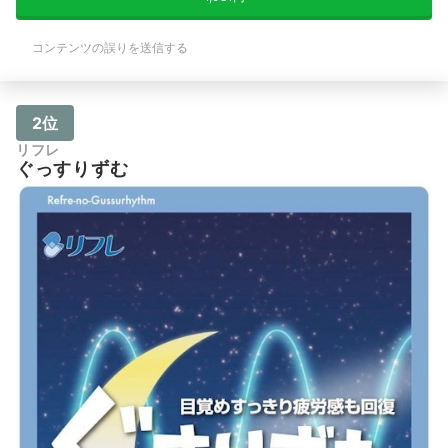
コンテンツの誤りを送信する
2位
リフレ
ぐっすりずむ