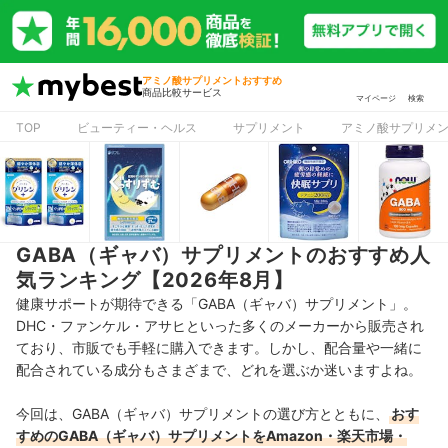
アミノ酸サプリメントおすすめ
商品比較サービス
マイページ
検索
TOP
ビューティー・ヘルス
サプリメント
アミノ酸サプリメ
GABA（ギャバ）サプリメントのおすすめ人
気ランキング【2026年8月】
健康サポートが期待できる「GABA（ギャバ）サプリメント」。
DHC・ファンケル・アサヒといった多くのメーカーから販売され
ており、市販でも手軽に購入できます。しかし、配合量や一緒に
配合されている成分もさまざまで、どれを選ぶか迷いますよね。
今回は、GABA（ギャバ）サプリメントの選び方とともに、
おす
すめのGABA（ギャバ）サプリメントをAmazon・楽天市場・