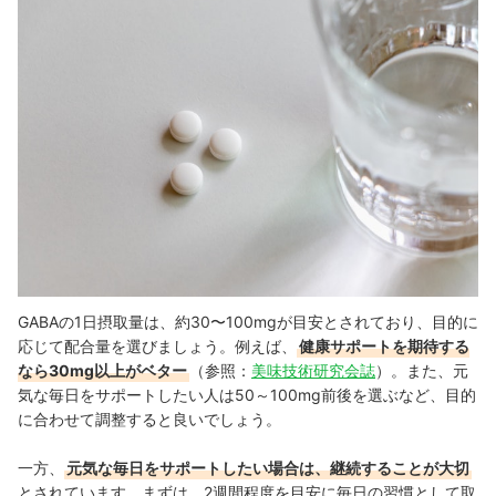
GABAの1日摂取量は、約30〜100mgが目安とされており、目的に
応じて配合量を選びましょう。例えば、
健康サポートを期待する
なら30mg以上がベター
（参照：
美味技術研究会誌
）。また、元
気な毎日をサポートしたい人は50～100mg前後を選ぶなど、目的
に合わせて調整すると良いでしょう。
一方、
元気な毎日をサポートしたい場合は、継続することが大切
とされています。まずは、2週間程度を目安に毎日の習慣として取