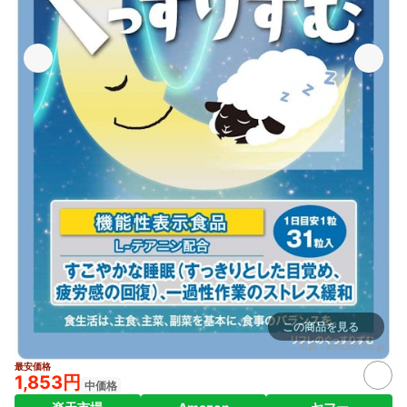
この商品を見る
出典：
amazon.co.jp
最安価格
1,853円
中価格