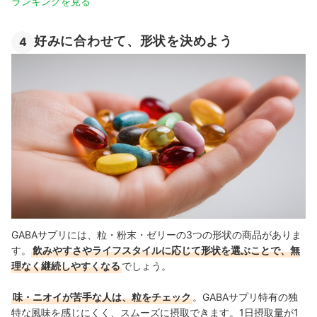
ランキングを見る
好みに合わせて、形状を決めよう
4
GABAサプリには、粒・粉末・ゼリーの3つの形状の商品がありま
す。
飲みやすさやライフスタイルに応じて形状を選ぶことで、無
理なく継続しやすくなる
でしょう。
味・ニオイが苦手な人は、粒をチェック
。GABAサプリ特有の独
特な風味を感じにくく、スムーズに摂取できます。1日摂取量が1