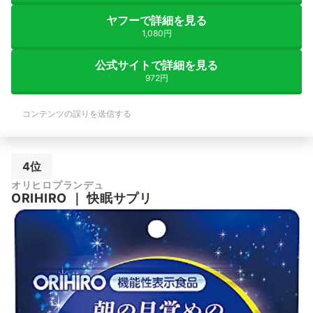
ヤフーで詳細を見る
1,080円
公式サイトで詳細を見る
972円
コンテンツの誤りを送信する
4位
オリヒロプランデュ
ORIHIRO
｜
快眠サプリ