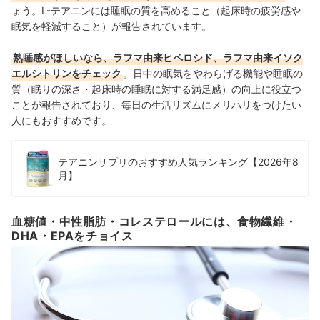
ょう。L-テアニンには睡眠の質を高めること（起床時の疲労感や
眠気を軽減すること）が報告されています。
熟睡感がほしいなら、ラフマ由来ヒペロシド、ラフマ由来イソク
エルシトリンをチェック
。
日中の眠気をやわらげる機能や睡眠の
質（眠りの深さ・起床時の睡眠に対する満足感）の向上に役立つ
ことが報告されており、毎日の生活リズムにメリハリをつけたい
人にもおすすめです。
テアニンサプリのおすすめ人気ランキング【2026年8
月】
血糖値・中性脂肪・コレステロールには、食物繊維・
DHA・EPAをチョイス