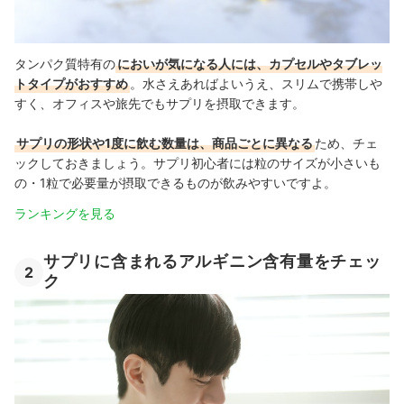
タンパク質特有の
においが気になる人には、カプセルやタブレッ
トタイプがおすすめ
。水さえあればよいうえ、スリムで携帯しや
すく、オフィスや旅先でもサプリを摂取できます。
サプリの形状や1度に飲む数量は、商品ごとに異なる
ため、チェ
ックしておきましょう。サプリ初心者には粒のサイズが小さいも
の・1粒で必要量が摂取できるものが飲みやすいですよ。
ランキングを見る
サプリに含まれるアルギニン含有量をチェッ
2
ク