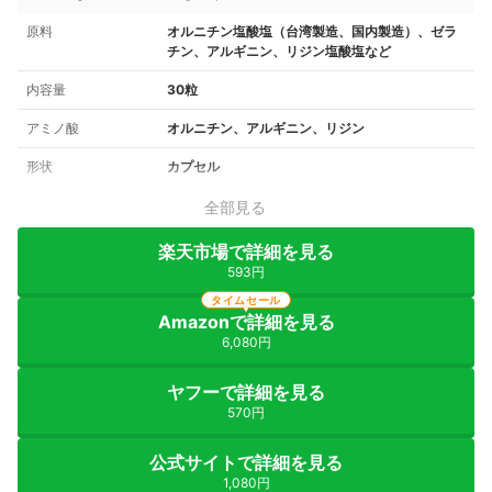
原料
オルニチン塩酸塩（台湾製造、国内製造）、ゼラ
チン、アルギニン、リジン塩酸塩など
内容量
30粒
アミノ酸
オルニチン、アルギニン、リジン
形状
カプセル
全部見る
楽天市場で詳細を見る
593円
タイムセール
Amazonで詳細を見る
6,080円
ヤフーで詳細を見る
570円
公式サイトで詳細を見る
1,080円