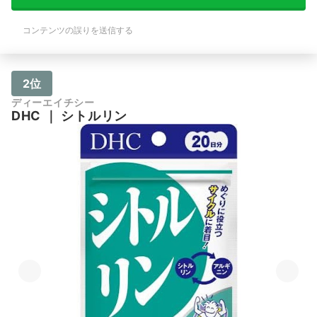
コンテンツの誤りを送信する
2位
ディーエイチシー
DHC
｜
シトルリン