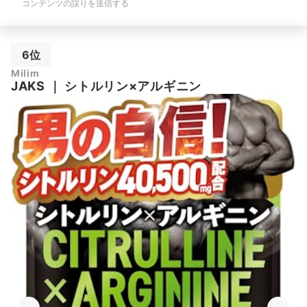
コンテンツの誤りを送信する
6位
Milim
JAKS
｜
シトルリン×アルギニン