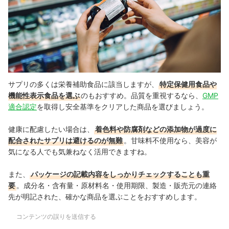
サプリの多くは栄養補助食品に該当しますが、
特定保健用食品や
機能性表示食品を選ぶ
のもおすすめ。品質を重視するなら、
GMP
適合認定
を取得し安全基準をクリアした商品を選びましょう。
健康に配慮したい場合は、
着色料や防腐剤などの添加物が過度に
配合されたサプリは避けるのが無難
。甘味料不使用なら、美容が
気になる人でも気兼ねなく活用できますね。
また、
パッケージの記載内容をしっかりチェックすることも重
要
。成分名・含有量・原材料名・使用期限、製造・販売元の連絡
先が明記された、確かな商品を選ぶことをおすすめします。
コンテンツの誤りを送信する