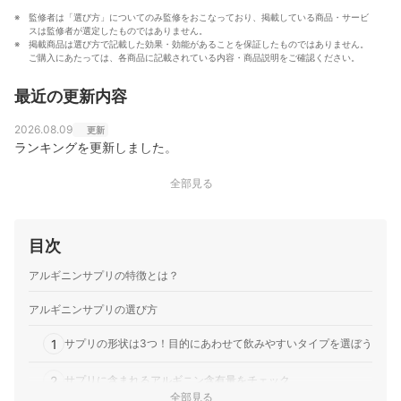
監修者は「選び方」についてのみ監修をおこなっており、掲載している商品・サービ
スは監修者が選定したものではありません。
掲載商品は選び方で記載した効果・効能があることを保証したものではありません。
ご購入にあたっては、各商品に記載されている内容・商品説明をご確認ください。
最近の更新内容
2026.08.09
更新
ランキングを更新しました。
全部見る
目次
アルギニンサプリの特徴とは？
アルギニンサプリの選び方
1
サプリの形状は3つ！目的にあわせて飲みやすいタイプを選ぼう
2
サプリに含まれるアルギニン含有量をチェック
全部見る