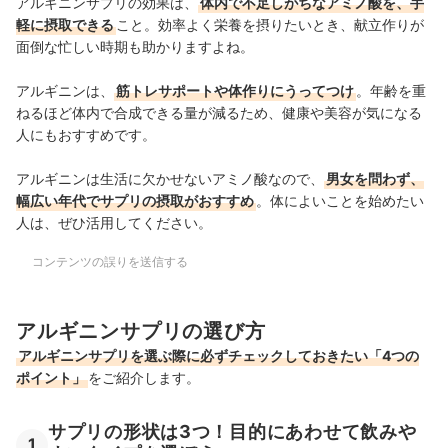
アルギニンサプリの効果は、
体内で不足しがちなアミノ酸を、手
軽に摂取できる
こと。効率よく栄養を摂りたいとき、献立作りが
面倒な忙しい時期も助かりますよね。
アルギニンは、
筋トレサポートや体作りにうってつけ
。年齢を重
ねるほど体内で合成できる量が減るため、健康や美容が気になる
人にもおすすめです。
アルギニンは生活に欠かせないアミノ酸なので、
男女を問わず、
幅広い年代でサプリの摂取がおすすめ
。体によいことを始めたい
人は、ぜひ活用してください。
コンテンツの誤りを送信する
アルギニンサプリの選び方
アルギニンサプリを選ぶ際に必ずチェックしておきたい「4つの
ポイント」
をご紹介します。
サプリの形状は3つ！目的にあわせて飲みや
1