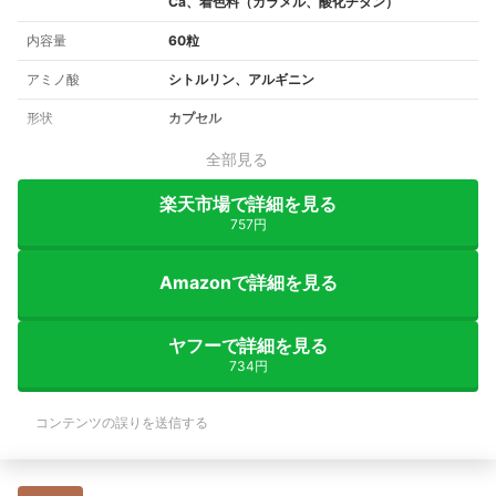
Ca、着色料（カラメル、酸化チタン）
内容量
60粒
アミノ酸
シトルリン、アルギニン
形状
カプセル
全部見る
楽天市場で詳細を見る
757円
Amazonで詳細を見る
ヤフーで詳細を見る
734円
コンテンツの誤りを送信する