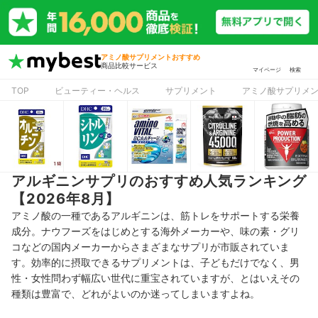
アミノ酸サプリメントおすすめ
商品比較サービス
マイページ
検索
TOP
ビューティー・ヘルス
サプリメント
アミノ酸サプリメ
アルギニンサプリのおすすめ人気ランキング
【2026年8月】
アミノ酸の一種であるアルギニンは、筋トレをサポートする栄養
成分。ナウフーズをはじめとする海外メーカーや、味の素・グリ
コなどの国内メーカーからさまざまなサプリが市販されていま
す。効率的に摂取できるサプリメントは、子どもだけでなく、男
性・女性問わず幅広い世代に重宝されていますが、とはいえその
種類は豊富で、どれがよいのか迷ってしまいますよね。