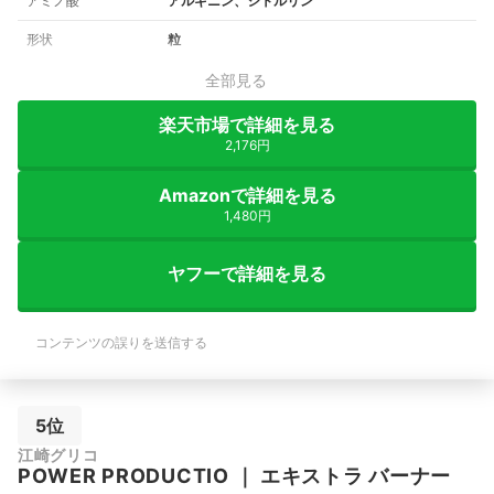
アミノ酸
アルギニン、シトルリン
形状
粒
全部見る
楽天市場で詳細を見る
2,176円
Amazonで詳細を見る
1,480円
ヤフーで詳細を見る
コンテンツの誤りを送信する
5位
江崎グリコ
POWER PRODUCTIO
｜
エキストラ バーナー