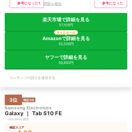
参考になった
1
参考になった
問題を報告
問
楽天市場で詳細を見る
57,109円
タイムセール
Amazonで詳細を見る
52,536円
ヤフーで詳細を見る
59,850円
コンテンツの誤りを送信する
3位
検証3位
Samsung Electronics
Galaxy
｜
Tab S10 FE
2025/04/18 発売
検証スコア