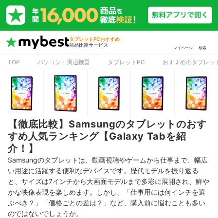
タブレットPCおすすめ
商品比較サービス
マイページ
検索
TOP
パソコン・周辺機器
タブレットPC
おすすめのタブレッ
【徹底比較】Samsungのタブレットのおす
すめ人気ランキング【Galaxy Tabを紹
介！】
Samsungのタブレットは、動画視聴やゲームから仕事まで、幅広
い用途に活躍する便利なデバイスです。歴代モデルを振り返る
と、サイズは7インチから大画面モデルまで多彩に展開され、鮮や
かな映像表現を楽しめます。しかし、「仕事用には何インチを選
ぶべき？」「価格ごとの差は？」など、購入前に悩むことも多い
のではないでしょうか。