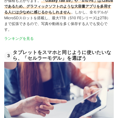
が価格も上がります。
「Galaxy Tab S9」や「S10 FE」は128GB
であるため、グラフィックソフトのような大容量アプリを多用す
る人には少なめに感じるかもしれません
。しかし、全モデルが
MicroSDスロットを搭載し、最大1TB（S10 FEシリーズは2TB）
まで拡張できるので、写真や動画を多く保存する人でも安心で
す。
ランキングを見る
タブレットをスマホと同じように使いたいな
3
ら、「セルラーモデル」を選ぼう