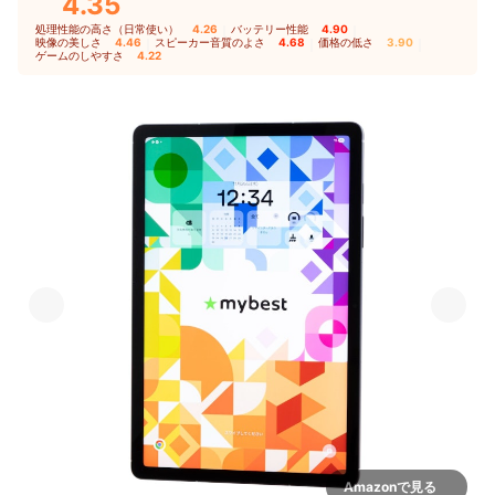
4.35
処理性能の高さ（日常使い）
4.26
｜
バッテリー性能
4.90
｜
映像の美しさ
4.46
｜
スピーカー音質のよさ
4.68
｜
価格の低さ
3.90
｜
ゲームのしやすさ
4.22
Amazonで見る