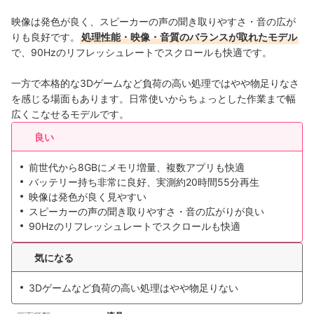
映像は発色が良く、スピーカーの声の聞き取りやすさ・音の広が
りも良好です。
処理性能・映像・音質のバランスが取れたモデル
で、90Hzのリフレッシュレートでスクロールも快適です。
一方で本格的な3Dゲームなど負荷の高い処理ではやや物足りなさ
を感じる場面もあります。日常使いからちょっとした作業まで幅
広くこなせるモデルです。
良い
前世代から8GBにメモリ増量、複数アプリも快適
バッテリー持ち非常に良好、実測約20時間55分再生
映像は発色が良く見やすい
スピーカーの声の聞き取りやすさ・音の広がりが良い
90Hzのリフレッシュレートでスクロールも快適
気になる
3Dゲームなど負荷の高い処理はやや物足りない