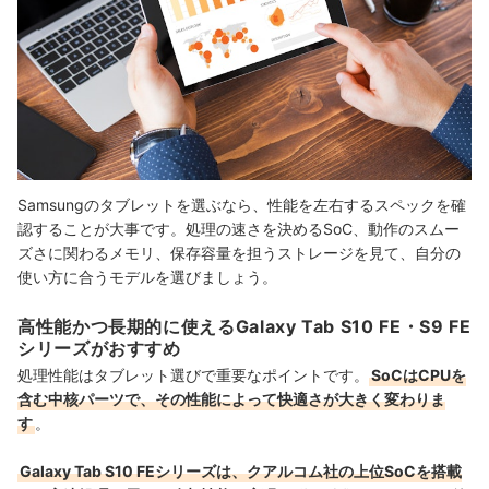
Samsungのタブレットを選ぶなら、性能を左右するスペックを確
認することが大事です。処理の速さを決めるSoC、動作のスムー
ズさに関わるメモリ、保存容量を担うストレージを見て、自分の
使い方に合うモデルを選びましょう。
高性能かつ長期的に使えるGalaxy Tab S10 FE・S9 FE
シリーズがおすすめ
処理性能はタブレット選びで重要なポイントです。
SoCはCPUを
含む中核パーツで、その性能によって快適さが大きく変わりま
す
。
Galaxy Tab S10 FEシリーズは、クアルコム社の上位SoCを搭載