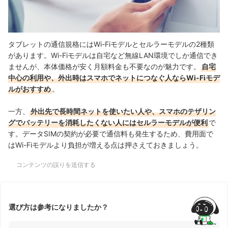
タブレットの通信規格にはWi-Fiモデルとセルラーモデルの2種類
があります。Wi-Fiモデルは自宅など無線LAN環境でしか通信でき
ませんが、本体価格が安く月額料金も不要なのが魅力です。
自宅
中心の利用や、外出時はスマホでネットにつなぐ人ならWi-Fiモデ
ルがおすすめ
。
一方、
外出先で長時間ネットを使いたい人や、スマホのテザリン
グでバッテリーを消耗したくない人にはセルラーモデルが便利
で
す。データSIMの契約が必要で通信料も発生するため、費用面で
はWi-Fiモデルより負担が増える点は押さえておきましょう。
コンテンツの誤りを送信する
選び方は参考になりましたか？