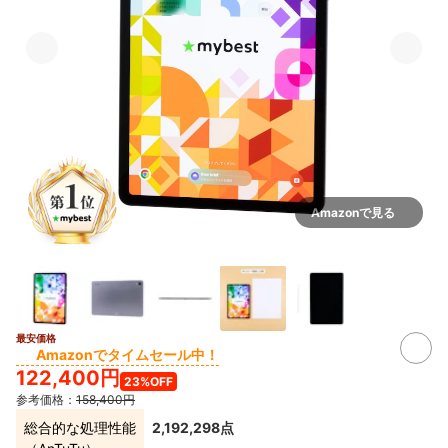
Amazonで見る
最安価格
Amazonでタイムセール中！
122,400円
23%OFF
参考価格：
158,400円
総合的な処理性能
2,192,298点