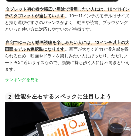
タブレット初心者や幅広い用途で活用したい人には、10〜11イン
チのタブレットが適しています
。10〜11インチのモデルはサイズ
と持ち運びやすさのバランスがよく、動画や読書、ブラウジング
といった使い方に対応しやすいのが特徴です。
自宅でゆったり動画視聴を楽しみたい人には、12インチ以上の大
画面モデルも選択肢になります
。画面が大きく迫力と没入感を得
られるため、映画やドラマを楽しみたい人にぴったり。ただしノ
ートPCに近いサイズなので、頻繁に持ち歩く人には不向きといえ
ます。
ランキングを見る
性能を左右するスペックに注目しよう
2