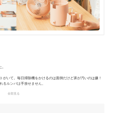
た。
トがいて。毎日掃除機をかけるのは面倒だけど床が汚いのは嫌！
れるルンバは手放せません。
全部見る