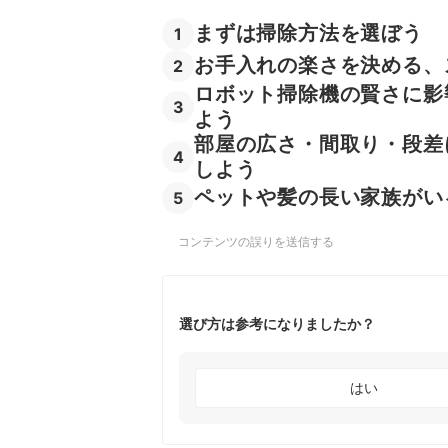
まずは掃除方法を選ぼう
1
お手入れの楽さを決める、
2
ロボット掃除機の賢さに影
3
よう
部屋の広さ・間取り・段差
4
しよう
ペットや髪の長い家族がい
5
コンテンツの誤りを送信する
選び方は参考になりましたか？
はい