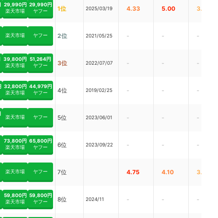
円
29,990円
29,990円
1位
4.33
5.00
3.00
2025/03/19
楽天市場
ヤフー
楽天市場
ヤフー
2位
-
-
-
2021/05/25
円
39,800円
51,264円
3位
-
-
-
2022/07/07
楽天市場
ヤフー
円
32,800円
44,979円
4位
-
-
-
2019/02/25
楽天市場
ヤフー
円
楽天市場
ヤフー
5位
-
-
-
2023/06/01
73,800円
65,800円
6位
-
-
-
2023/09/22
楽天市場
ヤフー
楽天市場
ヤフー
7位
4.75
4.10
3.07
59,800円
59,800円
8位
-
-
-
2024/11
楽天市場
ヤフー