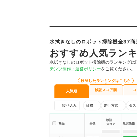
水拭きなしのロボット掃除機全37商
おすすめ人気ラン
水拭きなしのロボット掃除機のランキングは
テンツ制作・運営ポリシー
をご覧ください。
検証したランキングはこちら
検証スコア順
コ
人気順
絞り込み
価格
走行方式
ダス
検証
商品
画像
最安価格
スコア