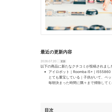
最近の更新内容
2026.07.20
更新
以下の商品に新たなクチコミが投稿されまし
アイロボット｜Roomba i5+｜I555860
とても重宝している｜子供がいて、ペッ
毎朝決まった時間に隅々まで掃除してく
目次