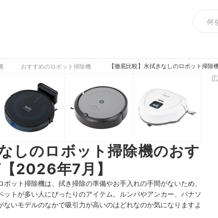
【徹底比較】水拭きなしのロボット掃除機
機
おすすめのロボット掃除機
広
なしのロボット掃除機のおす
【2026年7月】
ロボット掃除機は、拭き掃除の準備やお手入れの手間がないため、
ペットが多い人にぴったりのアイテム。ルンバやアンカー、パナソ
がないモデルのなかで吸引力が高いのはどれなのか気になりますよ