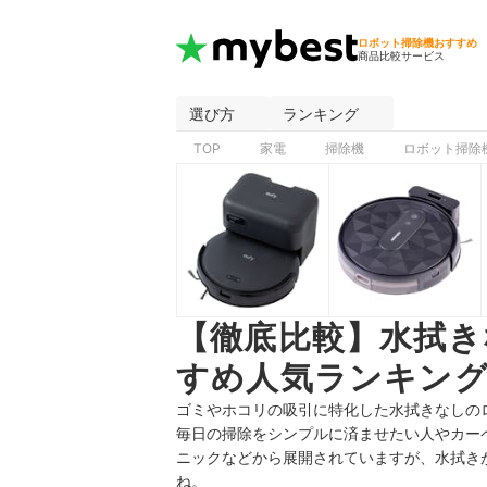
ロボット掃除機おすすめ
商品比較サービス
選び方
ランキング
TOP
家電
掃除機
ロボット掃除
【徹底比較】水拭き
すめ人気ランキング
ゴミやホコリの吸引に特化した水拭きなしの
毎日の掃除をシンプルに済ませたい人やカー
ニックなどから展開されていますが、水拭き
ね。