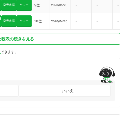
円
楽天市場
ヤフー
9位
-
-
-
2020/05/28
円
楽天市場
ヤフー
10位
-
-
-
2020/04/20
比較表の続きを見る
ト
できます。
いいえ