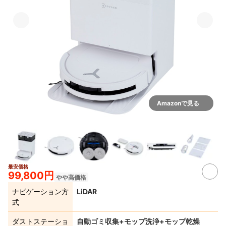
Amazonで見る
最安価格
2+
99,800円
やや高価格
ナビゲーション方
LiDAR
式
ダストステーショ
自動ゴミ収集+モップ洗浄+モップ乾燥