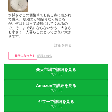
水拭きがこの価格帯でもある点に惹かれ
て購入。 吸引力が物足りなく感じる
が、何回も回って綺麗にしてくれるの
で、そこまで気にならないかも。大きさ
も小さく一人暮らしにとっては良い大き
さです。
詳細を見る
参考になった
1
問題を報告
楽天市場で詳細を見る
69,800円
Amazonで詳細を見る
59,800円
ヤフーで詳細を見る
69,800円