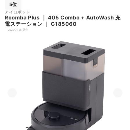
5位
アイロボット
Roomba Plus
｜
405 Combo + AutoWash 充
電ステーション
｜
G185060
2025/04/18 発売