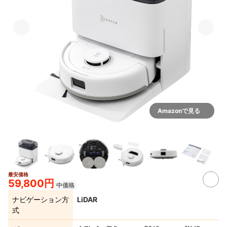
Amazonで見る
最安価格
2+
59,800円
中価格
ナビゲーション方
LiDAR
式