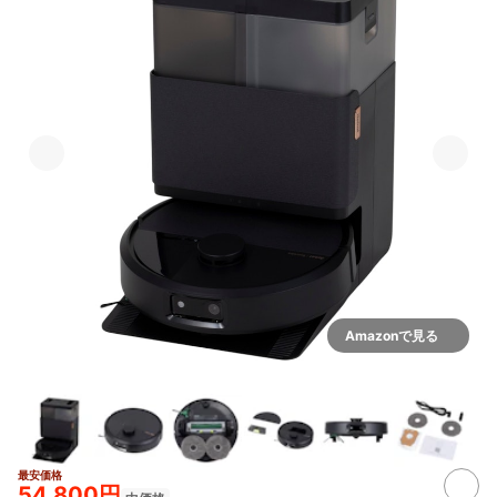
Amazonで見る
最安価格
2+
54,800円