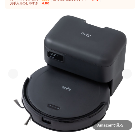
お手入れのしやすさ
4.80
Amazonで見る