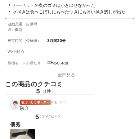
カーペットの奥のゴミはかき出せなかった
水拭きは食べこぼしにもべたつきにも薄い拭き残しが出た
自動充電（自動帰
還）機能
充電時間（公称値）
3時間20分
Wi-Fi対応
最強モードの運転音
平均56.4dB
全部見る
この商品のクチコミ
5
（1件）
駆け出しサポーター
男性 | 20代
駿介
5
2026/04/12
優秀