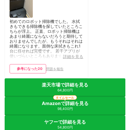
初めてのロボット掃除機でした。 水拭
きもできる掃除機を探していたところこ
ちらが浮上。 正直、ロボット掃除機は
あまり綺麗にならないだろうと期待して
おりませんでしたが、もうそれはそれは
綺麗になります。面倒な床拭きもこれ1
台に任せれば完璧です。 若干アプリが
使いづらいところもあります。 （ルー
詳細を見る
ティンの設定がちゃんとできないなど）
参考になった
20
問題を報告
楽天市場で詳細を見る
64,800円
タイムセール
Amazonで詳細を見る
98,400円
ヤフーで詳細を見る
54,800円