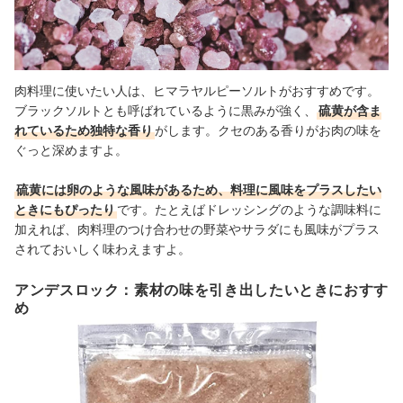
肉料理に使いたい人は、ヒマラヤルピーソルトがおすすめです。
ブラックソルトとも呼ばれているように黒みが強く、
硫黄が含ま
れているため独特な香り
がします。クセのある香りがお肉の味を
ぐっと深めますよ。
硫黄には卵のような風味があるため、料理に風味をプラスしたい
ときにもぴったり
です。たとえばドレッシングのような調味料に
加えれば、肉料理のつけ合わせの野菜やサラダにも風味がプラス
されておいしく味わえますよ。
アンデスロック：素材の味を引き出したいときにおすす
め