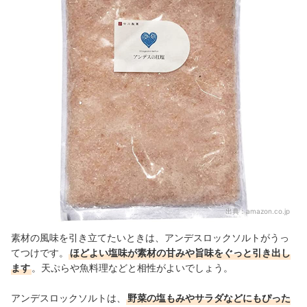
出典：
amazon.co.jp
素材の風味を引き立てたいときは、アンデスロックソルトがうっ
てつけです。
ほどよい塩味が素材の甘みや旨味をぐっと引き出し
ます
。天ぷらや魚料理などと相性がよいでしょう。
アンデスロックソルトは、
野菜の塩もみやサラダなどにもぴった