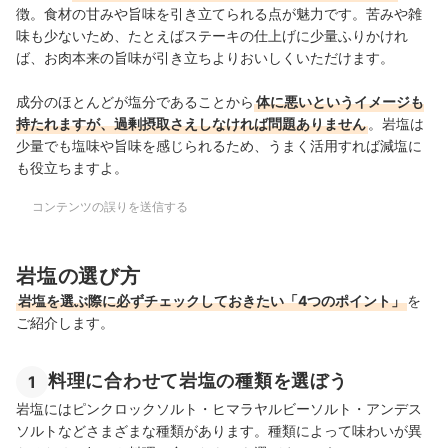
徴。食材の甘みや旨味を引き立てられる点が魅力
です。苦みや雑
味も少ないため、たとえばステーキの仕上げに少量ふりかけれ
ば、お肉本来の旨味が引き立ちよりおいしくいただけます。
成分のほとんどが塩分であることから
体に悪いというイメージも
持たれますが、過剰摂取さえしなければ問題ありません
。岩塩は
少量でも塩味や旨味を感じられるため、うまく活用すれば減塩に
も役立ちますよ。
コンテンツの誤りを送信する
岩塩の選び方
岩塩を選ぶ際に必ずチェックしておきたい「4つのポイント」
を
ご紹介します。
料理に合わせて岩塩の種類を選ぼう
1
岩塩にはピンクロックソルト・ヒマラヤルビーソルト・アンデス
ソルトなどさまざまな種類があります。種類によって味わいが異