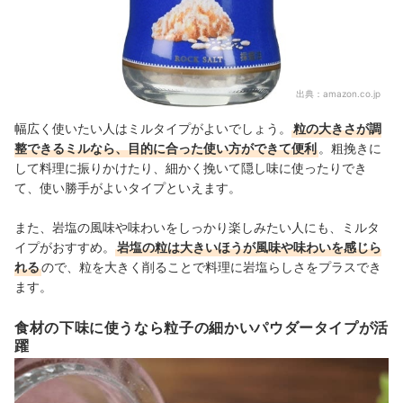
出典：
amazon.co.jp
幅広く使いたい人はミルタイプがよいでしょう。
粒の大きさが調
整できるミルなら、目的に合った使い方ができて便利
。粗挽きに
して料理に振りかけたり、細かく挽いて隠し味に使ったりでき
て、使い勝手がよいタイプといえます。
また、岩塩の風味や味わいをしっかり楽しみたい人にも、ミルタ
イプがおすすめ
。
岩塩の粒は大きいほうが風味や味わいを感じら
れる
ので、粒を大きく削ることで料理に岩塩らしさをプラスでき
ます。
食材の下味に使うなら粒子の細かいパウダータイプが活
躍