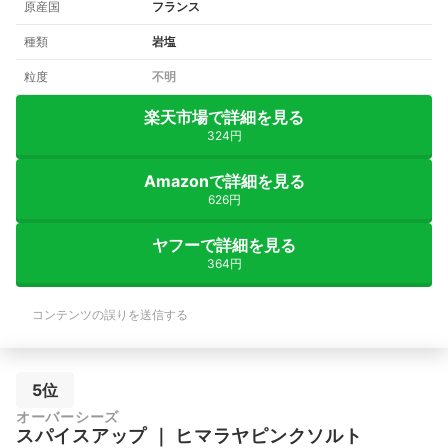
原産国
フランス
種類
岩塩
粒度
不明
楽天市場で詳細を見る
324円
Amazonで詳細を見る
626円
ヤフーで詳細を見る
364円
コンテンツの誤りを送信する
5位
オーバーシーズ
スパイスアップ
｜
ヒマラヤピンクソルト