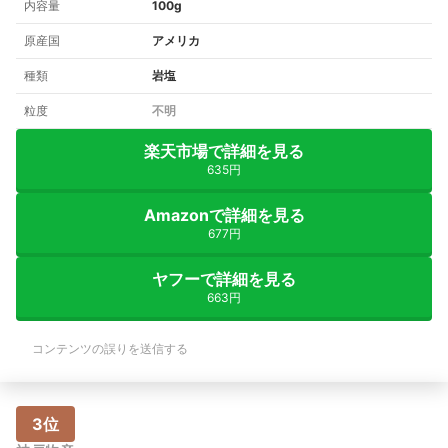
内容量
100g
原産国
アメリカ
種類
岩塩
粒度
不明
楽天市場で詳細を見る
635円
Amazonで詳細を見る
677円
ヤフーで詳細を見る
663円
コンテンツの誤りを送信する
3位