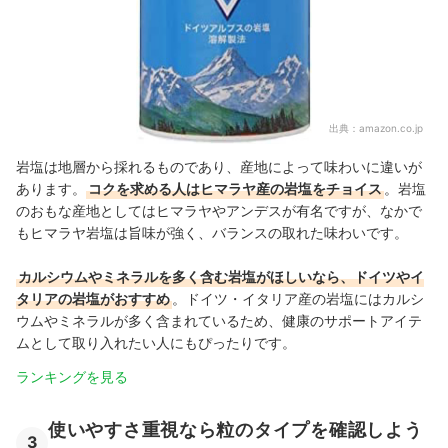
出典：
amazon.co.jp
岩塩は地層から採れるものであり、産地によって味わいに違いが
あります。
コクを求める人はヒマラヤ産の岩塩をチョイス
。岩塩
のおもな産地としてはヒマラヤやアンデスが有名ですが、なかで
もヒマラヤ岩塩は旨味が強く、バランスの取れた味わいです。
カルシウムやミネラルを多く含む岩塩がほしいなら、ドイツやイ
タリアの岩塩がおすすめ
。ドイツ・イタリア産の岩塩にはカルシ
ウムやミネラルが多く含まれているため、健康のサポートアイテ
ムとして取り入れたい人にもぴったりです。
ランキングを見る
使いやすさ重視なら粒のタイプを確認しよう
3