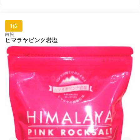
1位
白松
ヒマラヤピンク岩塩