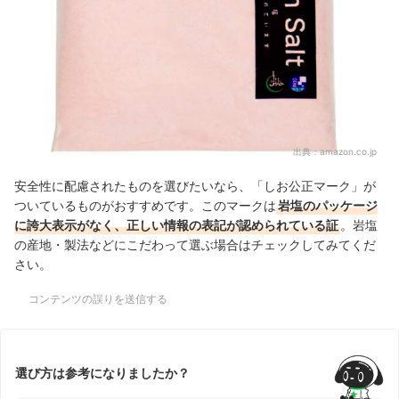
出典：
amazon.co.jp
安全性に配慮されたものを選びたいなら、「しお公正マーク」が
ついているものがおすすめです。このマークは
岩塩のパッケージ
に誇大表示がなく、正しい情報の表記が認められている証
。岩塩
の産地・製法などにこだわって選ぶ場合はチェックしてみてくだ
さい。
コンテンツの誤りを送信する
選び方は参考になりましたか？