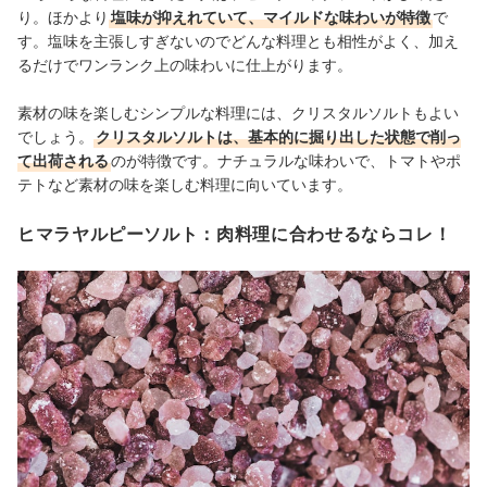
り。ほかより
塩味が抑えれていて、マイルドな味わいが特徴
で
す。塩味を主張しすぎないのでどんな料理とも相性がよく、加え
るだけでワンランク上の味わいに仕上がります。
素材の味を楽しむシンプルな料理には、クリスタルソルトもよい
でしょう。
クリスタルソルトは、基本的に掘り出した状態で削っ
て出荷される
のが特徴です。ナチュラルな味わいで、トマトやポ
テトなど素材の味を楽しむ料理に向いています。
ヒマラヤルピーソルト：肉料理に合わせるならコレ！