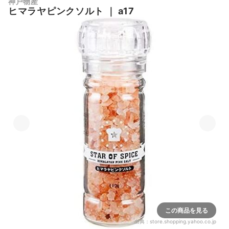
神戸物産
ヒマラヤピンクソルト
｜
a17
この商品を見る
出典：
store.shopping.yahoo.co.jp