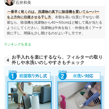
石井和美
一番早く乾くのは、洗濯物の真下に除湿機を置いてルーバー
を上方向に往復させる干し方
。衣類を高い位置に干せない部
屋なら、除湿機を洗濯物から40〜50cmほど離して風が当たる
ようにしてください。洗濯物は中央を短く・外側を長くアーチ
状に干し、間隔も少し開けるのがよい干し方です。
ランキングを見る
お手入れを楽にするなら、フィルターの取り
4
外しや水洗いのしやすさもチェック