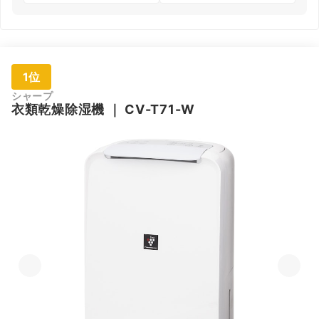
1位
シャープ
衣類乾燥除湿機
｜
CV-T71-W