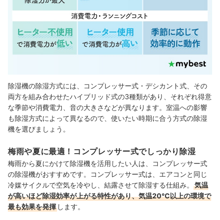
除湿機の除湿方式には、コンプレッサー式・デシカント式、その
両方を組み合わせたハイブリッド式の3種類があり、それぞれ得意
な季節や消費電力、音の大きさなどが異なります。室温への影響
も除湿方式によって異なるので、使いたい時期に合う方式の除湿
機を選びましょう。
梅雨や夏に最適！コンプレッサー式でしっかり除湿
梅雨から夏にかけて除湿機を活用したい人は、コンプレッサー式
の除湿機がおすすめです。コンプレッサー式は、エアコンと同じ
冷媒サイクルで空気を冷やし、結露させて除湿する仕組み。
気温
が高いほど除湿効率が上がる特性があり、気温20℃以上の環境で
最も効果を発揮
します。