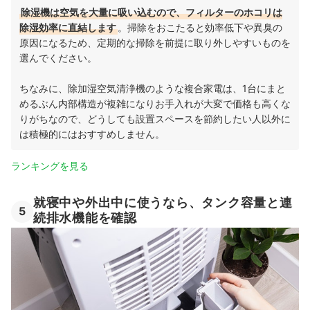
除湿機は空気を大量に吸い込むので、フィルターのホコリは
除湿効率に直結します
。掃除をおこたると効率低下や異臭の
原因になるため、定期的な掃除を前提に取り外しやすいものを
選んでください。
ちなみに、除加湿空気清浄機のような複合家電は、1台にまと
めるぶん内部構造が複雑になりお手入れが大変で価格も高くな
りがちなので、どうしても設置スペースを節約したい人以外に
は積極的にはおすすめしません。
ランキングを見る
就寝中や外出中に使うなら、タンク容量と連
5
続排水機能を確認