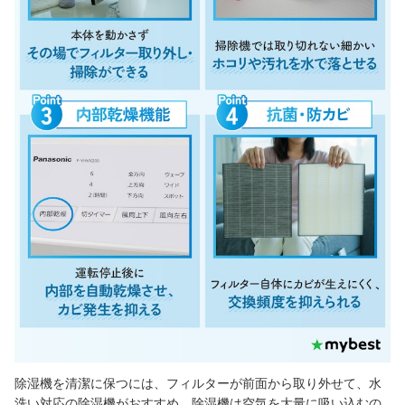
除湿機を清潔に保つには、フィルターが前面から取り外せて、水
洗い対応の除湿機がおすすめ。除湿機は空気を大量に吸い込むの