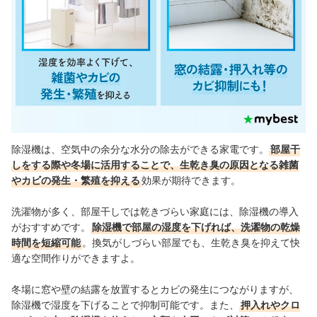
除湿機は、空気中の余分な水分の除去ができる家電です。
部屋干
しをする際や冬場に活用することで、生乾き臭の原因となる雑菌
やカビの発生・繁殖を抑える
効果が期待できます。
洗濯物が多く、部屋干しでは乾きづらい家庭には、除湿機の導入
がおすすめです。
除湿機で部屋の湿度を下げれば、洗濯物の乾燥
時間を短縮可能
。換気がしづらい部屋でも、生乾き臭を抑えて快
適な空間作りができますよ。
冬場に窓や壁の結露を放置するとカビの発生につながりますが、
除湿機で湿度を下げることで抑制可能です。また、
押入れやクロ