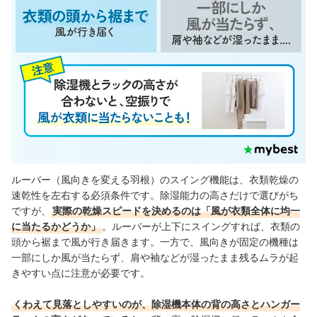
ルーバー（風向きを変える羽根）のスイング機能は、衣類乾燥の
速乾性を左右する必須条件です。除湿能力の高さだけで選びがち
ですが、
実際の乾燥スピードを決めるのは「風が衣類全体に均一
に当たるかどうか」
。ルーバーが上下にスイングすれば、衣類の
頭から裾まで風が行き届きます。一方で、風向きが固定の機種は
一部にしか風が当たらず、肩や袖などが湿ったまま残るムラが起
きやすい点に注意が必要です。
くわえて見落としやすいのが、除湿機本体の背の高さとハンガー