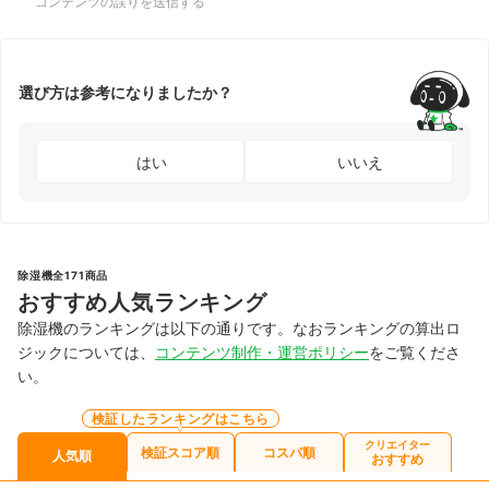
コンテンツの誤りを送信する
選び方は参考になりましたか？
はい
いいえ
除湿機全171商品
おすすめ人気ランキング
除湿機のランキングは以下の通りです。なおランキングの算出ロ
ジックについては、
コンテンツ制作・運営ポリシー
をご覧くださ
い。
検証したランキングはこちら
クリエイター
検証スコア順
コスパ順
人気順
おすすめ