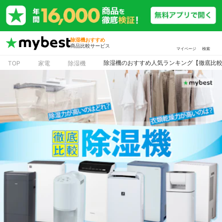
除湿機おすすめ
商品比較サービス
マイページ
検索
除湿機のおすすめ人気ランキング【徹底比較
TOP
家電
除湿機