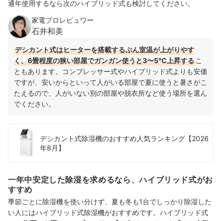
通年使用するなら次のハイブリッド式も検討してください。
家電プロレビュワー
石井和美
デシカント式はヒーターを搭載するぶん室温が上がりやす
く、6畳程度の狭い部屋でガンガン使うと3〜5℃上昇する
こ
ともあります。コンプレッサー式やハイブリッド式よりも安価
ですが、安いからといって人がいる部屋で夏に使うと暑さがこ
たえるので、人がいない別の部屋や脱衣所など使う場所を選ん
でください。
デシカント式除湿機のおすすめ人気ランキング【2026
年8月】
一年中安定した除湿を求めるなら、ハイブリッド式がお
すすめ
季節ごとに除湿機を使い分けず、夏も冬も1台でしっかり除湿した
い人にはハイブリッド式除湿機がおすすめです。ハイブリッド式