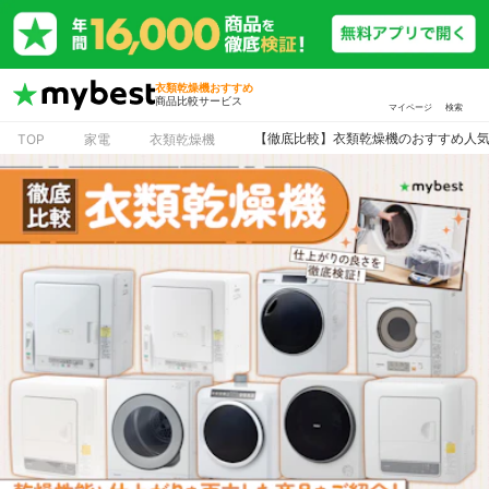
衣類乾燥機おすすめ
商品比較サービス
マイページ
検索
【徹底比較】衣類乾燥機のおすすめ人気ラ
TOP
家電
衣類乾燥機