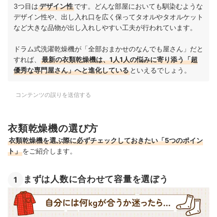
3つ目は
デザイン性
です。どんな部屋においても馴染むような
デザイン性や、出し入れ口を広く保ってタオルやタオルケット
など大きな品物が出し入れしやすい工夫が行われています。
ドラム式洗濯乾燥機が「全部おまかせのなんでも屋さん」だと
すれば、
最新の衣類乾燥機は、1人1人の悩みに寄り添う「超
優秀な専門屋さん」へと進化している
といえるでしょう。
コンテンツの誤りを送信する
衣類乾燥機の選び方
衣類乾燥機を選ぶ際に必ずチェックしておきたい「5つのポイン
ト」
をご紹介します。
まずは人数に合わせて容量を選ぼう
1