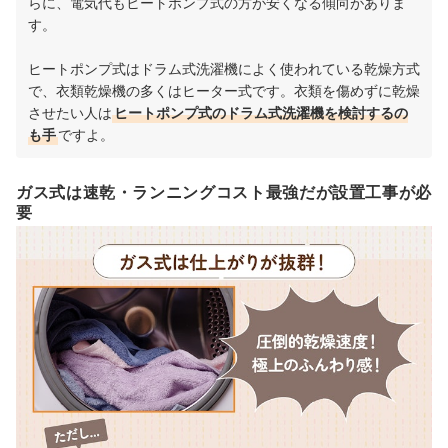
らに、電気代もヒートポンプ式の方が安くなる傾向がありま
す。
ヒートポンプ式はドラム式洗濯機によく使われている乾燥方式
で、衣類乾燥機の多くはヒーター式です。衣類を傷めずに乾燥
させたい人は
ヒートポンプ式のドラム式洗濯機を検討するの
も手
ですよ。
ガス式は速乾・ランニングコスト最強だが設置工事が必
要