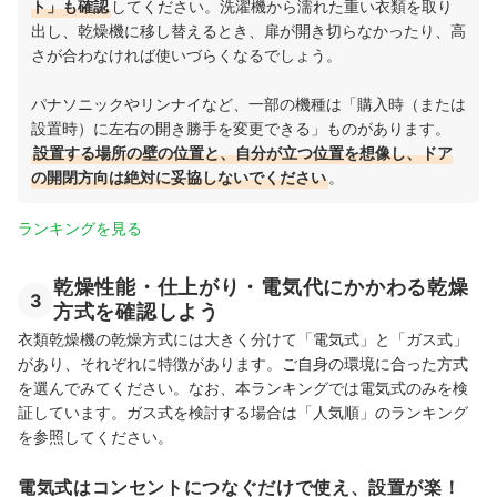
ト」も確認
してください。洗濯機から濡れた重い衣類を取り
出し、乾燥機に移し替えるとき、扉が開き切らなかったり、高
さが合わなければ使いづらくなるでしょう。
パナソニックやリンナイなど、一部の機種は「購入時（または
設置時）に左右の開き勝手を変更できる」ものがあります。
設置する場所の壁の位置と、自分が立つ位置を想像し、ドア
の開閉方向は絶対に妥協しないでください
。
ランキングを見る
乾燥性能・仕上がり・電気代にかかわる乾燥
3
方式を確認しよう
衣類乾燥機の乾燥方式には大きく分けて「電気式」と「ガス式」
があり、それぞれに特徴があります。ご自身の環境に合った方式
を選んでみてください。なお、本ランキングでは電気式のみを検
証しています。ガス式を検討する場合は「人気順」のランキング
を参照してください。
電気式はコンセントにつなぐだけで使え、設置が楽！