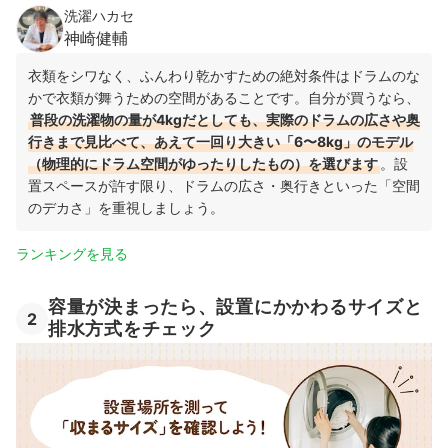
洗濯ハカセ
神崎健輔
衣類をシワなく、ふんわり乾かすための絶対条件はドラムのな
かで衣類が舞うための空間があることです。自分が買うなら、
普段の洗濯物の量が4kgだとしても、実際のドラムの広さや奥
行きまで見比べて、あえて一回り大きい「6〜8kg」のモデル
（物理的にドラム空間がゆったりしたもの）を選びます
。設
置スペースが許す限り、ドラムの広さ・奥行きといった「空間
のデカさ」を重視しましょう。
ランキングを見る
容量が決まったら、設置にかかわるサイズと
2
排水方式をチェック