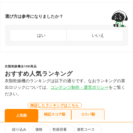
選び方は参考になりましたか？
はい
いいえ
衣類乾燥機全108商品
おすすめ人気ランキング
衣類乾燥機のランキングは以下の通りです。なおランキングの算
出ロジックについては、
コンテンツ制作・運営ポリシー
をご覧く
ださい。
検証したランキングはこちら
検証スコア順
コスパ順
人気順
絞り込み
価格
乾燥容量
速乾コース