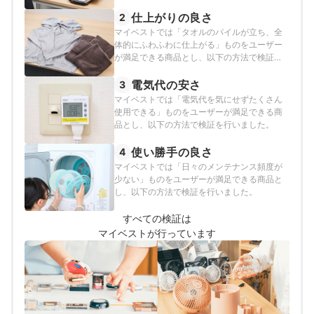
仕上がりの良さ
2
マイベストでは「タオルのパイルが立ち、全
体的にふわふわに仕上がる」ものをユーザー
が満足できる商品とし、以下の方法で検証を
行いました。
電気代の安さ
3
マイベストでは「電気代を気にせずたくさん
使用できる」ものをユーザーが満足できる商
品とし、以下の方法で検証を行いました。
使い勝手の良さ
4
マイベストでは「日々のメンテナンス頻度が
少ない」ものをユーザーが満足できる商品と
し、以下の方法で検証を行いました。
すべての検証は
マイベストが行っています