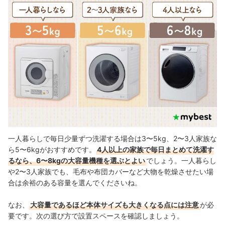
一人暮らしで毎日少量ずつ洗濯する場合は3〜5kg、2〜3人家族な
ら5〜6kgがおすすめです。
4人以上の家族で毎日まとめて洗濯す
るなら、6〜8kgの大容量機種を選ぶとよい
でしょう。一人暮らし
や2〜3人家族でも、毛布や布団カバーなど大物を乾燥させたい場
合は余裕のある容量を選んでくださいね。
なお、
大容量であるほど本体サイズも大きくなる点には注意
が必
要です。次の選び方で設置スペースを確認しましょう。