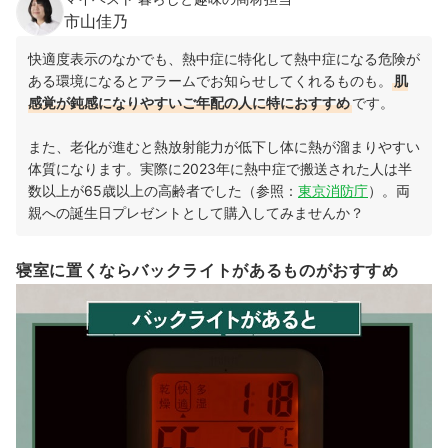
市山佳乃
快適度表示のなかでも、熱中症に特化して熱中症になる危険が
ある環境になるとアラームでお知らせしてくれるものも。
肌
感覚が鈍感になりやすいご年配の人に特におすすめ
です。
また、老化が進むと熱放射能力が低下し体に熱が溜まりやすい
体質になります。実際に2023年に熱中症で搬送された人は半
数以上が65歳以上の高齢者でした（参照：
東京消防庁
）。両
親への誕生日プレゼントとして購入してみませんか？
寝室に置くならバックライトがあるものがおすすめ