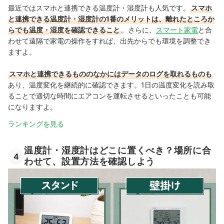
最近ではスマホと連携できる温度計・湿度計も人気です。
スマホ
と連携できる温度計・湿度計の1番のメリットは、離れたところか
らでも温度・湿度を確認できること
。さらに、
スマート家電
と合
わせて遠隔で家電の操作をすれば、出先からでも環境を調整でき
ますよ。
スマホと連携できるもののなかにはデータのログを取れるものも
あり、温度変化を継続的に確認できます。1日の温度変化を読み取
ることで適切な時間にエアコンを運転させるといったことも可能
になりますよ。
ランキングを見る
温度計・湿度計はどこに置くべき？場所に合
4
わせて、設置方法を確認しよう