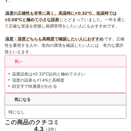
す。
温度の正確性も非常に高く、高温時に±0.32℃、低温時では
±0.08℃と極めて小さな誤差
にとどまっていました。一年を通じ
て正確な室温を把握し体調管理をしたい人にもおすすめです。
温度・湿度どちらも高精度で確認したい人におすすめ
です。正確
性を重視する人や、室内の環境を確認したい人には、有力な選択
肢といえます。
良い
温度誤差は±0.32℃以内と極めて小さい
湿度の誤差も±1.4%と高精度
顔文字で快適度がわかる
気になる
特になし
この商品のクチコミ
4.3
（3件）