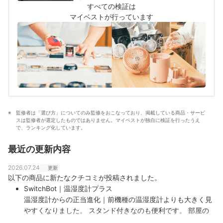
すべての検証は
マイベストが行っています
監修者は「選び方」についてのみ監修をおこなっており、掲載している商品・サービ
スは監修者が選定したものではありません。マイベストが独自に検証を行ったうえ
で、ランキング化しています。
最近の更新内容
2026.07.24
更新
以下の商品に新たなクチコミが投稿されました。
SwitchBot｜温湿度計プラス
温湿度計からの正当進化｜前機種の温湿度計よりも大きく見
やすくなりました。 スタンド付きなのも便利です。 部屋の
温度をスマホでも把握できるので、外出先からのエアコン操