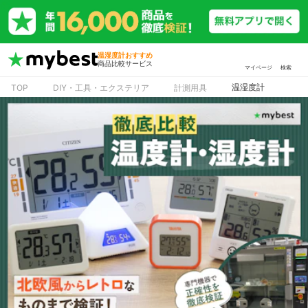
温湿度計おすすめ
商品比較サービス
マイページ
検索
温湿度計
TOP
DIY・工具・エクステリア
計測用具