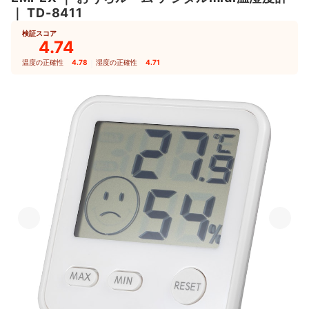
｜
TD-8411
検証スコア
4.74
温度の正確性
4.78
｜
湿度の正確性
4.71