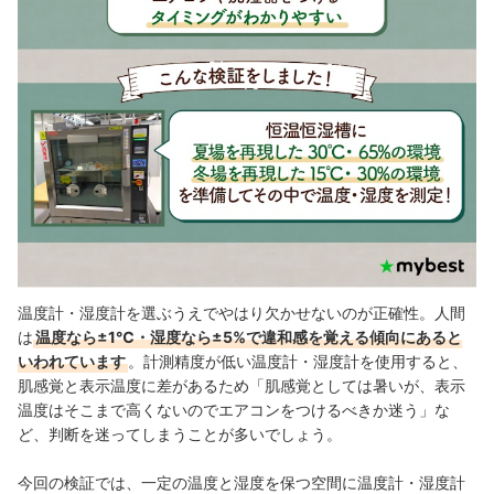
温度計・湿度計を選ぶうえでやはり欠かせないのが正確性。人間
は
温度なら±1℃・湿度なら±5%で違和感を覚える傾向にあると
いわれています
。計測精度が低い温度計・湿度計を使用すると、
肌感覚と表示温度に差があるため「肌感覚としては暑いが、表示
温度はそこまで高くないのでエアコンをつけるべきか迷う」な
ど、判断を迷ってしまうことが多いでしょう。
今回の検証では、一定の温度と湿度を保つ空間に温度計・湿度計