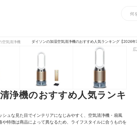
ダイソンの加湿空気清浄機のおすすめ人気ランキング【2026年
の空気清浄機
広
気清浄機のおすすめ人気ランキ
】
ッシュな見た目でインテリアになじみやすく、空気清浄機・扇風
格や特徴は商品によって異なるため、ライフスタイルに合うものを