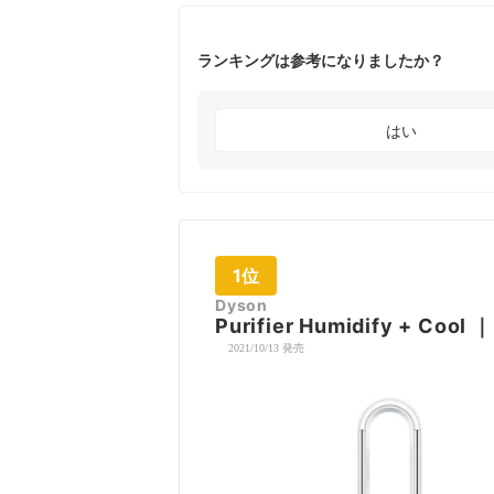
ランキングは参考になりましたか？
はい
1位
Dyson
Purifier Humidify + Cool
2021/10/13 発売