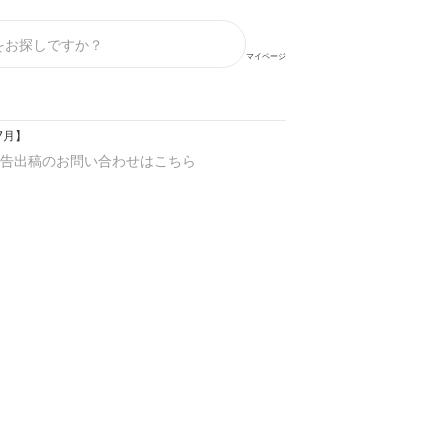
マイページ
7月】
告出稿のお問い合わせはこちら