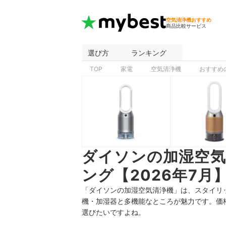
空気清浄機おすすめ
商品比較サービス
選び方
ランキング
TOP
家電
空気清浄機
おすすめ
ダイソンの加湿空
ング【2026年7月
「ダイソンの加湿空気清浄機」は、スタイリ
機・加湿器と多機能なところが魅力です。価
選びたいですよね。