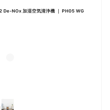
l PH2 De-NOx 加湿空気清浄機
｜
PH05 WG