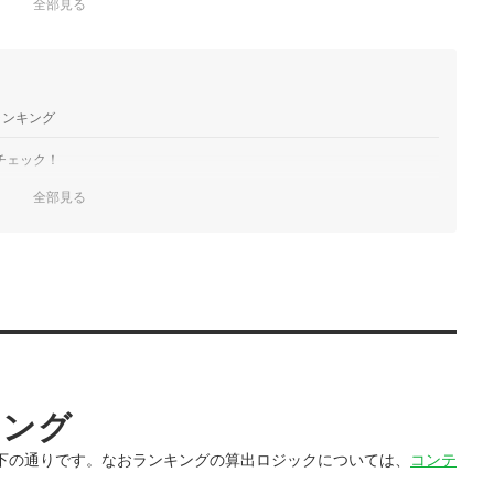
全部見る
ランキング
チェック！
全部見る
キング
下の通りです。なおランキングの算出ロジックについては、
コンテ