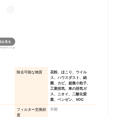
品を見る
mazon.co.jp
除去可能な物質
花粉、ほこり、ウイル
ス、ハウスダスト、細
菌、カビ、超微小粒子、
工業排気、車の排気ガ
ス、ニオイ、二酸化窒
素、ベンゼン、VOC
フィルター交換頻
不明
度