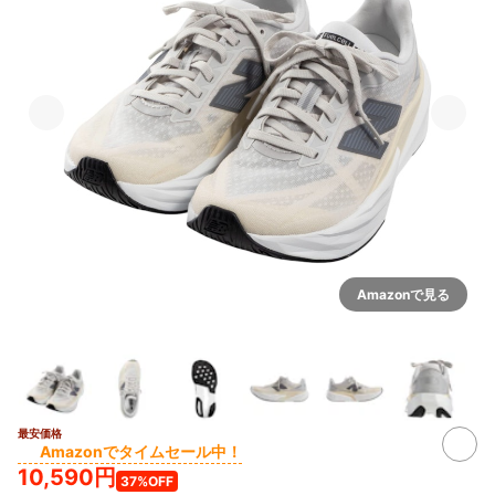
Amazonで見る
最安価格
3+
Amazonでタイムセール中！
10,590円
37%OFF