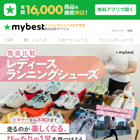
ランニングシューズおすすめ
商品比較サービス
マイページ
検索
TOP
靴・シューズ
スポーツシューズ
ランニングシューズ