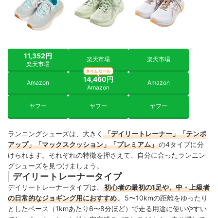
11,352円
楽天市場
楽天市場
楽天市場
タイムセール
14,460円
Amazon
Amazon
Amazon
ヤフー
ヤフー
ヤフー
ランニングシューズは、大きく
「デイリートレーナー」「テンポ
アップ」「マックスクッション」「プレミアム」
の4タイプに分
けられます。それぞれの特徴を押さえて、自分に合ったランニン
グシューズを見つけましょう。
デイリートレーナータイプ
デイリートレーナータイプは、
初心者の最初の1足や、中・上級者
の日常的なジョギング用におすすめ
。5〜10kmの距離をゆったり
としたペース（1kmあたり6〜8分ほど）で走る用途に使いやすい