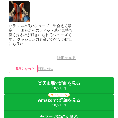
バランスの良いシューズに出会えて最
高！！ また足へのフィット感が気持ち
良く走るのが好きになれるシューズで
す。 クッション力も高いのでケガ防止
にも良い
詳細を見る
参考になった
問題を報告
楽天市場で詳細を見る
10,590円
タイムセール
Amazonで詳細を見る
10,590円
ヤフーで詳細を見る