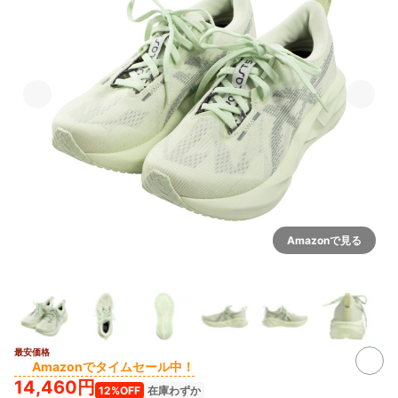
Amazonで見る
最安価格
3+
Amazonでタイムセール中！
14,460円
12%OFF
在庫わずか