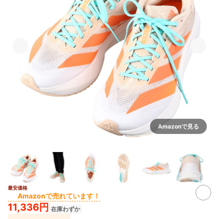
Amazonで見る
最安価格
Amazonで売れています！
11,336円
在庫わずか