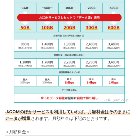
出典：
jcom.co.jp
J:COMのほかサービスを利用していれば、月額料金はそのままに
データが増量
されます。月額料金は下記のとおりです。
＜月額料金＞