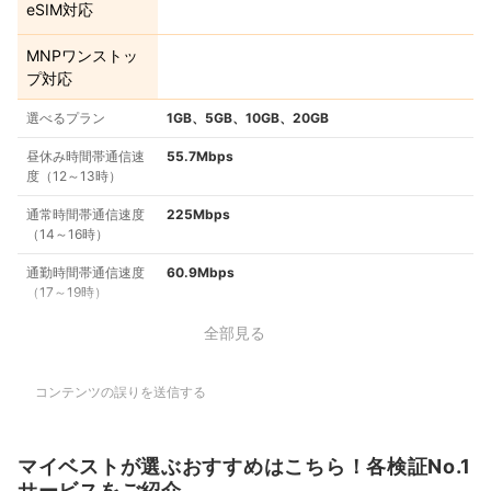
eSIM対応
MNPワンストッ
プ対応
選べるプラン
1GB、5GB、10GB、20GB
昼休み時間帯通信速
55.7Mbps
度（12～13時）
通常時間帯通信速度
225Mbps
（14～16時）
通勤時間帯通信速度
60.9Mbps
（17～19時）
全部見る
コンテンツの誤りを送信する
マイベストが選ぶおすすめはこちら！各検証No.1
サービスをご紹介