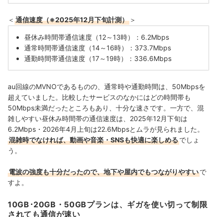
＜
通信速度（※2025年12月下旬計測）
＞
昼休み時間帯通信速度（12～13時）：6.2Mbps
通常時間帯通信速度（14～16時）：373.7Mbps
通勤時間帯通信速度（17～19時）：336.6Mbps
au回線のMVNOであるものの、通常時や通勤時間は、50Mbpsを
超えていました。比較したサービスのなかにはどの時間帯も
50Mbps未満だったところもあり、十分な速さです。一方で、混
雑しやすい昼休み時間帯の通信速度は、2025年12月下旬は
6.2Mbps・2026年4月上旬は22.6Mbpsとムラが見られました。
混雑時でなければ、動画や音楽・SNSも快適に楽しめる
でしょ
う。
電波の強度も十分だったので、地下や屋内でもつながりやすい
で
すよ。
10GB･20GB・50GBプランは、ギガを使い切って制限
されても通信が速い