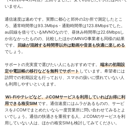
いません。
通信速度は速めです。実際に都心と郊外の2か所で測定したとこ
ろ、通常時間帯は93.3Mbps・通勤時間帯は123.8Mbpsでした。
au回線を借りているMVNO
なので、昼休み時間帯は22.6Mbpsし
か出なかったものの、比較したほかのMNVO事業者も同様の結果
です。
回線が混雑する時間帯以外は動画や音楽も快適に楽しめる
でしょう。
サポートの充実度で選びたい人にもおすすめです。
端末の初期設
定や電話帳の移行などを無料でサポート
しています。希望者には
訪問での初期設定も行っており、スマホの扱いに慣れていない人
も利用しやすいといえます。
Wi-Fiやテレビなど、J:COMサービスを利用していればお得に利
用できる格安SIM
です。通信速度にはムラがあるものの、サービ
スを
J:COMでまとめたいなら一度営業所に問い合わせてみるとよ
いでしょう。通信の快適さを重視する人、J:COMのサービスを利
用していない人は、ほかの格安SIMも検討してみてください。