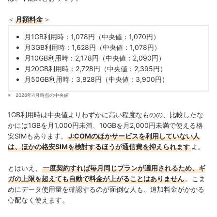
＜
月額料金
＞
月1GB利用時：1,078円（中央値：1,070円）
月3GB利用時：1,628円（中央値：1,078円）
月10GB利用時：2,178円（中央値：2,090円）
月20GB利用時：2,728円（中央値：2,395円）
月50GB利用時：3,828円（中央値：3,900円）
2026年4月時点の中央値
1GB利用時は中央値よりわずかに高い程度なものの、比較したな
かには1GBを月1,000円未満、10GBを月2,000円未満で使える格
安SIMもあります。
J:COMのほかサービスを利用していない人
は、ほかの格安SIMを検討するほうが通信費を抑えられます
よ。
とはいえ、
一度契約すれば毎月同じプランが適用されるため、ギ
ガの上限を超えても自動で料金が上がることはありません
。こま
めにデータ使用量を確認するのが面倒な人も、追加料金がかかる
心配なく使えます。