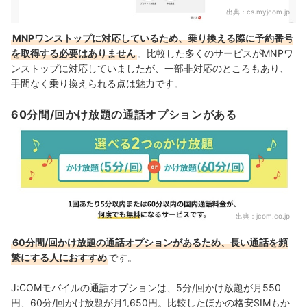
出典：
cs.myjcom.jp
MNPワンストップに対応しているため、乗り換える際に予約番号
を取得する必要はありません
。比較した多くのサービスがMNPワ
ンストップに対応していましたが、一部非対応のところもあり、
手間なく乗り換えられる点は魅力です。
60分間/回かけ放題の通話オプションがある
出典：
jcom.co.jp
60分間/回かけ放題の通話オプションがあるため、長い通話を頻
繁にする人におすすめ
です。
J:COMモバイルの通話オプションは、5分/回かけ放題が月550
円、60分/回かけ放題が月1,650円。比較したほかの格安SIMもか