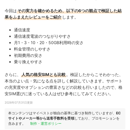
今回は
その実力を確かめるため、以下の6つの観点で検証した結
果をふまえたレビューをご紹介
します。
通信速度
通信速度電波のつながりやすさ
月1・3・10・20・50GB利用時の安さ
料金管理のしやすさ
初期費用の安さ
乗り換えやすさ
さらに、
人気の格安SIMとも比較
。検証したからこそわかった、
本当のよい点・気になる点を詳しく解説していきます。サポート
の充実度やオプションの豊富さなどの比較も行いましたので、格
安SIM選びに迷っている人はぜひ参考にしてみてください。
2026年07月31日更新
本コンテンツはマイベストが独自の基準に基づき制作していますが、
EC
サイトやメーカー等から送客手数料を受領
しており、プロモーションを
含みます。
制作・運営ポリシー