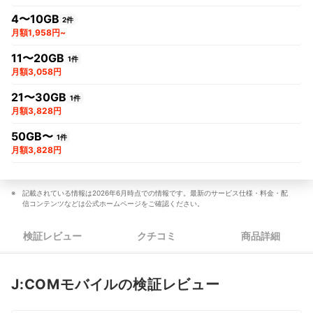
4〜10GB
2件
月額1,958円~
11〜20GB
1件
月額3,058円
21〜30GB
1件
月額3,828円
50GB〜
1件
月額3,828円
記載されている情報は2026年6月時点での情報です。最新のサービス仕様・料金・配
信コンテンツなどは公式ホームページをご確認ください。
検証レビュー
クチコミ
商品詳細
J:COMモバイルの検証レビュー