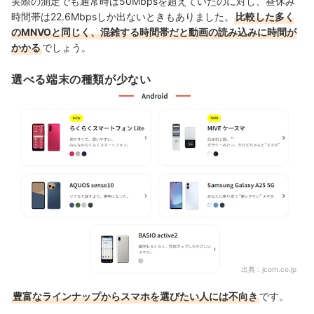
実際の測定でも通常時は50Mbpsを超えていたのに対し、昼休み
時間帯は22.6Mbpsしか出ないときもありました。
比較した多く
のMNVOと同じく、混雑する時間帯だと動画の読み込みに時間が
かかる
でしょう。
選べる端末の種類が少ない
出典：
jcom.co.jp
豊富なラインナップからスマホを選びたい人には不向き
です。