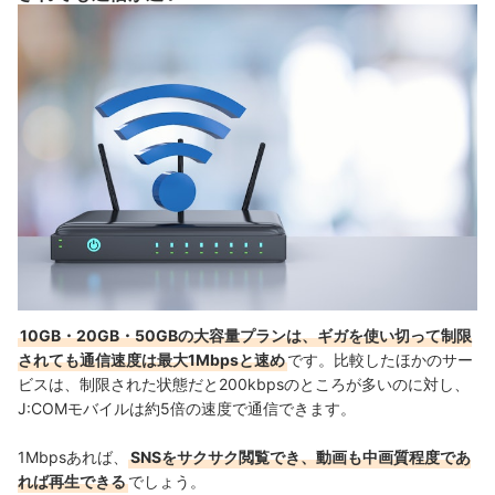
10GB・20GB・50GBの大容量プランは、ギガを使い切って制限
されても通信速度は最大1Mbpsと速め
です。比較したほかのサー
ビスは、制限された状態だと
200kbpsのところが多いのに対し、
J:COMモバイルは約5倍の速度で通信できます。
1Mbpsあれば、
SNSをサクサク閲覧でき、動画も中画質程度であ
れば再生できる
でしょう。