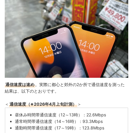
通信速度は速め
。実際に都心と郊外の2か所で通信速度を測った
結果は、以下のとおりです。
＜
通信速度（※2026年4月上旬計測）
＞
昼休み時間帯通信速度（12～13時）：22.6Mbps
通常時間帯通信速度（14～16時）：93.3Mbps
通勤時間帯通信速度（17～19時）：123.8Mbps