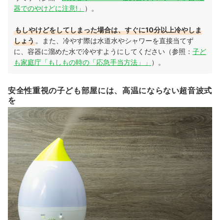
器でのやけどに注意!」
）。
もしやけどをしてしまった場合は、すぐに10分以上冷やしま
しょう
。また、冷やす際は水道水やシャワーを直接当てず
に、容器に溜めた水で冷やすようにしてください（参照：
子ど
も家庭庁「もしもの時の「応急手当方法」」
）。
安全性重視の子ども部屋には、高温にならない超音波式
を