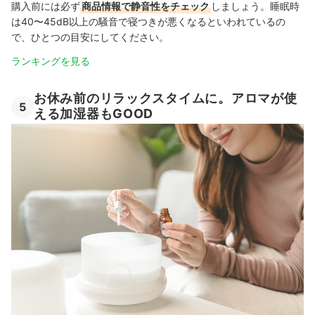
購入前には必ず
商品情報で静音性をチェック
しましょう。睡眠時
は40〜45dB以上の騒音で寝つきが悪くなるといわれているの
で、ひとつの目安にしてください。
ランキングを見る
お休み前のリラックスタイムに。アロマが使
5
える加湿器もGOOD