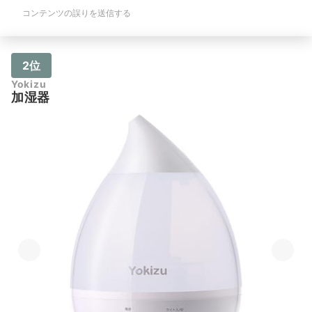
コンテンツの誤りを送信する
2位
Yokizu
加湿器