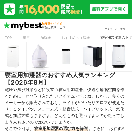
加湿器おすすめ
商品比較サービス
マイページ
検索
寝室用加湿器のおす
TOP
家電
加湿器
おすすめの加湿器
寝室用加湿器のおすすめ人気ランキング
【2026年8月】
乾燥や風邪対策などに役立つ寝室用加湿器。快適な睡眠空間を作
るために、ぜひ取り入れたいアイテムですよね。しかし、多くの
メーカーから販売されており、ライトがついたりアロマが使えた
りするタイプや、スチーム式・超音波式・ハイブリッド式・気化
式と加湿方式もさまざま。どんなものを選べばよいのか迷ってし
まう人も多いのではないでしょうか。
そこで今回は、
寝室用加湿器の選び方を解説
。さらに、おすすめ