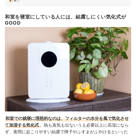
和室を寝室にしている人には、結露しにくい気化式が
GOOD
和室での就寝に理想的なのは、フィルターの水分を風で気化させ
て加湿する気化式
。熱も蒸気も出ないうえ必要以上に高湿になら
ず、夜間に起こりやすい結露で障子やふすまがふやけるといった