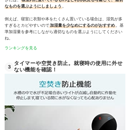
なものを選ぶようにしましょう
。
例えば、寝室に衣類や本をたくさん置いている場合は、湿気が多
すぎるとカビやすいので
加湿量を少なめにするのがおすすめ
。基
準加湿量を参考にしながら適切なものを選ぶようにしてください
ね。
ランキングを見る
タイマーや空焚き防止。就寝時の使用に外せ
3
ない機能を確認！