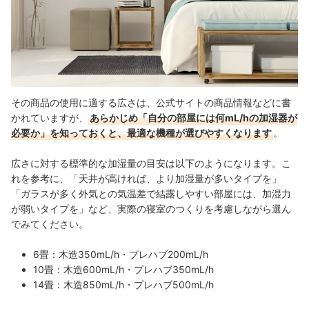
その商品の使用に適する広さは、公式サイトの商品情報などに書
かれていますが、
あらかじめ「自分の部屋には何mL/hの加湿器が
必要か」を知っておくと、最適な機種が選びやすくなります
。
広さに対する標準的な加湿量の目安は以下のようになります。こ
れを参考に、「天井が高ければ、より加湿量が多いタイプを」
「ガラスが多く外気との気温差で結露しやすい部屋には、加湿力
が弱いタイプを」など、実際の寝室のつくりを考慮しながら選ん
でみてください。
6畳：木造350mL/h・プレハブ200mL/h
10畳：木造600mL/h・プレハブ350mL/h
14畳：木造850mL/h・プレハブ500mL/h