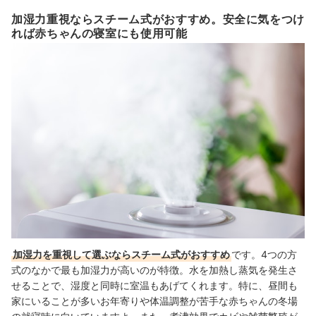
加湿力重視ならスチーム式がおすすめ。安全に気をつけ
れば赤ちゃんの寝室にも使用可能
加湿力を重視して選ぶならスチーム式がおすすめ
です。4つの方
式のなかで最も加湿力が高いのが特徴。水を加熱し蒸気を発生さ
せることで、湿度と同時に室温もあげてくれます。特に、昼間も
家にいることが多いお年寄りや体温調整が苦手な赤ちゃんの冬場