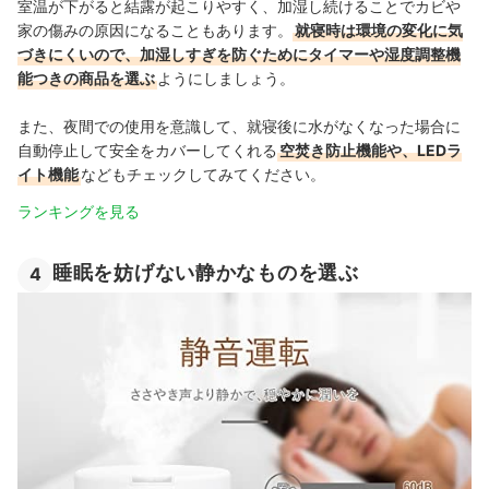
室温が下がると結露が起こりやすく、加湿し続けることでカビや
家の傷みの原因になることもあります。
就寝時は環境の変化に気
づきにくいので、加湿しすぎを防ぐためにタイマーや湿度調整機
能つきの商品を選ぶ
ようにしましょう。
また、夜間での使用を意識して、就寝後に水がなくなった場合に
自動停止して安全をカバーしてくれる
空焚き防止機能や、LEDラ
イト機能
などもチェックしてみてください。
ランキングを見る
睡眠を妨げない静かなものを選ぶ
4