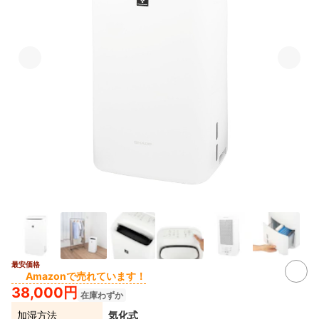
最安価格
3+
Amazonで売れています！
38,000円
在庫わずか
加湿方法
気化式