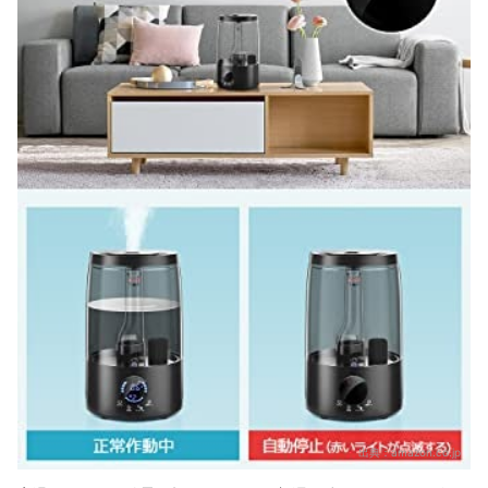
出典：
amazon.co.jp