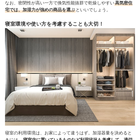
なお、密閉性が高い一方で換気性能抜群で乾燥しやすい
高気密住
宅では、加湿力が強めの商品を選ぶ
といいでしょう。
寝室環境や使い方を考慮することも大切！
寝室の利用環境は、お家によって違うはず。加湿器量を決めると
きには、
寝室内に置いているものなど利用状況も考慮して、適切