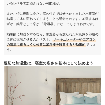
いるレベルで加湿されない可能性が。
また、特に夜間は冷たい窓の付近ではせっかく出した水蒸気が
結露して水に変わってしまうことも懸念されます。加湿するは
ずが、結果として窓が 「除湿器」になってしまうわけです。
効果的に加湿をするなら、加湿器から放たれた水蒸気を部屋の
全体に拡散させるのがベスト。
サーキュレーターやエアコン
の気流に乗るような位置に加湿器を設置すると効果的
でしょ
う。
適切な加湿量は、寝室の広さを基本にして決めよう