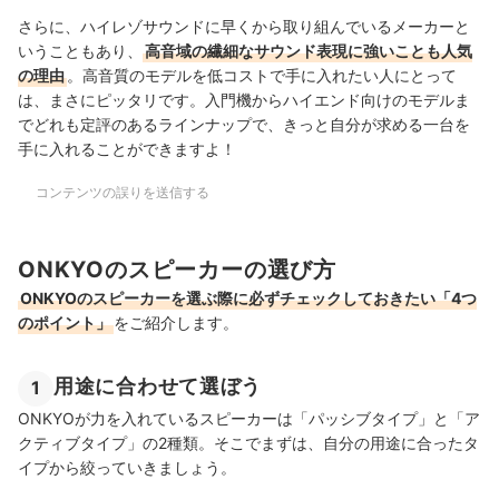
さらに、ハイレゾサウンドに早くから取り組んでいるメーカーと
いうこともあり、
高音域の繊細なサウンド表現に強いことも人気
の理由
。高音質のモデルを低コストで手に入れたい人にとって
は、まさにピッタリです。入門機からハイエンド向けのモデルま
でどれも定評のあるラインナップで、きっと自分が求める一台を
手に入れることができますよ！
コンテンツの誤りを送信する
ONKYOのスピーカーの選び方
ONKYOのスピーカーを選ぶ際に必ずチェックしておきたい「4つ
のポイント」
をご紹介します。
用途に合わせて選ぼう
1
ONKYOが力を入れているスピーカーは「パッシブタイプ」と「ア
クティブタイプ」の2種類。そこでまずは、自分の用途に合ったタ
イプから絞っていきましょう。