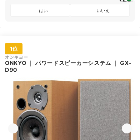
はい
いいえ
1位
オンキヨー
ONKYO
｜
パワードスピーカーシステム
｜
GX-
D90