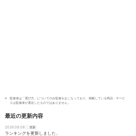
資格試験の講師も務める。
大岩俊之のプロフィール
監修者は「選び方」についてのみ監修をおこなっており、掲載している商品・サービ
スは監修者が選定したものではありません。
最近の更新内容
2026.08.08
更新
ランキングを更新しました。