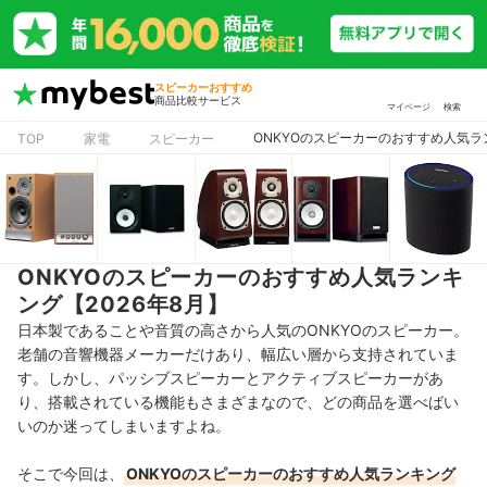
スピーカーおすすめ
商品比較サービス
マイページ
検索
ONKYOのスピーカーのおすすめ人気ラン
TOP
家電
スピーカー
ONKYOのスピーカーのおすすめ人気ランキ
ング【2026年8月】
日本製であることや音質の高さから人気のONKYOのスピーカー。
老舗の音響機器メーカーだけあり、幅広い層から支持されていま
す。しかし、パッシブスピーカーとアクティブスピーカーがあ
り、搭載されている機能もさまざまなので、どの商品を選べばい
いのか迷ってしまいますよね。
そこで今回は、
ONKYOのスピーカー
のおすすめ人気ランキング