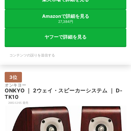
Amazonで詳細を見る
27,384円
ヤフーで詳細を見る
コンテンツの誤りを送信する
3位
オンキヨー
ONKYO
｜
2ウェイ・スピーカーシステム
｜
D-
TK10
2005/12/05 発売