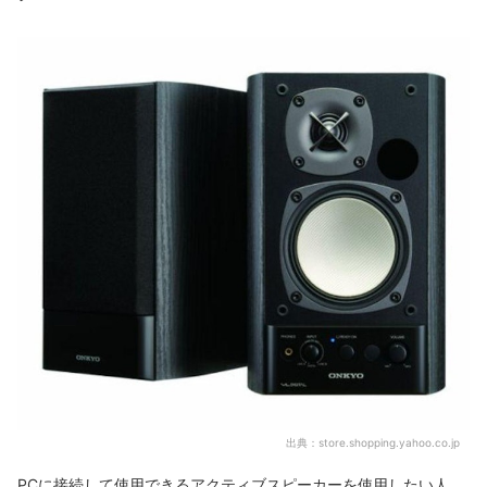
出典：
store.shopping.yahoo.co.jp
PCに接続して使用できるアクティブスピーカーを使用したい人