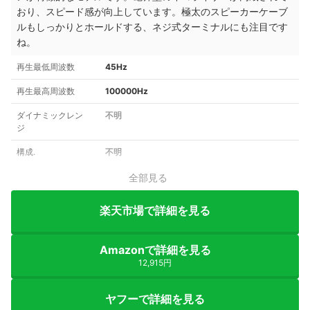
おり、スピード感が向上しています。極太のスピーカーケーブ
ルもしっかりとホールドする、ネジ式ターミナルにも注目です
ね。
再生最低周波数
45Hz
再生最高周波数
100000Hz
ダイナミックレン
不明
ジ
構成.
不明
全部見る
楽天市場で詳細を見る
Amazonで詳細を見る
12,915円
ヤフーで詳細を見る