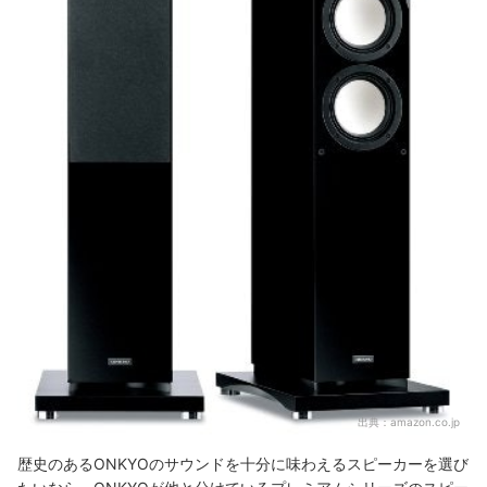
出典：
amazon.co.jp
歴史のあるONKYOのサウンドを十分に味わえるスピーカーを選び