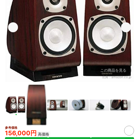
この商品を見る
出典：
amazon.co.jp
参考価格
156,000円
高価格