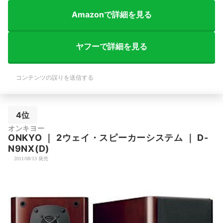
Amazonで詳細を見る
ヤフーで詳細を見る
コンテンツの誤りを送信する
4位
オンキヨー
ONKYO
｜
2ウェイ・スピーカーシステム
｜
‎D-
N9NX(D)
2011/08/13 発売