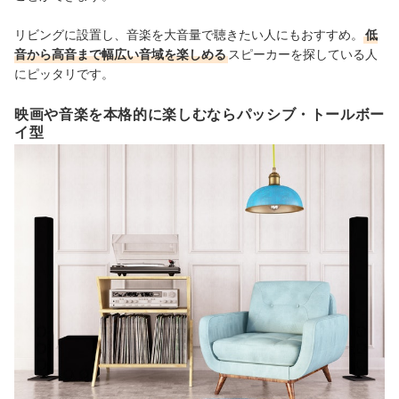
リビングに設置し、音楽を大音量で聴きたい人にもおすすめ。
低
音から高音まで幅広い音域を楽しめる
スピーカーを探している人
にピッタリです。
映画や音楽を本格的に楽しむならパッシブ・トールボー
イ型