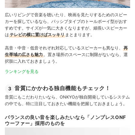
広いリビングで音楽を聴いたり、映画を見たりするためのスピー
カーを探しているなら、パッシブタイプのトールボーイ型がおす
すめです。サイズが一気に大きくなりますが、細長いスピーカー
は
テレビの横に置けばスッキリ
まとまります。
高音・中音・低音それぞれ対応しているスピーカーも異なり、
再
生帯域の広さも魅力
。置き場所のスペースに制限がないなら、選
択肢に入れておきましょう。
ランキングを見る
音質にかかわる独自機能もチェック！
3
音質にもこだわりたいなら、ONKYOが独自開発しているシステム
の中でも、特に注目しておきたい機能を把握しておきましょう。
バランスの良い音を楽しみたいなら「ノンプレスONF
ウーファー」採用のものを