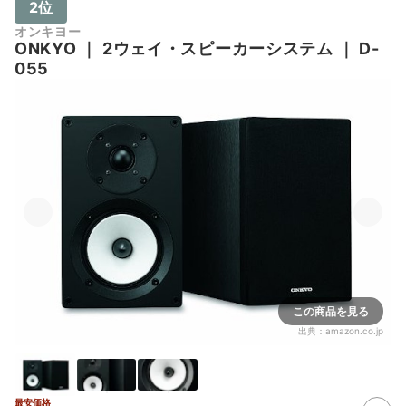
2位
オンキヨー
ONKYO
｜
2ウェイ・スピーカーシステム
｜
D-
055
この商品を見る
出典：
amazon.co.jp
最安価格