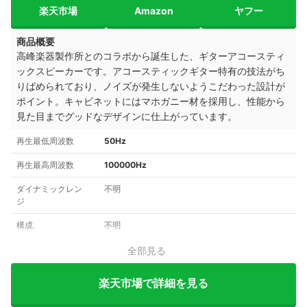
楽天市場
Amazon
ヤフー
商品概要
高峰楽器製作所とのコラボから誕生した、ギターアコースティ
ックスピーカーです。アコースティックギター特有の技法がち
りばめられており、ノイズが発生しないようこだわった設計が
ポイント。キャビネットにはマホガニー材を採用し、性能から
見た目までグッドなデザインに仕上がっています。
再生最低周波数
50Hz
再生最高周波数
100000Hz
ダイナミックレン
不明
ジ
構成.
不明
全部見る
楽天市場で詳細を見る