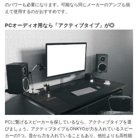
のパワーも必要になります。可能なら同じメーカーのアンプも揃
えて使用するのがおすすめです。
PCオーディオ用なら「アクティブタイプ」が◎
PCに繋げるスピーカーを探しているなら、アクティブタイプを選
びましょう。アクティブタイプもONKYOが力を入れているスピー
カーの1つ。昔から力を入れていることもあり、他社よりも高性能