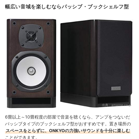
幅広い音域を楽しむならパッシブ・ブックシェルフ型
出典：
amazon.co.jp
6畳以上～10畳程度の部屋で音楽を聴くなら、アンプをつないだ
パッシブタイプのブックシェルフ型がおすすめです。置き場所の
スペースをとらずに、ONKYOの力強いサウンドを十分に楽しむ
ことができます。