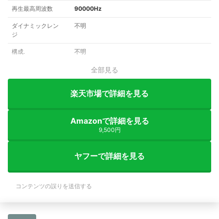
再生最高周波数
90000Hz
ダイナミックレン
不明
ジ
構成.
不明
全部見る
楽天市場で詳細を見る
Amazonで詳細を見る
9,500円
ヤフーで詳細を見る
コンテンツの誤りを送信する