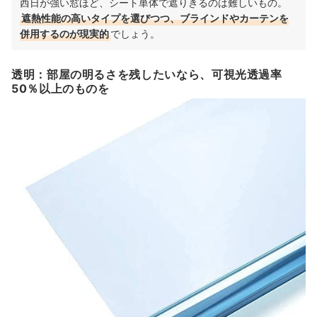
西日が強い窓ほど、シート単体で遮りきるのは難しいもの。
遮熱性能の高いタイプを選びつつ、ブラインドやカーテンを
併用するのが現実的
でしょう。
透明：部屋の明るさを残したいなら、可視光透過率
50％以上のものを