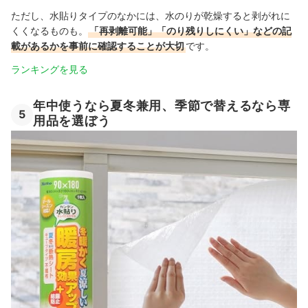
ただし、水貼りタイプのなかには、水のりが乾燥すると剥がれに
くくなるものも。
「再剥離可能」「のり残りしにくい」などの記
載があるかを事前に確認することが大切
です。
ランキングを見る
年中使うなら夏冬兼用、季節で替えるなら専
5
用品を選ぼう