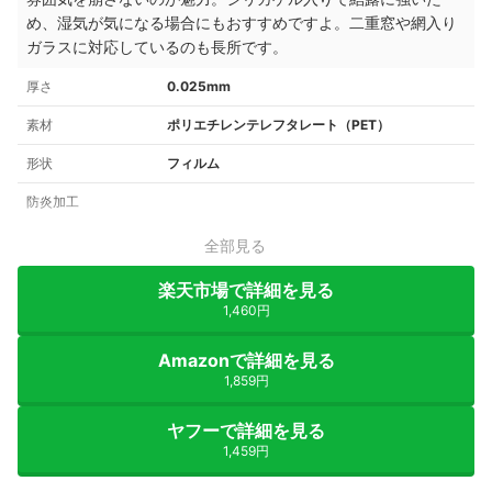
め、湿気が気になる場合にもおすすめですよ。二重窓や網入り
ガラスに対応しているのも長所です。
厚さ
0.025mm
素材
ポリエチレンテレフタレート（PET）
形状
フィルム
防炎加工
全部見る
楽天市場で詳細を見る
1,460円
Amazonで詳細を見る
1,859円
ヤフーで詳細を見る
1,459円