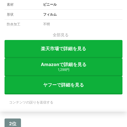
素材
ビニール
形状
フィルム
防炎加工
不明
全部見る
楽天市場で詳細を見る
Amazonで詳細を見る
1,299円
ヤフーで詳細を見る
コンテンツの誤りを送信する
2位