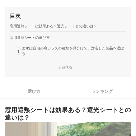
目次
窓用遮熱シートは効果ある？遮光シートとの違いは？
窓用遮熱シートの選び方
まずは自宅の窓ガラスの種類を見分けて、対応した製品を選ぼ
1
う
2
目的に合わせて、タイプを選ぼう
全部見る
3
日焼けが気になるなら、UVカット率99％級に注目
4
賃貸住宅なら水貼り・静電吸着タイプがおすすめ
選び方
ランキング
5
年中使うなら夏冬兼用、季節で替えるなら専用品を選ぼう
窓用遮熱シートは効果ある？遮光シートとの
窓用遮熱シート全29商品おすすめ人気ランキング
違いは？
貼り方のコツは？