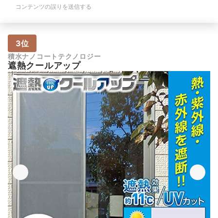
コンテンツの誤りを送信する
3位
積水ナノコートテクノロジー
遮熱クールアップ