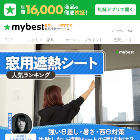
窓用シートおすすめ
商品比較サービス
マイページ
検索
TOP
インテリア・家具
カーテン・ブラインド
窓用シート