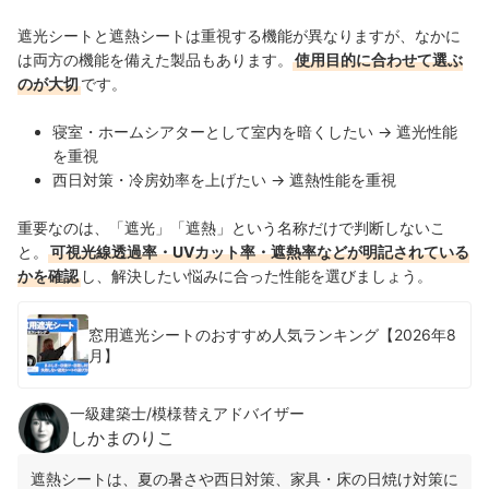
遮光シートと遮熱シートは重視する機能が異なりますが、なかに
は両方の機能を備えた製品もあります。
使用目的に合わせて選ぶ
のが大切
です。
寝室・ホームシアターとして室内を暗くしたい → 遮光性能
を重視
西日対策・冷房効率を上げたい → 遮熱性能を重視
重要なのは、「遮光」「遮熱」という名称だけで判断しないこ
と。
可視光線透過率・UVカット率・遮熱率などが明記されている
かを確認
し、解決したい悩みに合った性能を選びましょう。
窓用遮光シートのおすすめ人気ランキング【2026年8
月】
一級建築士/模様替えアドバイザー
しかまのりこ
遮熱シートは、夏の暑さや西日対策、家具・床の日焼け対策に