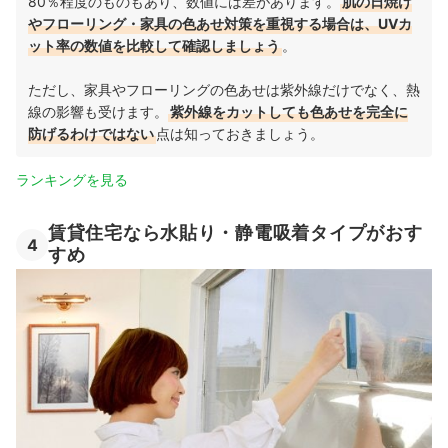
80％程度のものもあり、数値には差があります。
肌の日焼け
やフローリング・家具の色あせ対策を重視する場合は、UVカ
ット率の数値を比較して確認しましょう
。
ただし、家具やフローリングの色あせは紫外線だけでなく、熱
線の影響も受けます。
紫外線をカットしても色あせを完全に
防げるわけではない
点は知っておきましょう。
ランキングを見る
賃貸住宅なら水貼り・静電吸着タイプがおす
4
すめ