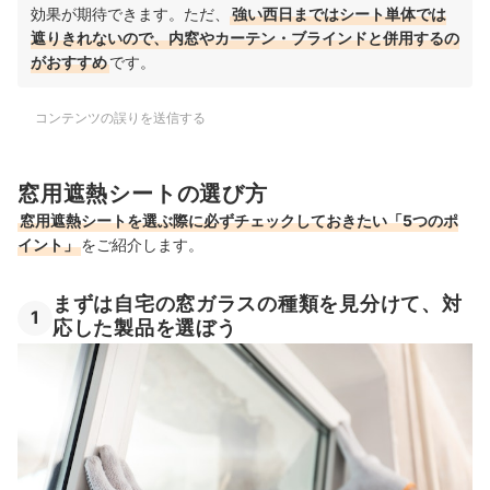
効果が期待できます。ただ、
強い西日まではシート単体では
遮りきれないので、内窓やカーテン・ブラインドと併用するの
がおすすめ
です。
コンテンツの誤りを送信する
窓用遮熱シートの選び方
窓用遮熱シートを選ぶ際に必ずチェックしておきたい「5つのポ
イント」
をご紹介します。
まずは自宅の窓ガラスの種類を見分けて、対
1
応した製品を選ぼう