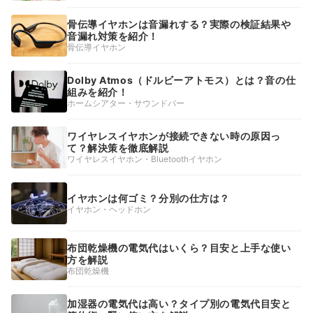
骨伝導イヤホンは音漏れする？実際の検証結果や
音漏れ対策を紹介！
骨伝導イヤホン
Dolby Atmos（ドルビーアトモス）とは？音の仕
組みを紹介！
ホームシアター・サウンドバー
ワイヤレスイヤホンが接続できない時の原因っ
て？解決策を徹底解説
ワイヤレスイヤホン・Bluetoothイヤホン
イヤホンは何ゴミ？分別の仕方は？
イヤホン・ヘッドホン
布団乾燥機の電気代はいくら？目安と上手な使い
方を解説
布団乾燥機
加湿器の電気代は高い？タイプ別の電気代目安と