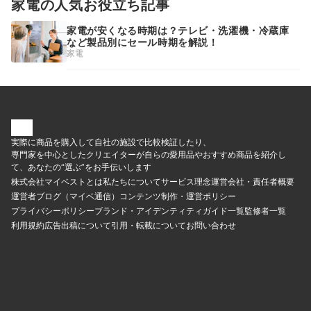
家電の人気お役立ち記事
家電が安くなる時期は？テレビ・洗濯機・冷蔵庫
など製品別にセール時期を解説！
家電
実際に商品を購入して自社の施設で比較検証したり、
専門家を中心としたクリエイターが自らの愛用品やおすすめ商品を紹介し
て、あなたの“選ぶ”をお手伝いします
株式会社マイベストとは
私たちについて
サービス理念
運営会社・責任者概要
運営者ブログ（マイベ通信）
コンテンツ制作・運営ポリシー
プライバシーポリシー
ブランド・アイデンティティ
ガイド一覧
監修者一覧
利用規約
広告出稿について
引用・転載について
お問い合わせ