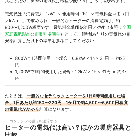
異なるため、実際の電気代は機種や使い方によって差が出ます。
電気代は「消費電力（kW）× 使用時間（h） × 電気料金単価（円
／kWh）」で求められ、一般的なヒーターの消費電力は、約
800〜1,200W程度です。電気料金単価を31円／kWh（参照：
全国
家庭電気製品公正取引協議会
）として、1時間あたりの電気代の目
安を計算した以下の結果を参考にしてください。
800Wで1時間使用した場合：0.8kW × 1h × 31円 ＝ 約25
円
1,200Wで1時間使用した場合：1.2kW × 1h × 31円 ＝ 約37
円
たとえば、
一般的なセラミックヒーターを1日6時間使用した場
合、1日あたり約150〜220円、1か月で約4,500〜6,600円程度
の電気代がかかる
計算になります。
コンテンツの誤りを送信する
ヒーターの電気代は高い？ほかの暖房器具と
比較