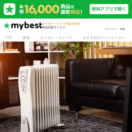
ヒーター・ストーブおすすめ
商品比較サービス
マイページ
検索
TOP
家電
ヒーター・ストーブ
おすすめのファンヒーター