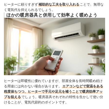
ヒーターに頼りすぎず
補助的な工夫を取り入れる
ことで、無理な
く電気代を抑えられるでしょう。
ほかの暖房器具と併用して効率よく暖めよう
ヒーターは即暖性に優れていますが、部屋全体を長時間暖め続け
る用途には向かない場合があります。
エアコンなどで室温をある
程度保ちつつ、ヒーターで手元や足元を補うことで暖房効率アッ
プを狙える
でしょう。暖房器具それぞれの特性を生かして使い分
けることが、電気代節約のポイントです。