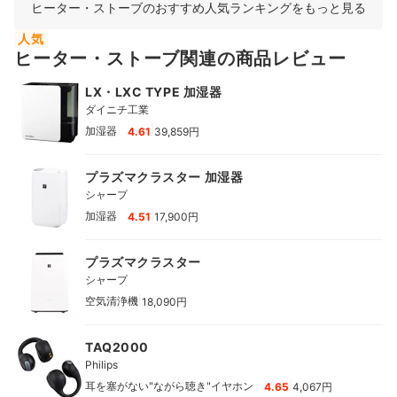
ヒーター・ストーブのおすすめ人気ランキングをもっと見る
人気
ヒーター・ストーブ関連の商品レビュー
LX・LXC TYPE 加湿器
ダイニチ工業
|
加湿器
4.61
39,859円
プラズマクラスター 加湿器
シャープ
|
加湿器
4.51
17,900円
プラズマクラスター
シャープ
|
空気清浄機
18,090円
TAQ2000
Philips
|
耳を塞がない"ながら聴き"イヤホン
4.65
4,067円