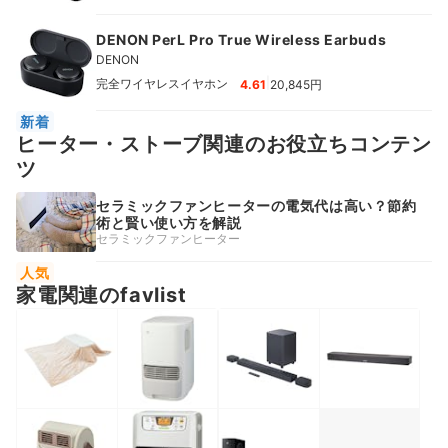
DENON PerL Pro True Wireless Earbuds
DENON
|
完全ワイヤレスイヤホン
4.61
20,845円
新着
ヒーター・ストーブ関連のお役立ちコンテン
ツ
セラミックファンヒーターの電気代は高い？節約
術と賢い使い方を解説
セラミックファンヒーター
人気
家電関連のfavlist