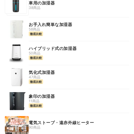
車用の加湿器
38商品
お手入れ簡単な加湿器
58商品
徹底比較
ハイブリッド式の加湿器
50商品
徹底比較
気化式加湿器
47商品
徹底比較
象印の加湿器
11商品
徹底比較
電気ストーブ・遠赤外線ヒーター
90商品