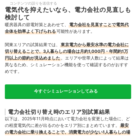
コンテンツの誤りを送信する
電気代を抑えたいなら、電力会社の見直しも
検討して
暖房器具の節電対策とあわせて、
電力会社を見直すことで電気代
全体を効率よく下げられる
可能性があります。
関東エリアの試算結果では、
東京電力から最安水準の電力会社に
切り替えることで、3人暮らしの場合は月約1,000円・年間約1万
円以上の節約が見込めました
。エリアや世帯人数によって結果は
異なるため、シミュレーション機能を使って確認するのがおすす
めです。
今すぐシミュレーションしてみる
電力会社切り替え時のエリア別試算結果
以下は、2025年11月時点において電力会社を変更した場合に、ど
の程度電気代に差が出るのかをエリア別にまとめています。
最安
の電力会社に乗り換えることで、消費電力が少ない1人暮らしの場