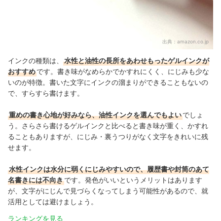
出典：
amazon.co.jp
インクの種類は、
水性と油性の長所をあわせもったゲルインクが
おすすめ
です。書き味がなめらかでかすれにくく、にじみも少な
いのが特徴。書いた文字にインクの溜まりができることもないの
で、すらすら書けます。
重めの書き心地が好みなら、油性インクを選んでもよい
でしょ
う。さらさら書けるゲルインクと比べると書き味が重く、かすれ
ることもありますが、にじみ・裏うつりがなく文字をきれいに残
せます。
水性インクは水分に弱くにじみやすいので、履歴書や封筒のあて
名書きには不向き
です。発色がいいというメリットはあります
が、文字がにじんで見づらくなってしまう可能性があるので、就
活用としては避けましょう。
ランキングを見る