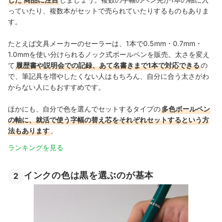
っていたり、複数本がセットで売られていたりするものもありま
す。
たとえば文具メーカーのセーラーは、1本で0.5mm・0.7mm・
1.0mmを使い分けられるノック式ボールペンを販売。太さを変え
て
履歴書や説明会での記録、あて名書きまで1本で対応できる
の
で、筆記具を増やしたくない人はもちろん、自分に合う太さがわ
からない人にもおすすめです。
ほかにも、自分で色を選んでセットするタイプの
多色ボールペン
の軸に、就活で使う字幅の替え芯をそれぞれセットするという方
法もあります
。
ランキングを見る
インクの色は黒を選ぶのが基本
2