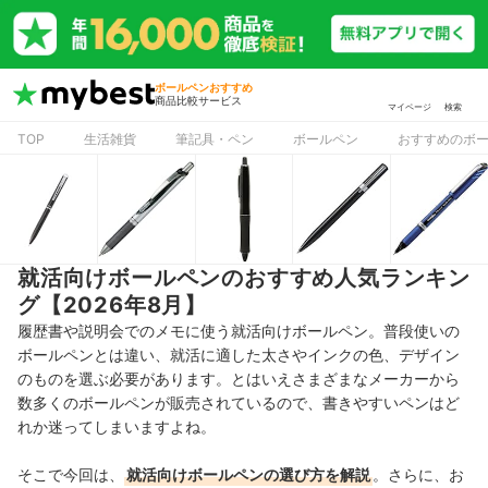
ボールペンおすすめ
商品比較サービス
マイページ
検索
TOP
生活雑貨
筆記具・ペン
ボールペン
おすすめのボ
就活向けボールペンのおすすめ人気ランキン
グ【2026年8月】
履歴書や説明会でのメモに使う就活向けボールペン。普段使いの
ボールペンとは違い、就活に適した太さやインクの色、デザイン
のものを選ぶ必要があります。とはいえさまざまなメーカーから
数多くのボールペンが販売されているので、書きやすいペンはど
れか迷ってしまいますよね。
そこで今回は、
就活向けボールペンの選び方を解説
。さらに、お