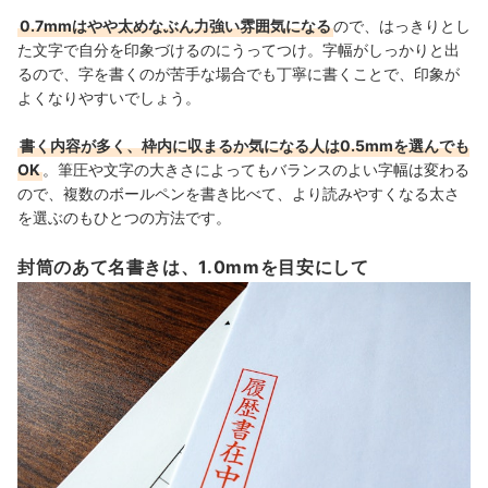
0.7mmはやや太めなぶん力強い雰囲気になる
ので、はっきりとし
た文字で自分を印象づけるのにうってつけ。
字幅がしっかりと出
るので、字を書くのが苦手な場合でも丁寧に書くことで、印象が
よくなりやすいでしょう。
書く内容が多く、枠内に収まるか気になる人は0.5mmを選んでも
OK
。筆圧や文字の大きさによってもバランスのよい字幅は変わる
ので、複数のボールペンを書き比べて、より読みやすくなる太さ
を選ぶのもひとつの方法です。
封筒のあて名書きは、1.0mmを目安にして