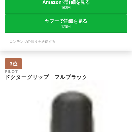
Amazonで詳細を見る
162円
ヤフーで詳細を見る
178円
コンテンツの誤りを送信する
3位
PILOT
ドクターグリップ フルブラック