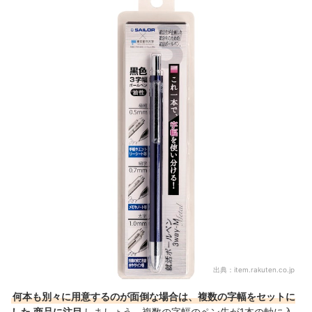
出典：
item.rakuten.co.jp
何本も別々に用意するのが面倒な場合は、複数の字幅をセットに
した
商品に注目
しましょう。複数の字幅のペン先が1本の軸に入