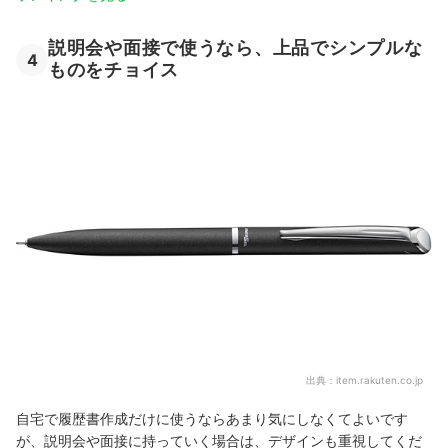
説明会や面接で使うなら、上品でシンプルな
4
ものをチョイス
出典：
item.rakuten.co.jp
自宅で履歴書作成だけに使うならあまり気にしなくてよいです
が、説明会や面接に持っていく場合は、デザインも重視してくだ