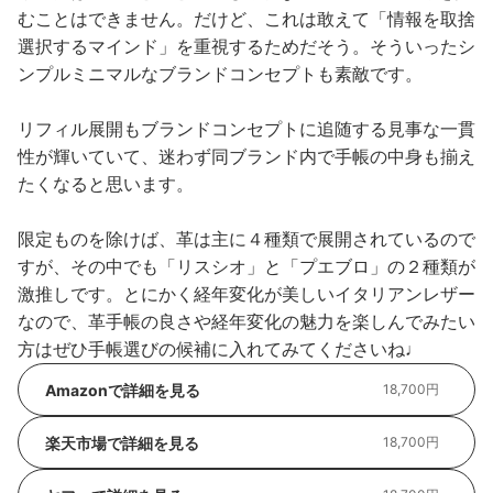
むことはできません。だけど、これは敢えて「情報を取捨
選択するマインド」を重視するためだそう。そういったシ
ンプルミニマルなブランドコンセプトも素敵です。
リフィル展開もブランドコンセプトに追随する見事な一貫
性が輝いていて、迷わず同ブランド内で手帳の中身も揃え
たくなると思います。
限定ものを除けば、革は主に４種類で展開されているので
すが、その中でも「リスシオ」と「プエブロ」の２種類が
激推しです。とにかく経年変化が美しいイタリアンレザー
なので、革手帳の良さや経年変化の魅力を楽しんでみたい
方はぜひ手帳選びの候補に入れてみてくださいね♩
Amazonで詳細を見る
18,700円
楽天市場で詳細を見る
18,700円