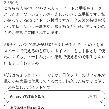
3,550円
こちらも人気のFilofaxさんから、ノートと手帳をミック
スしたようなカジュアルさが楽しいシステム手帳です。私
が使っているのはストーン模様ですが、合皮製の特徴を活
かして様々なカラー展開や、限定柄など可愛いデザインの
ものが豊富に展開されています。
A5サイズだけど表紙が360°折り返せるので、机の上を省
スペースで使えるのも嬉しいポイント♩もし手帳として使
わなくても、ノートみたいな感覚で使えるので学生さんや
にもすごくおすすめ！
紙質はちょっとイマイチですが、日付フリーのリフィルが
最初から大量に付属してくるので、購入したらすぐに使え
るのも嬉しいポイントです。
Amazonで詳細を見る
5,027円
楽天市場で詳細を見る