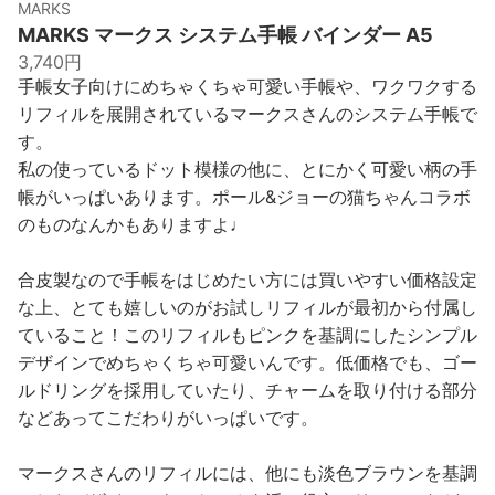
MARKS
MARKS マークス システム手帳 バインダー A5
3,740円
手帳女子向けにめちゃくちゃ可愛い手帳や、ワクワクする
リフィルを展開されているマークスさんのシステム手帳で
す。
私の使っているドット模様の他に、とにかく可愛い柄の手
帳がいっぱいあります。ポール&ジョーの猫ちゃんコラボ
のものなんかもありますよ♩
合皮製なので手帳をはじめたい方には買いやすい価格設定
な上、とても嬉しいのがお試しリフィルが最初から付属し
ていること！このリフィルもピンクを基調にしたシンプル
デザインでめちゃくちゃ可愛いんです。低価格でも、ゴー
ルドリングを採用していたり、チャームを取り付ける部分
などあってこだわりがいっぱいです。
マークスさんのリフィルには、他にも淡色ブラウンを基調