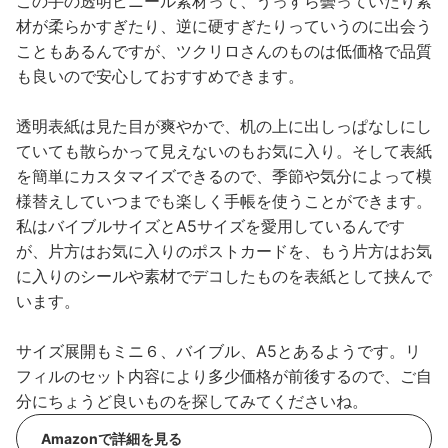
この手の透明ビニール素材って、うっすら曇っていたり素
材が柔らかすぎたり、逆に硬すぎたりっていうのに出会う
こともあるんですが、ツクリロさんのものは低価格で品質
も良いので安心しておすすめできます。
透明表紙は見た目が爽やかで、机の上に出しっぱなしにし
ていても散らかって見えないのもお気に入り。そして表紙
を簡単にカスタマイズできるので、季節や気分によって模
様替えしていつまでも楽しく手帳を使うことができます。
私はバイブルサイズとA5サイズを愛用しているんです
が、片方はお気に入りのポストカードを、もう片方はお気
に入りのシールや素材でデコしたものを表紙として挟んで
います。
サイズ展開もミニ６、バイブル、A5とあるようです。リ
フィルのセット内容により多少価格が前後するので、ご自
分にちょうど良いものを探してみてくださいね。
Amazonで詳細を見る