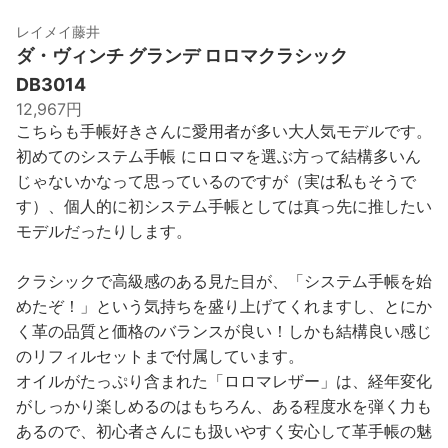
レイメイ藤井
ダ・ヴィンチ グランデ ロロマクラシック
DB3014
12,967円
こちらも手帳好きさんに愛用者が多い大人気モデルです。
初めてのシステム手帳 にロロマを選ぶ方って結構多いん
じゃないかなって思っているのですが（実は私もそうで
す）、個人的に初システム手帳としては真っ先に推したい
モデルだったりします。
クラシックで高級感のある見た目が、「システム手帳を始
めたぞ！」という気持ちを盛り上げてくれますし、とにか
く革の品質と価格のバランスが良い！しかも結構良い感じ
のリフィルセットまで付属しています。
オイルがたっぷり含まれた「ロロマレザー」は、経年変化
がしっかり楽しめるのはもちろん、ある程度水を弾く力も
あるので、初心者さんにも扱いやすく安心して革手帳の魅