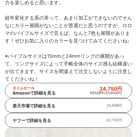
力を楽しめると思います。
経年変化する系の革って、あまり加工ができないのでそん
なにカラー展開がないことが普通だと思うのですが、ロロ
マのバイブルサイズで言えば、なんと7色も展開がありま
す！ぜひお気に入りのカラーを見つけてみてくださいね♩
※バイブルサイズは15mmと24mmリングの展開があっ
て、リングサイズによって手帳全体のサイズ感も結構違い
が出てきます。サイズを間違えて注文しないように注意し
てくださいね！
タイムセール
24,750円
Amazonで詳細を見る
10%OFF
(
27,500円
)
楽天市場で詳細を見る
24,668円
ヤフーで詳細を見る
24,750円