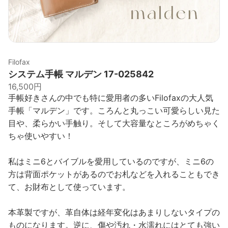
Filofax
システム手帳 マルデン 17-025842
16,500円
手帳好きさんの中でも特に愛用者の多いFilofaxの大人気
手帳「マルデン」です。ころんと丸っこい可愛らしい見た
目や、柔らかい手触り。そして大容量なところがめちゃく
ちゃ使いやすい！
私はミニ6とバイブルを愛用しているのですが、ミニ6の
方は背面ポケットがあるのでお札などを入れることもでき
て、お財布として使っています。
本革製ですが、革自体は経年変化はあまりしないタイプの
ものになります。逆に、傷や汚れ・水濡れにはとても強い