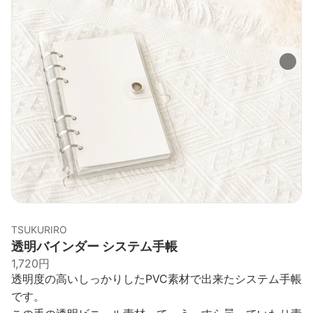
TSUKURIRO
透明バインダー システム手帳
1,720円
透明度の高いしっかりしたPVC素材で出来たシステム手帳
です。