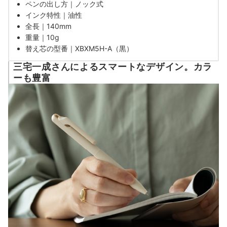
ペンの出し方｜ノック式
インク特性｜油性
全長｜140mm
重量｜10g
替え芯の型番｜XBXM5H-A（黒）
三宅一成さんによるスマートなデザイン。カラ
ーも豊富