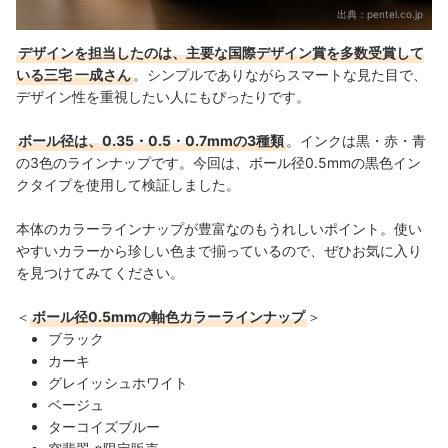
出典：
pentel.co.jp
デザインを担当したのは、主要な国際デザイン賞を多数受賞して
いる三宅 一成さん
。シンプルでありながらスマートな見た目で、
デザイン性を重視したい人にもぴったりです。
ボール径は、0.35・0.5・0.7mmの3種類
。インクは黒・赤・青
の3色のラインナップです。今回は、ボール径0.5mmの黒色イン
クタイプを使用して検証しました。
本体のカラーラインナップが豊富なのもうれしいポイント。使い
やすいカラーから珍しい色まで揃っているので、ぜひお気に入り
を見つけてみてください。
＜
ボール径0.5mmの軸色カラーラインナップ
＞
ブラック
カーキ
グレイッシュホワイト
ベージュ
ターコイズブルー