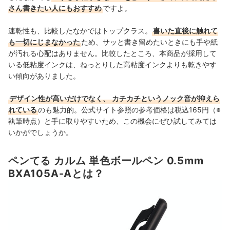
さん書きたい人にもおすすめ
ですよ。
速乾性も、比較したなかではトップクラス。
書いた直後に触れて
も一切にじまなかった
ため、サッと書き留めたいときにも手や紙
が汚れる心配はありません。比較したところ、
本商品が採用して
いる低粘度インクは、ねっとりした高粘度インクよりも乾きやす
い傾向がありました。
デザイン性が高いだけでなく、
カチカチというノック音が抑えら
れている
のも魅力的。公式サイト参照の参考価格は税込165円（※
執筆時点）と手に取りやすいため、この機会にぜひ試してみては
いかがでしょうか。
ペンてる カルム 単色ボールペン 0.5mm
BXA105A-Aとは？