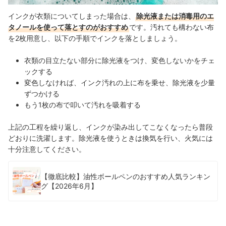
インクが衣類についてしまった場合は、
除光液または消毒用のエ
タノールを使って落とすのがおすすめ
です。汚れても構わない布
を2枚用意し、以下の手順でインクを落としましょう。
衣類の目立たない部分に除光液をつけ、変色しないかをチェ
ックする
変色しなければ、インク汚れの上に布を乗せ、除光液を少量
ずつかける
もう1枚の布で叩いて汚れを吸着する
上記の工程を繰り返し、インクが染み出してこなくなったら普段
どおりに洗濯します。除光液を使うときは換気を行い、火気には
十分注意してください。
【徹底比較】油性ボールペンのおすすめ人気ランキン
グ【2026年6月】