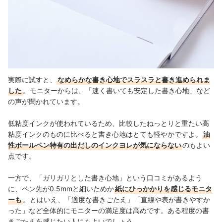
実際に試すと、
なめらかな書き心地でスラスラと書き進められま
した
。モニターからは、「速く書いても安定した書き心地」など
の声が聞かれています。
低粘度インクが使われているため、比較したねっとりと重たい高
粘度インクのものに比べると書き心地はとても軽やかですよ。
油
性ボールペン特有の出だしのインクヨレが気にならない
のもよい
点です。
一方で、「ガリガリとした書き心地」という口コミがあるよう
に、ペン先が0.5mmと細いためか
紙にひっかかりを感じるモニタ
ーも
。とはいえ、「適度な書きごたえ」「直線や表が書きやすか
った」など全体的にモニターの満足度は高めです。ある程度の書
きごたえを感じたい人にもよいでしょう。