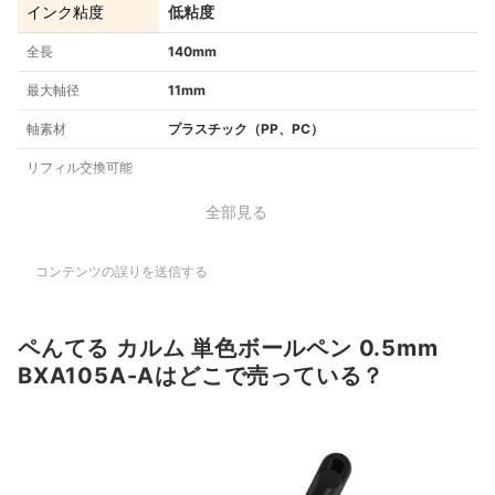
インク粘度
低粘度
全長
140mm
最大軸径
11mm
軸素材
プラスチック（PP、PC）
リフィル交換可能
全部見る
コンテンツの誤りを送信する
ペんてる カルム 単色ボールペン 0.5mm
BXA105A-Aはどこで売っている？