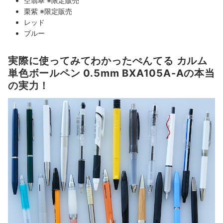
空翡翠 ※限定販売
栗紫 ※限定販売
レッド
ブルー
実際に使ってみてわかったぺんてる カルム
単色ボールペン 0.5mm BXA105A-Aの本当
の実力！