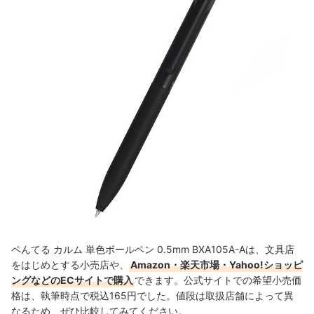
ペんてる カルム 単色ボールペン 0.5mm BXA105A-Aは、文具店
をはじめとする小売店や、
Amazon・楽天市場・Yahoo!ショッピ
ングなどのECサイトで購入
できます。公式サイトでの希望小売価
格は、執筆時点で税込165円でした。値段は取扱店舗によって異
なるため、ぜひ比較してみてください。