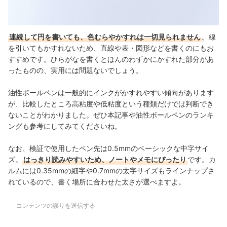
連続して円を書いても、色むらやかすれは一切見られません
。線
を引いてもかすれないため、直線や表・図形などを書くのにもお
すすめです。
ひらがなを書くとほんのわずかにかすれた部分があ
ったものの、実用には問題ないでしょう。
油性ボールペンは一般的にインクがかすれやすい傾向があります
が、比較したところ高粘度や低粘度という種類だけでは判断でき
ないことがわかりました。ぜひ本記事や油性ボールペンのランキ
ングも参考にしてみてくださいね。
なお、検証で使用したペン先は0.5mmのベーシックな中字サイ
ズ。
はっきり読みやすいため、ノートやメモにぴったり
です。カ
ルムには0.35mmの細字や0.7mmの太字サイズもラインナップさ
れているので、書く場所に合わせた太さが選べますよ。
コンテンツの誤りを送信する