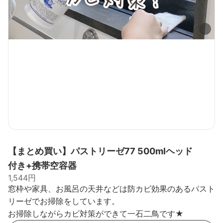
【まとめ買い】パストリーゼ77 500mlヘッド
付き+携帯空容器
1,544円
窓枠や家具、お風呂の天井などは防カビ効果のあるパスト
リーゼでお掃除をしています。
お掃除しながらカビ対策ができて一石二鳥です★