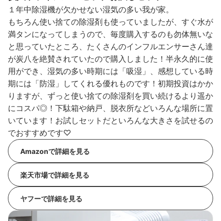
１年中除湿機が欠かせない湿気の多い我が家。
もちろん使い捨ての除湿剤も使っていましたが、すぐ水が
満タンになってしまうので、毎度購入するのも勿体無いな
と思っていたところ、たくさんのインフルエンサーさん達
が炭八を絶賛されていたので購入しました！半永久的に使
用ができ、湿気の多い時期には「吸湿」、感想している時
期には「防湿」してくれる優れものです！初期投資はかか
りますが、ずっと使い捨ての除湿剤を買い続けるより遥か
にコスパ◎！下駄箱や納戸、脱衣所などいろんな場所に置
いています！お試しセットだといろんな大きさを試せるの
でおすすめです♡
Amazonで詳細を見る
楽天市場で詳細を見る
ヤフーで詳細を見る