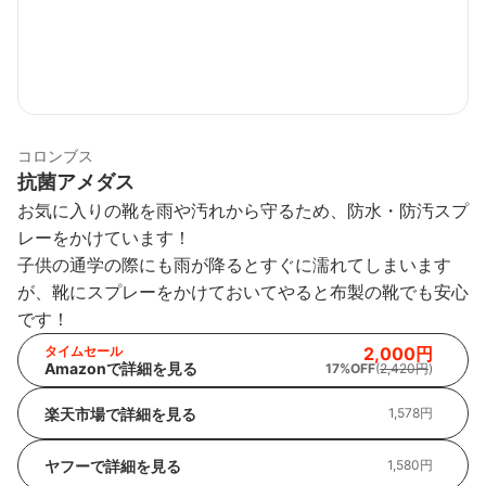
コロンブス
抗菌アメダス
お気に入りの靴を雨や汚れから守るため、防水・防汚スプ
レーをかけています！
子供の通学の際にも雨が降るとすぐに濡れてしまいます
が、靴にスプレーをかけておいてやると布製の靴でも安心
です！
タイムセール
2,000円
Amazonで詳細を見る
17%OFF
(
2,420円
)
楽天市場で詳細を見る
1,578円
ヤフーで詳細を見る
1,580円