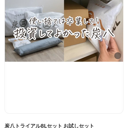
炭八トライアル8Lセット お試しセット