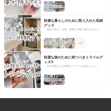
してご紹介します✨
快適な暮らしのために取り入れた収納
グッズ
毎日の育児・仕事・家事を円滑に進めるために取り
入れた収納アイテムをご紹介します⭐️
+2
快適な旅のために持つべきトラベルグ
ッズ✈︎
旅が快適になる便利なアイテムを集めました✨