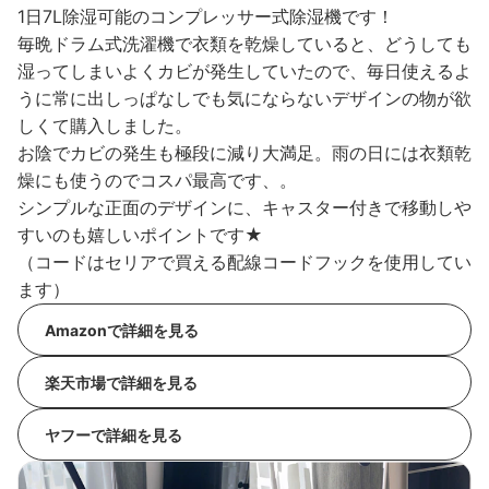
1日7L除湿可能のコンプレッサー式除湿機です！
毎晩ドラム式洗濯機で衣類を乾燥していると、どうしても
湿ってしまいよくカビが発生していたので、毎日使えるよ
うに常に出しっぱなしでも気にならないデザインの物が欲
しくて購入しました。
お陰でカビの発生も極段に減り大満足。雨の日には衣類乾
燥にも使うのでコスパ最高です、。
シンプルな正面のデザインに、キャスター付きで移動しや
すいのも嬉しいポイントです★
（コードはセリアで買える配線コードフックを使用してい
ます）
Amazonで詳細を見る
楽天市場で詳細を見る
ヤフーで詳細を見る