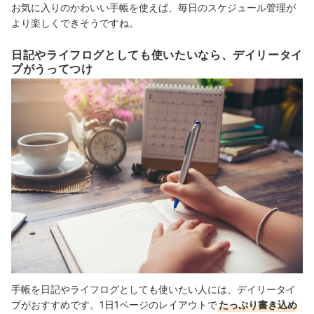
お気に入りのかわいい手帳を使えば、
毎日のスケジュール管理が
より楽しくできそうですね
。
日記やライフログとしても使いたいなら、デイリータイ
プがうってつけ
手帳を
日記やライフログとして
も使いたい人には、デイリータイ
プがおすすめです。1日1ページのレイアウトで
たっぷり書き込め