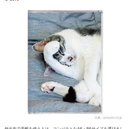
出典：
amazon.co.jp
外出先で手帳を使う人は、コンパクトなA6・B6サイズを選びまし