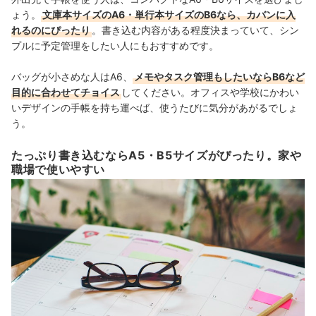
ょう。
文庫本サイズのA6・単行本サイズのB6なら、カバンに入
れるのにぴったり
。
書き込む内容がある程度決まっていて、
シン
プルに予定管理をしたい人にもおすすめです
。
バッグが小さめな人はA6、
メモやタスク管理もしたいならB6など
目的に合わせてチョイス
してください。オフィスや学校にかわい
いデザインの手帳を持ち運べば、使うたびに気分があがるでしょ
う。
たっぷり書き込むならA5・B5サイズがぴったり。家や
職場で使いやすい