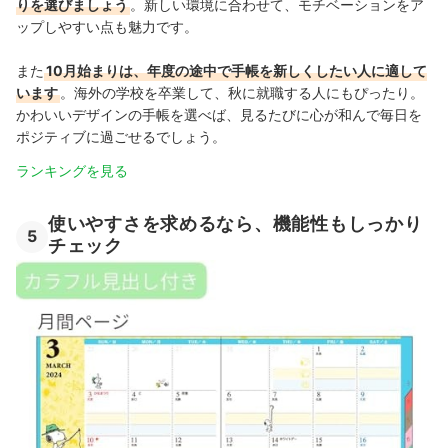
りを選びましょう
。新しい環境に合わせて、モチベーションをア
ップしやすい点も魅力です。
また
10月始まりは、年度の途中で手帳を新しくしたい人に適して
います
。海外の学校を卒業して、秋に就職する人にもぴったり
。
かわいいデザインの手帳を選べば、見るたびに心が和んで毎日を
ポジティブに過ごせるでしょう。
ランキングを見る
使いやすさを求めるなら、機能性もしっかり
5
チェック