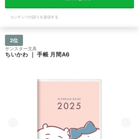
コンテンツの誤りを送信する
2位
サンスター文具
ちいかわ
｜
手帳 月間A6