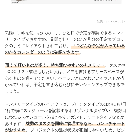
出典：
amazon.co.jp
気軽に手帳を使いたい人には、ひと目で予定を確認できるマンス
リータイプがおすすめ。見開き1ページに1か月分の予定表ブロッ
クのようにレイアウトされており、
いつどんな予定が入っている
のかをカレンダーのように確認できます
。
薄くて軽いものが多く、持ち運びやすいのもメリット
。タスクや
TODOリスト管理もしたい人は、メモを書けるフリースペースが
あるものを選んでください。ページごとにかわいいイラストが描
かれていれば、
予定を書き込むたびにテンションアップできるで
しょう。
マンスリータイプのレイアウトは、ブロックタイプのほかにも1日
1行で横にスケジュールを記載するホリゾンタルタイプや、複数日
にわたるスケジュールを描きやすいガントチャートタイプなどが
あります。
複数のタスクを同時に管理するなら、ガントチャート
がおすすめ
。プロジェクトの進捗状況が把握しやすいため、ビジ