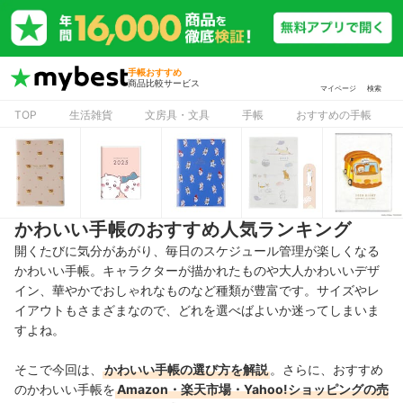
手帳おすすめ
商品比較サービス
マイページ
検索
TOP
生活雑貨
文房具・文具
手帳
おすすめの手帳
かわいい手帳のおすすめ人気ランキング
開くたびに気分があがり、毎日のスケジュール管理が楽しくなる
かわいい手帳。
キャラクターが描かれた
ものや大人かわいいデザ
イン、華やかでおしゃれなものなど種類が豊富です。サイズやレ
イアウトもさまざまなので、どれを選べばよいか迷ってしまいま
すよね。
そこで今回は、
かわいい手帳の選び方を解説
。さらに、おすすめ
のかわいい手帳を
Amazon・楽天市場・Yahoo!ショッピングの売