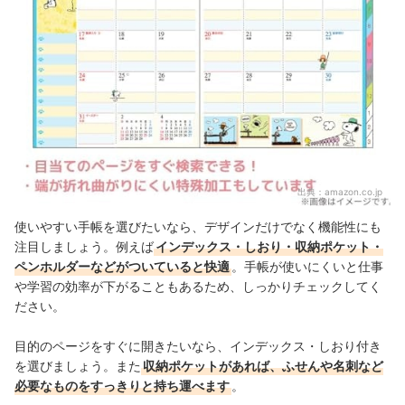
出典：
amazon.co.jp
使いやすい手帳を選びたいなら、デザインだけでなく機能性にも
注目しましょう。例えば
インデックス・しおり・収納ポケット・
ペンホルダーなどがついていると快適
。
手帳が
使いにくいと
仕事
や学習の効率が下がることもあるため、
しっかりチェックしてく
ださい。
目的のページをすぐに開きたいなら、インデックス・しおり付き
を選びましょう。また
収納ポケットがあれば、ふせんや名刺など
必要なものをすっきりと持ち運べます
。