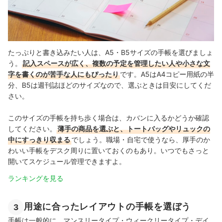
たっぷりと書き込みたい人は、A5・B5サイズの手帳を選びましょ
う。
記入スペースが広く、複数の予定を管理したい人や小さな文
字を書くのが苦手な人にもぴったり
です。A5はA4コピー用紙の半
分、B5は週刊誌ほどのサイズなので、選ぶときは目安にしてくだ
さい。
このサイズの手帳を持ち歩く場合は、カバンに入るかどうか確認
してください。
薄手の商品を選ぶと、トートバッグやリュックの
中にすっきり収まる
でしょう。職場・自宅で使うなら、厚手のか
わいい手帳をデスク周りに置いておくのもあり。いつでもさっと
開いてスケジュール管理できますよ。
ランキングを見る
用途に合ったレイアウトの手帳を選ぼう
3
手帳は一般的に、マンスリータイプ・ウィークリータイプ・デイ