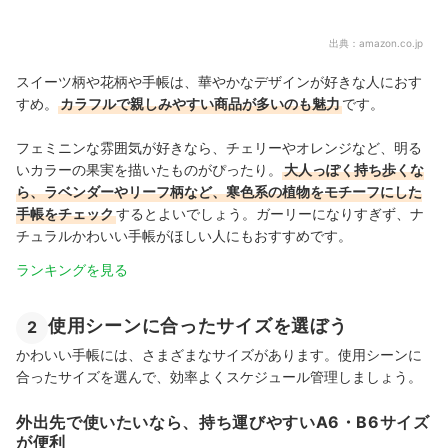
出典：
amazon.co.jp
スイーツ柄や花柄や手帳は、華やかなデザインが好きな人におす
すめ。
カラフルで親しみやすい商品が多いのも魅力
です。
フェミニンな雰囲気が好きなら、チェリーやオレンジなど、明る
いカラーの果実を描いたものがぴったり。
大人っぽく持ち歩くな
ら、ラベンダーやリーフ柄など、寒色系の植物をモチーフにした
手帳をチェック
するとよいでしょう。ガーリーになりすぎず、ナ
チュラルかわいい手帳がほしい人にもおすすめです。
ランキングを見る
使用シーンに合ったサイズを選ぼう
2
かわいい手帳には、さまざまなサイズがあります。使用シーンに
合ったサイズを選んで、効率よくスケジュール管理しましょう
。
外出先で使いたいなら、持ち運びやすいA6・B6サイズ
が便利