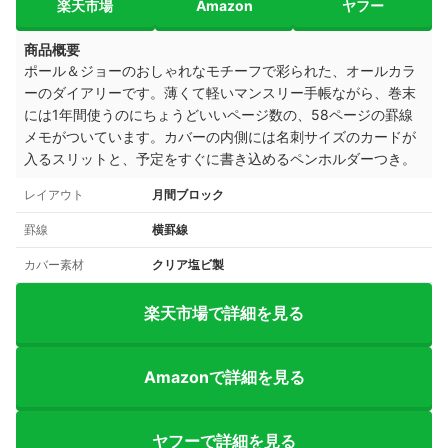
楽天市場
Amazon
ヤフー
商品概要
ポール＆ジョーのおしゃれなモチーフで彩られた、オールカラ
ーのダイアリーです。薄くて軽いマンスリー手帳ながら、巻末
には1年間使うのにちょうどいいページ数の、58ページの罫線
メモがついています。カバーの内側には名刺サイズのカードが
入るスリットと、予定をすぐに書き込めるペンホルダーつき。
レイアウト
月間ブロック
罫線
横罫線
カバー素材
クリア塩ビ製
楽天市場で詳細を見る
Amazonで詳細を見る
ヤフーで詳細を見る