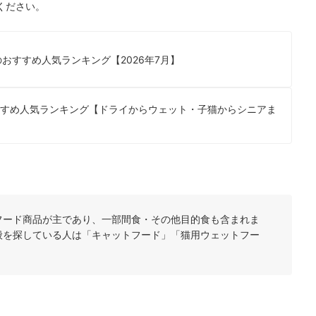
ください。
おすすめ人気ランキング【2026年7月】
すすめ人気ランキング【ドライからウェット・子猫からシニアま
フード商品が主であり、一部間食・その他目的食も含まれま
般を探している人は「キャットフード」「猫用ウェットフー