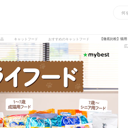
【徹底比較】猫用
用品
キャットフード
おすすめのキャットフード
広