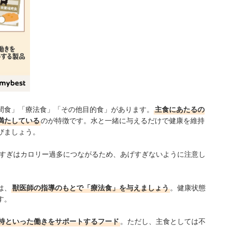
間食」「療法食」「その他目的食」があります。
主食にあたるの
満たしている
のが特徴です。水と一緒に与えるだけで健康を維持
びましょう。
すぎはカロリー過多につながるため、あげすぎないように注意し
は、
獣医師の指導のもとで「療法食」を与えましょう
。健康状態
す。
持といった働きをサポートするフード
。ただし、主食としては不