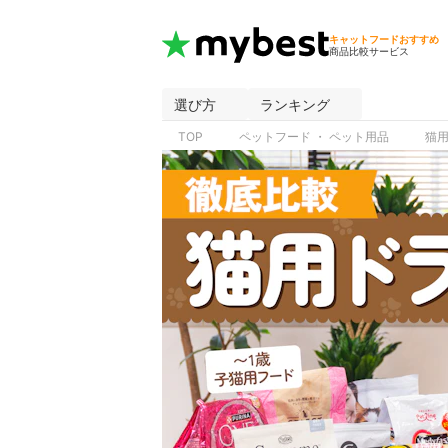
キャットフードおすすめ
商品比較サービス
選び方
ランキング
TOP
ペットフード ・ ペット用品
猫