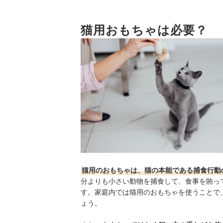
4
遊びながらごはんを食べられる知育玩具が
5
猫用おもちゃは必要？
誤飲を防ぐために、できるだけパーツが大
6
耐久性は口コミを参考にして！交換用パー
7
かわいい猫やインテリアに馴染むおしゃれ
猫用おもちゃ全35商品おすすめ人気ランキング
年齢に合ったおもちゃ選びも重要！子猫用はこち
猫用おもちゃの売れ筋ランキングもチェック！
猫用のおもちゃは、猫の本能である捕食行動
分よりも小さい動物を捕食して、食事を賄っ
す。
家庭内では猫用のおもちゃを使うことで
ょう。