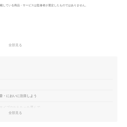
載している商品・サービスは監修者が選定したものではありません。
全部見る
音・においに注目しよう
タイプのおもちゃを選んで
全部見る
中になれるおもちゃをチョイス