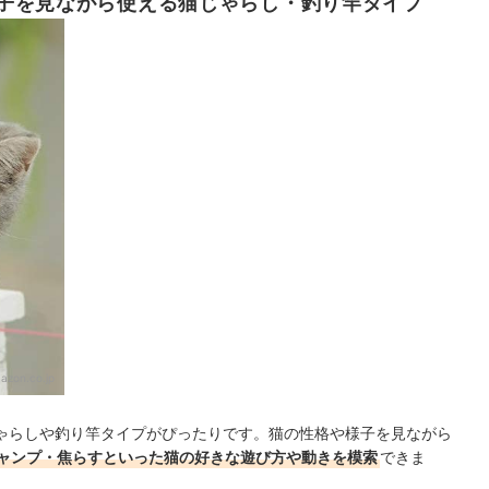
子を見ながら使える猫じゃらし・釣り竿タイプ
azon.co.jp
ゃらしや釣り竿タイプがぴったりです。猫の性格や様子を見ながら
ャンプ・焦らすといった猫の好きな遊び方や動きを模索
できま