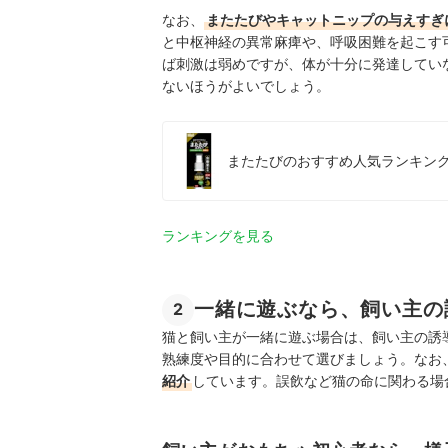
なお、
またたびやキャットニップの与えすぎ
と中枢神経の異常麻痺や、呼吸困難を起こす
ば刺激は弱めですが、体が十分に発達してい
ないほうがよいでしょう。
またたびのおすすめ人気ランキング【
ランキングを見る
一緒に遊ぶなら、飼い主の
2
猫と飼い主が一緒に遊ぶ場合は、飼い主の誘
熟練度や目的に合わせて選びましょう。なお
紹介
しています。誤飲など猫の命に関わる場