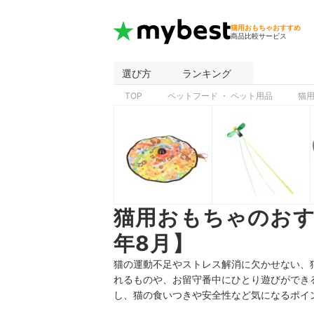
猫用おもちゃおすすめ
商品比較サービス
選び方
ランキング
TOP
ペットフード ・ ペット用品
猫
猫用おもちゃのおす
年8月】
猫の運動不足やストレス解消に欠かせない、
れるものや、お留守番中にひとり遊びができ
し、猫の食いつきや安全性など気になるポイ