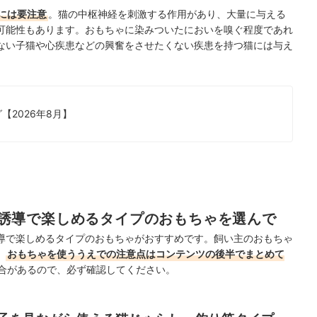
には要注意
。猫の中枢神経を刺激する作用があり、大量に与える
可能性もあります。おもちゃに染みついたにおいを嗅ぐ程度であれ
ない子猫や心疾患などの興奮をさせたくない疾患を持つ猫には与え
2026年8月】
誘導で楽しめるタイプのおもちゃを選んで
導で楽しめるタイプのおもちゃがおすすめです。飼い主のおもちゃ
、
おもちゃを使ううえでの注意点はコンテンツの後半でまとめて
合があるので、必ず確認してください。