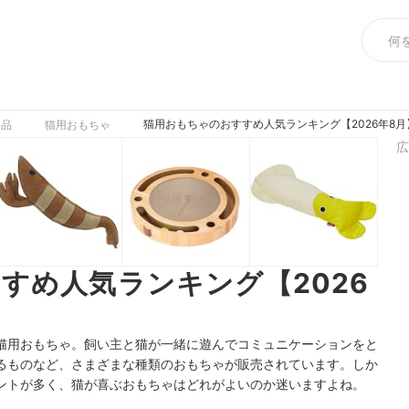
猫用おもちゃのおすすめ人気ランキング【2026年8月
用品
猫用おもちゃ
広
すめ人気ランキング【2026
猫用おもちゃ。飼い主と猫が一緒に遊んでコミュニケーションをと
るものなど、さまざまな種類のおもちゃが販売されています。しか
ントが多く、猫が喜ぶおもちゃはどれがよいのか迷いますよね。