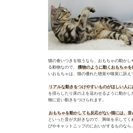
出典：
am
猫の食いつきを狙うなら、おもちゃの動かし
る動物なので、
獲物のように動くおもちゃを
いおもちゃは、猫の優れた聴覚や嗅覚に訴え
リアルな動きをつけやすいものがほしい人に
を揺らしたり床の上を這わせるように動かし
物に近い動きをつけられます。
おもちゃを動かしても反応がない猫には、音
といった音が大好きなので、興味を示してく
びやキャットニップのにおいがするものなら