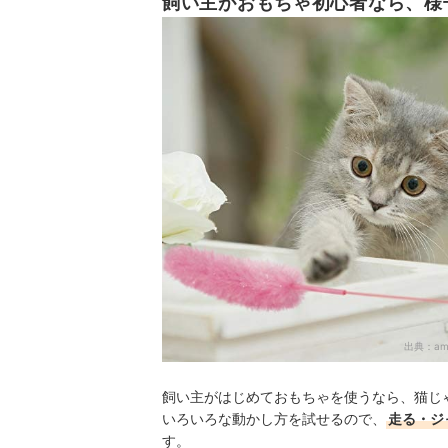
飼い主がおもちゃ初心者なら、様
出典：
am
飼い主がはじめておもちゃを使うなら、猫じ
いろいろな動かし方を試せるので、
走る・ジ
す。