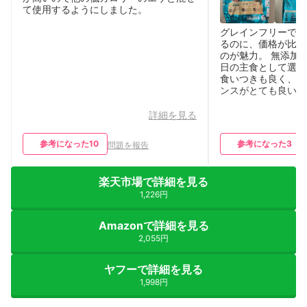
て使用するようにしました。
グレインフリーで猫
るのに、価格が比較
のが魅力。 無添加
日の主食として選び
食いつきも良く、コ
ンスがとても良いと
詳細を見る
参考になった
10
参考になった
3
問題を報告
楽天市場で詳細を見る
1,226円
Amazonで詳細を見る
2,055円
ヤフーで詳細を見る
1,998円