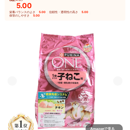
5.00
栄養バランスのよさ
5.00
｜
信頼性・透明性の高さ
5.00
｜
保管のしやすさ
5.00
Amazonで見る