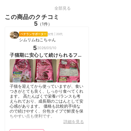
全部見る
この商品のクチコミ
5
（1件）
ベテランサポーター
女性 | 20代
シムリムねこちゃん
5
2026/05/10
子猫期に安心して続けられるフー
ド
子猫を迎えてから使っていますが、食い
つきがとても良く、しっかり食べてくれ
ます。 高たんぱくで栄養バランスも考
えられており、成長期のごはんとして安
心感があります。 価格も比較的手頃な
ので続けやすく、分包タイプで鮮度を保
ちやすい点も便利です。
詳細を見る