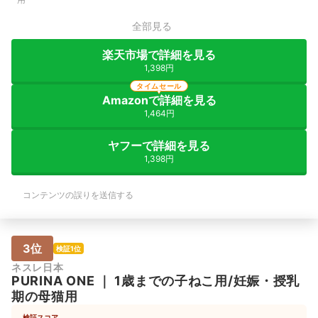
全部見る
楽天市場で詳細を見る
1,398円
タイムセール
Amazonで詳細を見る
1,464円
ヤフーで詳細を見る
1,398円
コンテンツの誤りを送信する
3位
検証1位
ネスレ日本
PURINA
ONE
｜
1歳までの子ねこ用/妊娠・授乳
期の母猫用
検証スコア