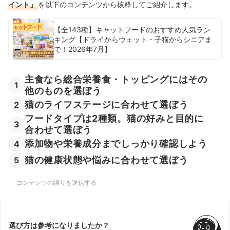
イント」
を以下のコンテンツから抜粋してご紹介します。
【全143種】キャットフードのおすすめ人気ラン
キング【ドライからウェット・子猫からシニアま
で！2026年7月】
主食なら総合栄養食・トッピングにはその
1
他のものを選ぼう
猫のライフステージに合わせて選ぼう
2
フードタイプは2種類。猫の好みと目的に
3
合わせて選ぼう
添加物や栄養成分までしっかり確認しよう
4
猫の健康状態や悩みに合わせて選ぼう
5
コンテンツの誤りを送信する
選び方は参考になりましたか？