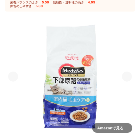
栄養バランスのよさ
5.00
｜
信頼性・透明性の高さ
4.95
｜
保管のしやすさ
5.00
Amazonで見る