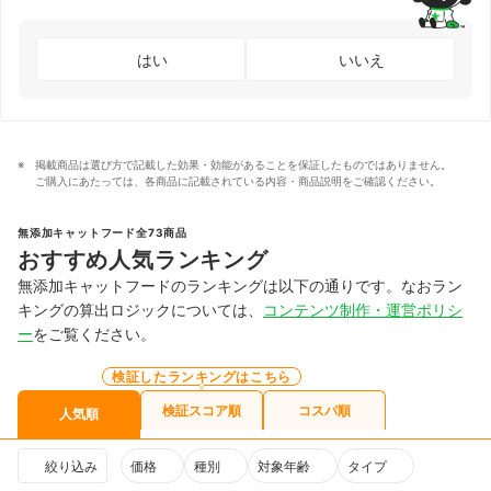
はい
いいえ
掲載商品は選び方で記載した効果・効能があることを保証したものではありません。
ご購入にあたっては、各商品に記載されている内容・商品説明をご確認ください。
無添加キャットフード全73商品
おすすめ人気ランキング
無添加キャットフードのランキングは以下の通りです。なおラン
キングの算出ロジックについては、
コンテンツ制作・運営ポリシ
ー
をご覧ください。
検証したランキングはこちら
検証スコア順
コスパ順
人気順
絞り込み
価格
種別
対象年齢
タイプ