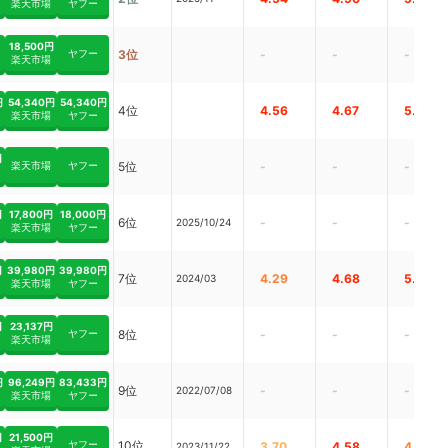
楽天市場
ヤフー
18,500円
ヤフー
3位
-
-
-
楽天市場
円
54,340円
54,340円
4位
4.56
4.67
5.00
楽天市場
ヤフー
円
楽天市場
ヤフー
5位
-
-
-
円
17,800円
18,000円
6位
-
-
-
2025/10/24
楽天市場
ヤフー
円
39,980円
39,980円
7位
4.29
4.68
5.00
2024/03
楽天市場
ヤフー
円
23,137円
ヤフー
8位
-
-
-
楽天市場
円
96,249円
83,433円
9位
-
-
-
2022/07/08
楽天市場
ヤフー
円
21,500円
ヤフー
10位
3.70
4.58
4.00
2023/11/22