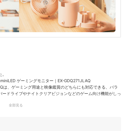
た。
iniLED ゲーミングモニター｜EX-GDQ271JLAQ
1JLAQは、ゲーミング用途と映像鑑賞のどちらにも対応できる、バラ
オーバードライブやナイトクリアビジョンなどのゲーム向け機能がしっ
見やすさを確保できます。さら…
全部見る