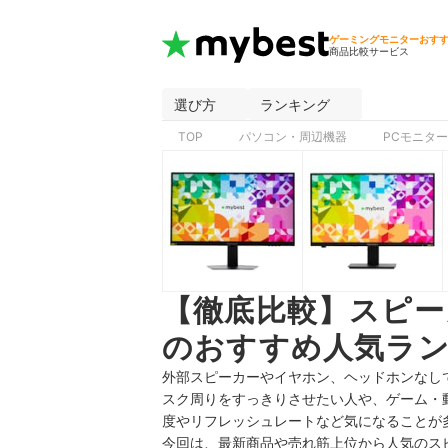
ゲーミングモニターおす
商品比較サービス
選び方
ランキング
TOP
パソコン・周辺機器
PCモニタ
【徹底比較】スピー
のおすすめ人気ラン
外部スピーカーやイヤホン、ヘッドホンなし
スク周りをすっきりさせたい人や、ゲーム・
度やリフレッシュレートなど気になることが
今回は、最新商品や売れ筋上位から人気のス