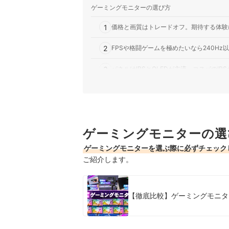
ゲーミングモニターの選び方
1
価格と画質はトレードオフ。期待する体験
2
FPSや格闘ゲームを極めたいなら240Hz
3
パネルはIPSとOLEDが主流。コスパのIP
スピーカー内蔵ゲーミングモニター全162商品お
売れ筋の人気スピーカー内蔵ゲーミングモニター全
スピーカー内蔵ゲーミングモニターの売れ筋ラン
ゲーミングモニターの選
ゲーミングモニターを選ぶ際に必ずチェック
ご紹介します。
【徹底比較】ゲーミングモニタ