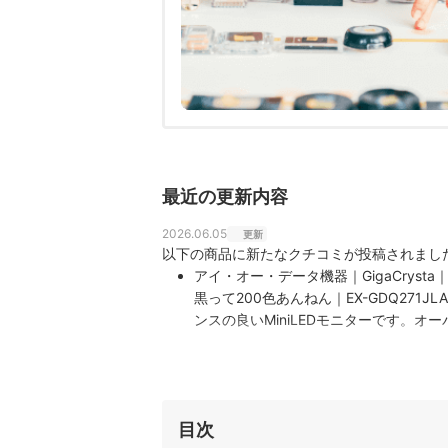
最近の更新内容
2026.06.05
更新
以下の商品に新たなクチコミが投稿されまし
アイ・オー・データ機器｜GigaCrysta｜m
黒って200色あんねん｜EX-GDQ27
ンスの良いMiniLEDモニターです。
かり揃っており、動きの速いシーンでも
目次