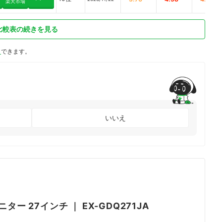
楽天市場
比較表の続きを見る
ト
できます。
いいえ
ニター 27インチ
｜
EX-GDQ271JA