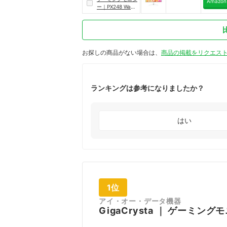
Amazon
ー
｜
PX248 Wave
White
お探しの商品がない場合は、
商品の掲載をリクエス
ランキングは参考になりましたか？
はい
1位
アイ・オー・データ機器
GigaCrysta
｜
ゲーミングモ