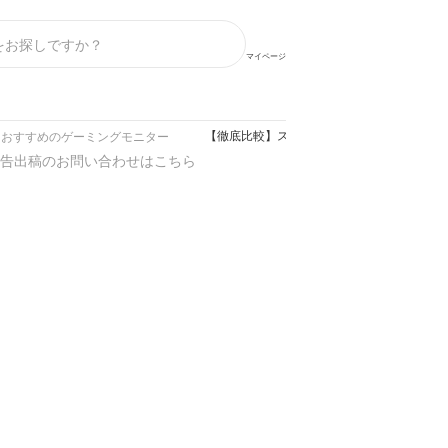
マイページ
【徹底比較】スピーカー内蔵ゲーミングモニタ
おすすめのゲーミングモニター
告出稿のお問い合わせはこちら