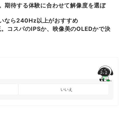
。期待する体験に合わせて解像度を選ぼ
いなら240Hz以上がおすすめ
流。コスパのIPSか、映像美のOLEDかで決
いいえ