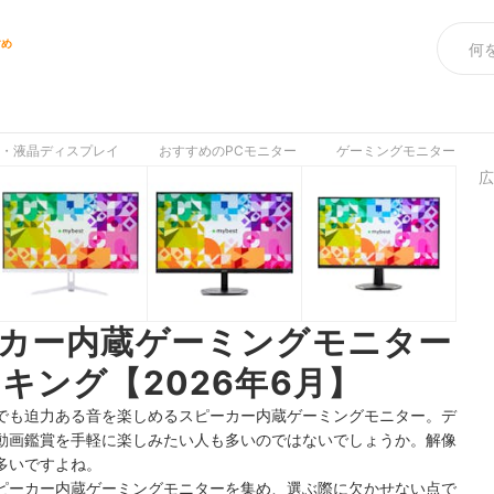
すめ
ー・液晶ディスプレイ
おすすめのPCモニター
ゲーミングモニター
広
カー内蔵ゲーミングモニター
キング【2026年6月】
でも迫力ある音を楽しめるスピーカー内蔵ゲーミングモニター。デ
動画鑑賞を手軽に楽しみたい人も多いのではないでしょうか。解像
多いですよね。
ピーカー内蔵ゲーミングモニターを集め、選ぶ際に欠かせない点で