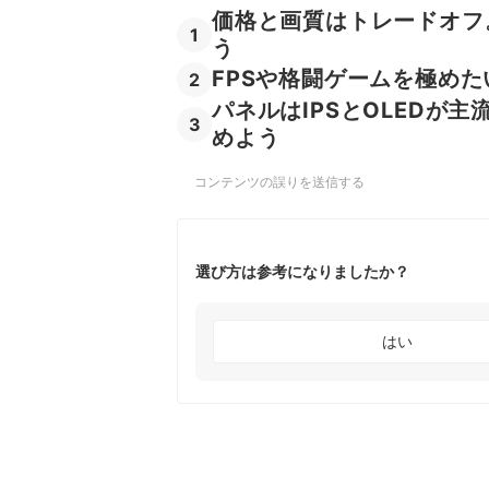
価格と画質はトレードオフ
1
う
FPSや格闘ゲームを極めた
2
パネルはIPSとOLEDが主
3
めよう
コンテンツの誤りを送信する
選び方は参考になりましたか？
はい