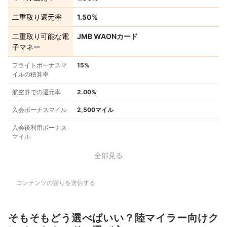
二重取り還元率
1.50%
二重取り可能な電
JMB WAONカード
子マネー
フライトボーナスマ
15%
イルの積算率
航空券での還元率
2.00%
入会ボーナスマイル
2,500マイル
入会後利用ボーナス
マイル
全部見る
コンテンツの誤りを送信する
そもそもどう選べばいい？陸マイラー向けク