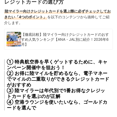
レジットカードの選び方
陸マイラー向けクレジットカードを選ぶ際に必ずチェックしてお
きたい「4つのポイント」
を以下のコンテンツから抜粋してご紹
介します。
【徹底比較】陸マイラー向けクレジットカードのおす
すめ人気ランキング【ANA・JAL別に紹介！2026年6
月】
① 特典航空券を早くゲットするために、キャ
ンペーン開催中を狙おう！
② お得に陸マイルを貯めるなら、電子マネー
でマイルの二重取りができるクレジットカード
がおすすめ
③ 陸マイラーは年代別で1番お得なクレジッ
トカードを選ぶのが正解
④ 空港ラウンジを使いたいなら、ゴールドカ
ードを選んで