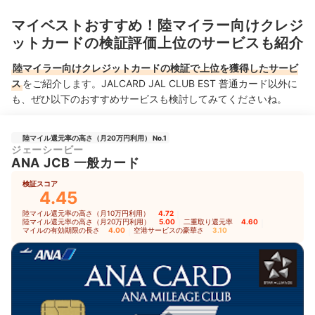
マイベストおすすめ！陸マイラー向けクレジ
ットカードの検証評価上位のサービスも紹介
陸マイラー向けクレジットカードの検証で上位を獲得したサービ
ス
をご紹介します。JALCARD JAL CLUB EST 普通カード以外に
も、ぜひ以下のおすすめサービスも検討してみてくださいね。
陸マイル還元率の高さ（月20万円利用） No.1
ジェーシービー
ANA JCB 一般カード
検証スコア
4.45
陸マイル還元率の高さ（月10万円利用）
4.72
｜
陸マイル還元率の高さ（月20万円利用）
5.00
｜
二重取り還元率
4.60
｜
マイルの有効期限の長さ
4.00
｜
空港サービスの豪華さ
3.10