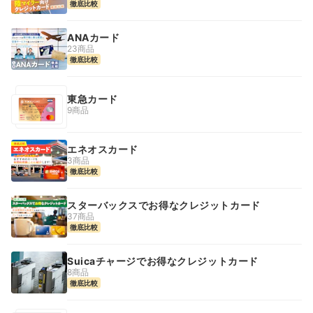
徹底比較
ANAカード
23商品
徹底比較
東急カード
9商品
エネオスカード
3商品
徹底比較
スターバックスでお得なクレジットカード
37商品
徹底比較
Suicaチャージでお得なクレジットカード
8商品
徹底比較