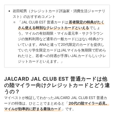
岩田昭男（クレジットカード評論家・消費生活ジャーナリ
スト）のおすすめコメント
「JAL CLUB EST 普通カードは
若者限定の特典がたく
さん使える特別なクレジットカードといえる
でしょ
う。マイルの有効期限・マイル還元率・サクララウン
ジの無料利用など通常の一般カードにはない特典がつ
いています。ANAと違って20代限定のカードを提供し
ていたり学生限定カードはJALマイルを無期限で貯めら
れたりと、若者への待遇が手厚いJALカードらしいクレ
ジットカードといえます。」
JALCARD JAL CLUB EST 普通カードは他
の陸マイラー向けクレジットカードとどう違
うの？
マイベストが検証してわかったJALCARD JAL CLUB EST 普通カ
ードの特徴は、ひとことでまとめると「
20代の陸マイラー必見。
マイルが効率的に貯まる最強カード
」です。