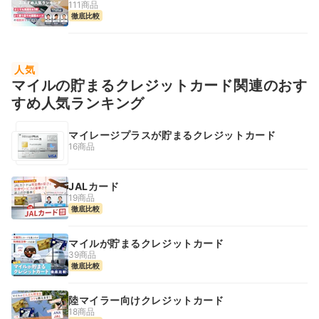
111商品
徹底比較
人気
マイルの貯まるクレジットカード関連のおす
すめ人気ランキング
マイレージプラスが貯まるクレジットカード
16商品
JALカード
19商品
徹底比較
マイルが貯まるクレジットカード
39商品
徹底比較
陸マイラー向けクレジットカード
18商品