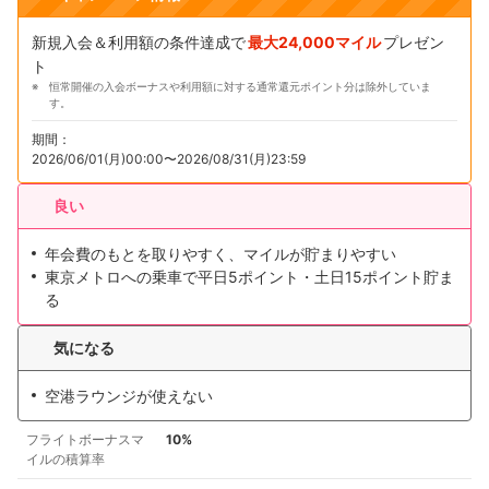
新規入会＆利用額の条件達成で
最大24,000マイル
プレゼン
ト
恒常開催の入会ボーナスや利用額に対する通常還元ポイント分は除外していま
す。
期間：
2026/06/01(月)00:00〜2026/08/31(月)23:59
良い
年会費のもとを取りやすく、マイルが貯まりやすい
東京メトロへの乗車で平日5ポイント・土日15ポイント貯ま
る
気になる
空港ラウンジが使えない
フライトボーナスマ
10%
イルの積算率