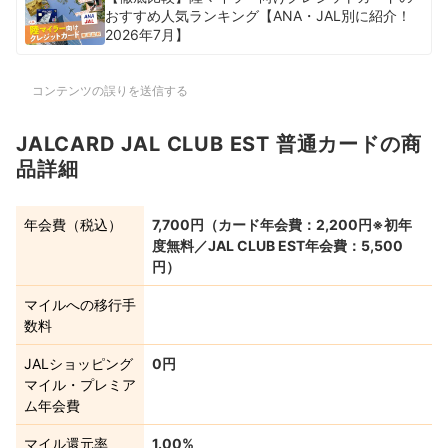
おすすめ人気ランキング【ANA・JAL別に紹介！
2026年7月】
コンテンツの誤りを送信する
JALCARD JAL CLUB EST 普通カードの商
品詳細
年会費（税込）
7,700円（カード年会費：2,200円※初年
度無料／JAL CLUB EST年会費：5,500
円）
マイルへの移行手
数料
JALショッピング
0円
マイル・プレミア
ム年会費
マイル還元率
1.00%