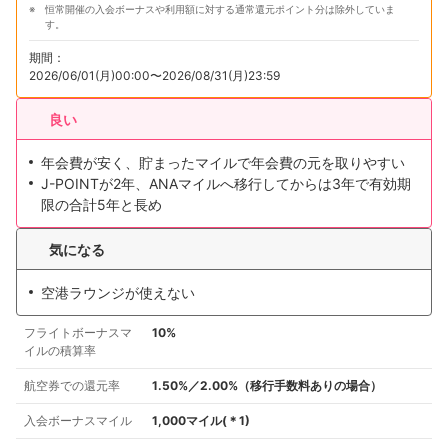
恒常開催の入会ボーナスや利用額に対する通常還元ポイント分は除外していま
す。
期間：
2026/06/01(月)00:00〜2026/08/31(月)23:59
良い
年会費が安く、貯まったマイルで年会費の元を取りやすい
J-POINTが2年、ANAマイルへ移行してからは3年で有効期
限の合計5年と長め
気になる
空港ラウンジが使えない
フライトボーナスマ
10%
イルの積算率
航空券での還元率
1.50%／2.00%（移行手数料ありの場合）
入会ボーナスマイル
1,000マイル
(＊
1
)