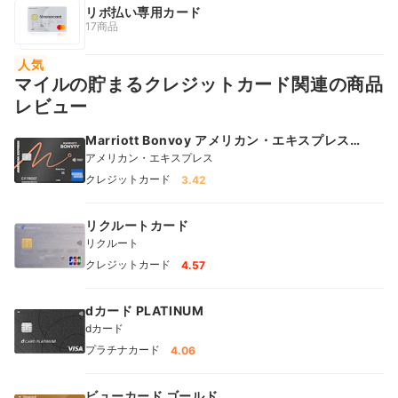
リボ払い専用カード
17商品
人気
マイルの貯まるクレジットカード関連の商品
レビュー
Marriott Bonvoy アメリカン・エキスプレス・
カード
アメリカン・エキスプレス
クレジットカード
3.42
リクルートカード
リクルート
クレジットカード
4.57
dカード PLATINUM
dカード
プラチナカード
4.06
ビューカード ゴールド