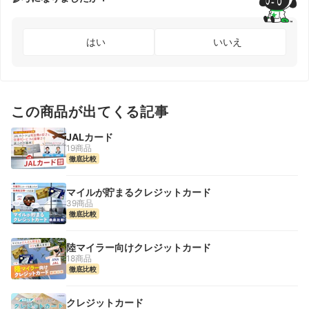
はい
いいえ
この商品が出てくる記事
JALカード
19商品
徹底比較
マイルが貯まるクレジットカード
39商品
徹底比較
陸マイラー向けクレジットカード
18商品
徹底比較
クレジットカード