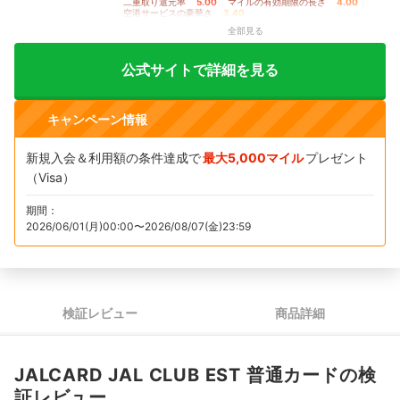
二重取り還元率
5.00
｜
マイルの有効期限の長さ
4.00
｜
空港サービスの豪華さ
3.40
全部見る
公式サイトで詳細を見る
キャンペーン情報
新規入会＆利用額の条件達成で
最大5,000マイル
プレゼント
（Visa）
期間：
2026/06/01(月)00:00〜2026/08/07(金)23:59
検証レビュー
商品詳細
JALCARD JAL CLUB EST 普通カードの検
証レビュー