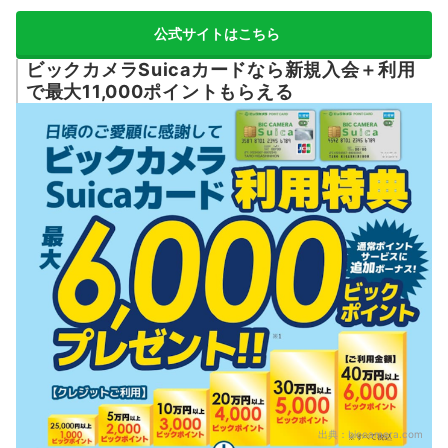
公式サイトはこちら
ビックカメラSuicaカードなら新規入会＋利用
で最大11,000ポイントもらえる
出典：
biccamera.com