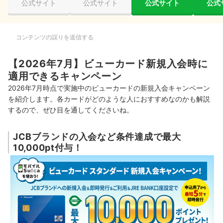
公式サイト
公式サイト
公式サイト
公式
コンテンツの誤りを送信する
【2026年7月】ビューカード新規入会時に
適用できるキャンペーン
2026年7月時点で実施中のビューカードの新規入会キャンペーン
を紹介します。各カードがどのような人におすすめなのかも解説
するので、ぜひ目を通してくださいね。
JCBブランドの入会など条件達成で最大
10,000pt付与！