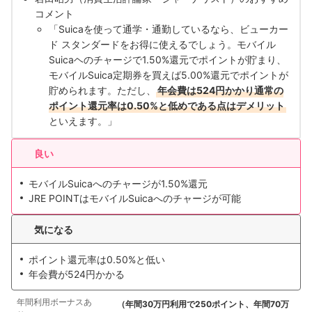
コメント
「Suicaを使って通学・通勤しているなら、ビューカー
ド スタンダードをお得に使えるでしょう。モバイル
Suicaヘのチャージで1.50%還元でポイントが貯まり、
モバイルSuica定期券を買えば5.00%還元でポイントが
貯められます。ただし、
年会費は524円かかり通常の
ポイント還元率は0.50%と低めである点はデメリット
といえます。」
良い
モバイルSuicaへのチャージが1.50%還元
JRE POINTはモバイルSuicaへのチャージが可能
気になる
ポイント還元率は0.50%と低い
年会費が524円かかる
年間利用ボーナスあ
（年間30万円利用で250ポイント、年間70万