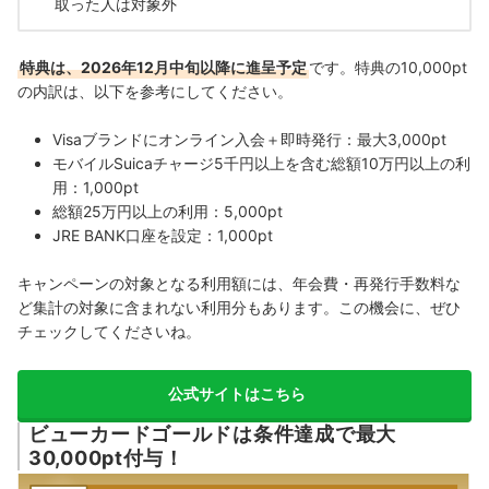
取った人は対象外
特典は、2026年12月中旬以降に進呈予定
です。特典の10,000pt
の内訳は、以下を参考にしてください。
Visaブランドにオンライン入会＋即時発行：最大3,000pt
モバイルSuicaチャージ5千円以上を含む総額10万円以上の利
用：1,000pt
総額25万円以上の利用：5,000pt
JRE BANK口座を設定：1,000pt
キャンペーンの対象となる利用額には、年会費・再発行手数料な
ど集計の対象に含まれない利用分もあります。この機会に、ぜひ
チェックしてくださいね。
公式サイトはこちら
ビューカードゴールドは条件達成で最大
30,000pt付与！