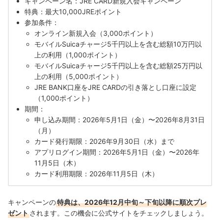
キャンペーン名：JRE CARD新規入会キャンペーン
特典：最大10,000JREポイント
参加条件：
オンライン新規入会（3,000ポイント）
モバイルSuicaチャージ5千円以上を含む総額10万円以
上の利用（1,000ポイント）
モバイルSuicaチャージ5千円以上を含む総額25万円以
上の利用（5,000ポイント）
JRE BANK口座をJRE CARDの引き落とし口座に設定
（1,000ポイント）
期間：
申し込み期間：2026年5月1日（金）〜2026年8月31日
（月）
カード発行期限：2026年9月30日（水）まで
アプリログイン期間：2026年5月1日（金）〜2026年
11月5日（木）
カード利用期限：2026年11月5日（木）
キャンペーンの
特典は、2026年12月中旬～下旬以降に順次プレ
ゼント
されます。この機会に公式サイトをチェックしましょう。