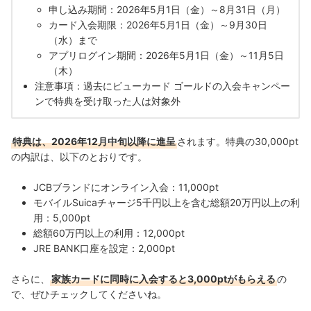
申し込み期間：2026年5月1日（金）～8月31日（月）
カード入会期限：2026年5月1日（金）～9月30日
（水）まで
アプリログイン期間：2026年5月1日（金）～11月5日
（木）
注意事項：過去にビューカード ゴールドの入会キャンペー
ンで特典を受け取った人は対象外
特典は、2026年12月中旬以降に進呈
されます。特典の30,000pt
の内訳は、以下のとおりです。
JCBブランドにオンライン入会：11,000pt
モバイルSuicaチャージ5千円以上を含む総額20万円以上の利
用：5,000pt
総額60万円以上の利用：12,000pt
JRE BANK口座を設定：2,000pt
さらに、
家族カードに同時に入会すると3,000ptがもらえる
の
で、ぜひチェックしてくださいね。