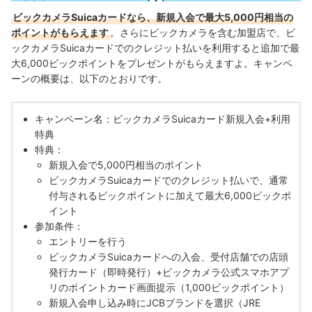
ビックカメラSuicaカードなら、新規入会で最大5,000円相当の
ポイントがもらえます
。さらにビックカメラを含む加盟店で、ビ
ックカメラSuicaカードでのクレジット払いを利用すると追加で最
大6,000ビックポイントをプレゼントがもらえますよ。キャンペ
ーンの概要は、以下のとおりです。
キャンペーン名：ビックカメラSuicaカード新規入会+利用
特典
特典：
新規入会で5,000円相当のポイント
ビックカメラSuicaカードでのクレジット払いで、通常
付与されるビックポイントに加えて最大6,000ビックポ
イント
参加条件：
エントリーを行う
ビックカメラSuicaカードへの入会、受付店舗での店頭
発行カード（即時発行）+ビックカメラ公式スマホアプ
リのポイントカード画面提示（1,000ビックポイント）
新規入会申し込み時にJCBブランドを選択（JRE