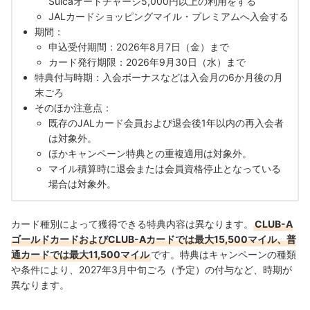
Suicaオートチャージ5,000円以上の利用をする
JALカードショッピングマイル・プレミアムへ入会する
期間：
申込受付期間：2026年8月7日（金）まで
カード発行期限：2026年9月30日（水）まで
特典付与時期：入会ボーナスなどは入会月の6か月後の月
末ごろ
そのほか注意点：
既存のJALカード会員および退会後1年以内の再入会者
は対象外。
ほかキャンペーン特典との重複適用は対象外。
マイル積算時に退会または会員資格停止となっている
場合は対象外。
カード種別によって獲得できる特典内容は異なります。
CLUB-A
ゴールドカードおよびCLUB-Aカードでは最大15,500マイル、普
通カードでは最大11,500マイル
です。特典はキャンペーンの種類
や条件により、2027年3月中旬ごろ（予定）の付与など、時期が
異なります。