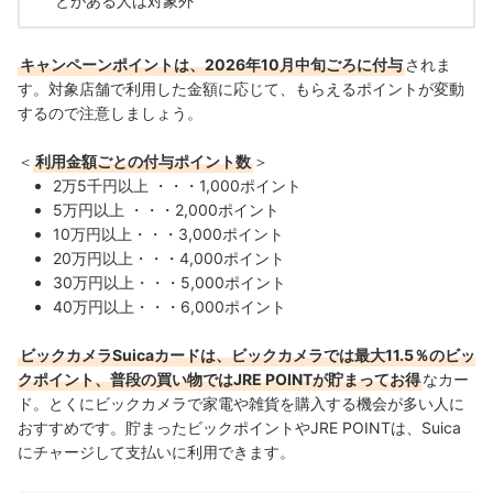
とがある人は対象外
キャンペーンポイントは、2026年10月中旬ごろに付与
されま
す。
対象店舗で利用した金額に応じて、もらえるポイントが変動
するので注意しましょう。
＜
利用金額ごとの付与ポイント数
＞
2万5千円以上 ・・・1,000ポイント
5万円以上 ・・・2,000ポイント
10万円以上・・・3,000ポイント
20万円以上・・・4,000ポイント
30万円以上・・・5,000ポイント
40万円以上・・・6,000ポイント
ビックカメラSuicaカードは、ビックカメラでは最大11.5％のビッ
クポイント、普段の買い物ではJRE POINTが貯まってお得
なカー
ド。とくにビックカメラで家電や雑貨を購入する機会が多い人に
おすすめです。
貯まったビックポイントやJRE POINTは、Suica
にチャージして支払いに利用できます。