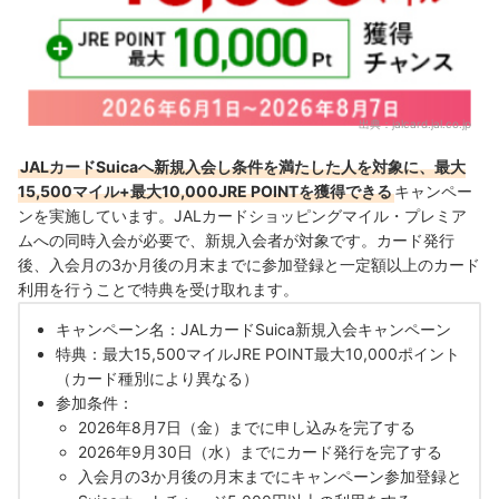
出典：
jalcard.jal.co.jp
JALカードSuicaへ新規入会し条件を満たした人を対象に、最大
15,500マイル+最大10,000JRE POINTを獲得できる
キャンペー
ンを実施しています。JALカードショッピングマイル・プレミア
ムへの同時入会が必要で、新規入会者が対象です。カード発行
後、入会月の3か月後の月末までに参加登録と一定額以上のカード
利用を行うことで特典を受け取れます。
キャンペーン名：JALカードSuica新規入会キャンペーン
特典：最大15,500マイルJRE POINT最大10,000ポイント
（カード種別により異なる）
参加条件：
2026年8月7日（金）までに申し込みを完了する
2026年9月30日（水）までにカード発行を完了する
入会月の3か月後の月末までにキャンペーン参加登録と