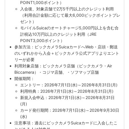
POINT1,000ポイント）
入会後、対象店舗で2万5千円以上のクレジット利用
（利用合計金額に応じて最大6,000ビックポイントプレ
ゼント）
モバイルSuicaのオートチャージ5,000円以上を含む合
計税込10万円以上のクレジット利用（JRE
POINT3,000ポイント）
参加方法：ビックカメラSuicaカードへWeb・店頭・郵送
のいずれかから入会＋ビックカメラ公式アプリよりエント
リーが必要
利用対象店舗：ビックカメラ店舗（ビックカメラ・Air
Biccamera）・コジマ店舗、・ソフマップ店舗
開催期間：
エントリー：2026年7月1日(水)～2026年8月31日(月)
利用特典：2026年7月1日(水)～2026年8月31日(月)
新規入会申込：2026年7月1日(水)～2026年8月31日
(月)
カード発行期間：2026年7月1日(水)～2026年9月30日
(水)
注意事項：過去にビックカメラSuicaカードに入会したこ