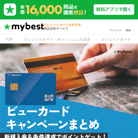
クレジットカードおすすめ
商品比較サービス
マイページ
検索
TOP
クレジットカード・キャッシュレス決済
クレジットカード