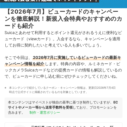
【2026年7月】ビューカードのキャンペー
ンを徹底解説！新規入会特典やおすすめのカ
ードも紹介
Suicaとあわせて利用するとポイント還元がされるうえに便利なビ
ューカード（viewカード）。入会するなら、キャンペーンを適用
してお得に契約したいと考えている人も多いでしょう。
そこで今回は、
2026年7月に実施しているビューカードの最新キ
ャンペーン情報を紹介
します。特典の内容や、ルミネカード・ビ
ックカメラSuicaカードなどの提携カードの情報も解説しているの
で、ビューカードに申し込む前にぜひチェックしてくださいね。
本コンテンツで紹介しているクーポン・キャンペーン情報は、更新日2026年7月4日
時点で公式サイトに掲載されているものを対象としています。
本コンテンツはマイベストが独自の基準に基づき制作していますが、
EC
サイトやメーカー等から送客手数料を受領
しており、プロモーションを
含みます。
制作・運営ポリシー