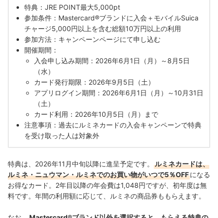
特典：JRE POINT最大5,000pt
参加条件：Mastercard®ブランドに入会＋モバイルSuica
チャージ5,000円以上を含む総額10万円以上の利用
参加方法：キャンペーンページにて申し込む
開催期間：
入会申し込み期間：2026年6月1日（月）～8月5日
（水）
カード発行期限：2026年9月5日（土）
アプリログイン期間：2026年6月1日（月）～10月31日
（土）
カード利用：2026年10月5日（月）まで
注意事項：過去にルミネカードの入会キャンペーンで特典
を受け取った人は対象外
特典は、2026年11月中旬以降に進呈予定です。
ルミネカードは、
ルミネ・ニュウマン・ルミネでのお買い物がいつで5％OFF
になる
お得なカード。2年目以降の年会費は1,048円ですが、初年度は無
料です。年間の利用額に応じて、ルミネの商品券ももらえます。
なお、
Mastercard®ブランド以外を選択すると、もらえる特典の