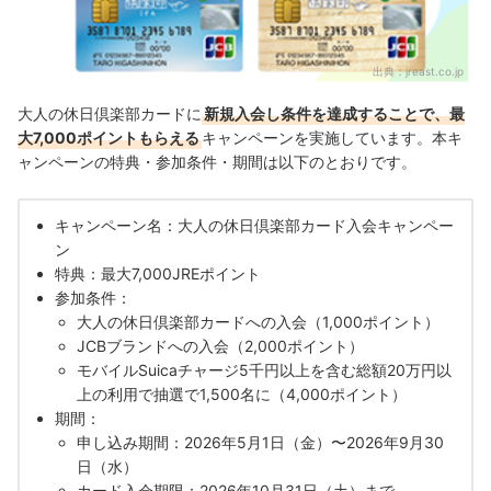
出典：
jreast.co.jp
大人の休日倶楽部カードに
新規入会し条件を達成することで、最
大7,000ポイントもらえる
キャンペーンを実施しています。本キ
ャンペーンの特典・参加条件・期間は以下のとおりです。
キャンペーン名：大人の休日倶楽部カード入会キャンペー
ン
特典：最大7,000JREポイント
参加条件：
大人の休日倶楽部カードへの入会（1,000ポイント）
JCBブランドへの入会（2,000ポイント）
モバイルSuicaチャージ5千円以上を含む総額20万円以
上の利用で抽選で1,500名に（4,000ポイント）
期間：
申し込み期間：2026年5月1日（金）〜2026年9月30
日（水）
カード入会期限：2026年10月31日（土）まで