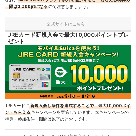
上限は3,000ptになる
ので注意しましょう。
公式サイトはこちら
JREカード新規入会で最大10,000ポイントプレ
ゼント
出典：
jreast.co.jp
JREカードに
新規入会し条件を達成することで、最大10,000ポイ
ントもらえる
キャンペーンを実施しています。本キャンペーンの
特典・参加条件・期間は以下のとおりです。