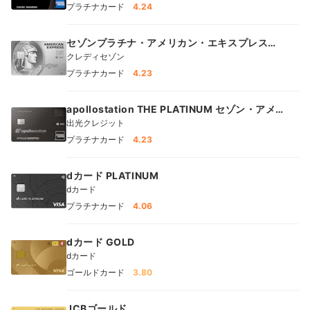
プラチナカード
4.24
セゾンプラチナ・アメリカン・エキスプレス
®︎・カード
クレディセゾン
プラチナカード
4.23
apollostation THE PLATINUM セゾン・アメリ
カン・エキスプレス®・カード
出光クレジット
プラチナカード
4.23
dカード PLATINUM
dカード
プラチナカード
4.06
dカード GOLD
dカード
ゴールドカード
3.80
JCBゴールド