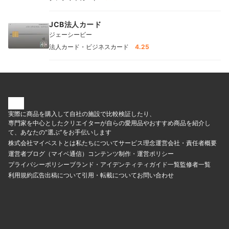
JCB法人カード
ジェーシービー
法人カード・ビジネスカード
4.25
実際に商品を購入して自社の施設で比較検証したり、
専門家を中心としたクリエイターが自らの愛用品やおすすめ商品を紹介し
て、あなたの“選ぶ”をお手伝いします
株式会社マイベストとは
私たちについて
サービス理念
運営会社・責任者概要
運営者ブログ（マイベ通信）
コンテンツ制作・運営ポリシー
プライバシーポリシー
ブランド・アイデンティティ
ガイド一覧
監修者一覧
利用規約
広告出稿について
引用・転載について
お問い合わせ