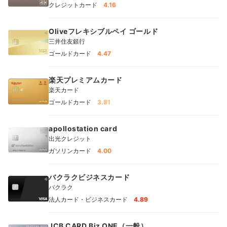
クレジットカード
4.16
Oliveフレキシブルペイ ゴールド
三井住友銀行
ゴールドカード
4.47
楽天プレミアムカード
楽天カード
ゴールドカード
3.81
apollostation card
出光クレジット
ガソリンカード
4.00
バクラクビジネスカード
バクラク
法人カード・ビジネスカード
4.89
JCB CARD Biz ONE（一般）