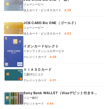
ジェーシービー
法人カード・ビジネスカード
4.28
JCB CARD Biz ONE（ゴールド）
ジェーシービー
法人カード・ビジネスカード
4.03
イオンカードセレクト
イオンフィナンシャルサービス
クレジットカード
4.08
ＶＩＡＳＯカード
三菱UFJニコス
クレジットカード
4.01
Sony Bank WALLET（Visaデビット付きキャ
ッシュカード）
ソニー銀行
デビットカード
4.44