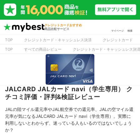
クレジットカードおすすめ
商品比較サービス
マイページ
検索
TOP
クレジットカード・キャッシュレス決済
クレジットカード
TOP
すべての商品レビュー
クレジットカード・キャッシュレス決
JALCARD JALカード navi（学生専用） ク
チコミ評価・評判&検証レビュー
JALの陸マイル還元率やJAL航空券での還元率、JALの空マイル還
元率が気になるJALCARD JALカード navi（学生専用）。実際に
利用しないとわからず、迷っている人もいるのではないでしょう
か？