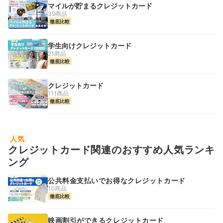
マイルが貯まるクレジットカード
39商品
徹底比較
学生向けクレジットカード
21商品
徹底比較
クレジットカード
111商品
徹底比較
人気
クレジットカード関連のおすすめ人気ランキ
ング
公共料金支払いでお得なクレジットカード
10商品
徹底比較
映画割引ができるクレジットカード