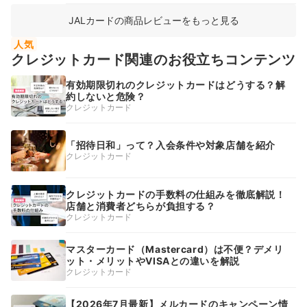
JALカードの商品レビューをもっと見る
人気
クレジットカード関連のお役立ちコンテンツ
有効期限切れのクレジットカードはどうする？解
約しないと危険？
クレジットカード
「招待日和」って？入会条件や対象店舗を紹介
クレジットカード
クレジットカードの手数料の仕組みを徹底解説！
店舗と消費者どちらが負担する？
クレジットカード
マスターカード（Mastercard）は不便？デメリ
ット・メリットやVISAとの違いを解説
クレジットカード
【2026年7月最新】メルカードのキャンペーン情