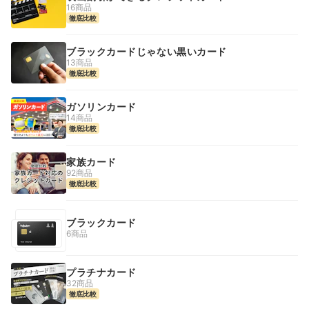
16商品
徹底比較
ブラックカードじゃない黒いカード
13商品
徹底比較
ガソリンカード
14商品
徹底比較
家族カード
92商品
徹底比較
ブラックカード
6商品
プラチナカード
32商品
徹底比較