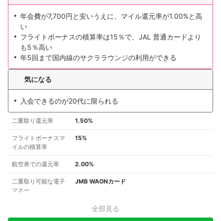
年会費が7,700円と安いうえに、マイル還元率が1.00%と高
い
フライトボーナスの積算率は15％で、JAL 普通カードより
も5％高い
年5回まで国内線のサクララウンジの利用ができる
気になる
入会できるのが20代に限られる
二重取り還元率
1.50%
フライトボーナスマ
15%
イルの積算率
航空券での還元率
2.00%
二重取り可能な電子
JMB WAONカード
マネー
全部見る