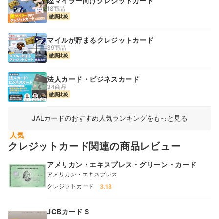
陸マイラー向けクレジットカード
18商品
徹底比較
マイルが貯まるクレジットカード
39商品
徹底比較
法人カード・ビジネスカード
34商品
徹底比較
JALカードのおすすめ人気ランキングをもっと見る
人気
クレジットカード関連の商品レビュー
アメリカン・エキスプレス・グリーン・カード
アメリカン・エキスプレス
クレジットカード
3.18
JCBカード S