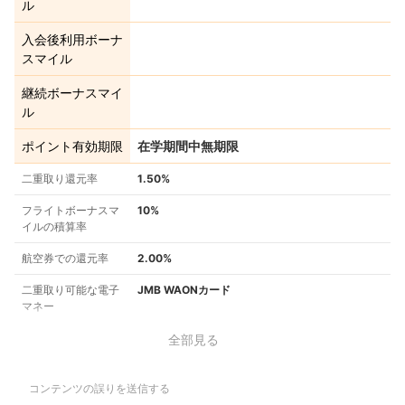
ル
入会後利用ボーナ
スマイル
継続ボーナスマイ
ル
ポイント有効期限
在学期間中無期限
二重取り還元率
1.50%
フライトボーナスマ
10%
イルの積算率
航空券での還元率
2.00%
二重取り可能な電子
JMB WAONカード
マネー
全部見る
コンテンツの誤りを送信する