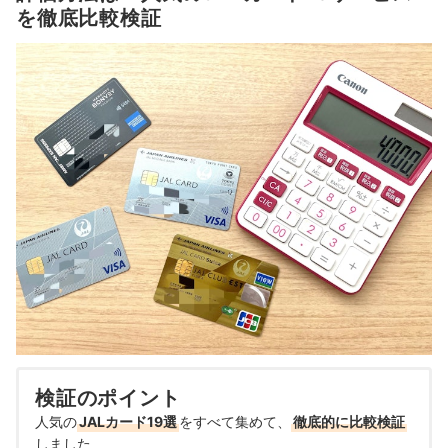
を徹底比較検証
検証のポイント
人気の
JALカード19選
をすべて集めて、
徹底的に比較検証
しました