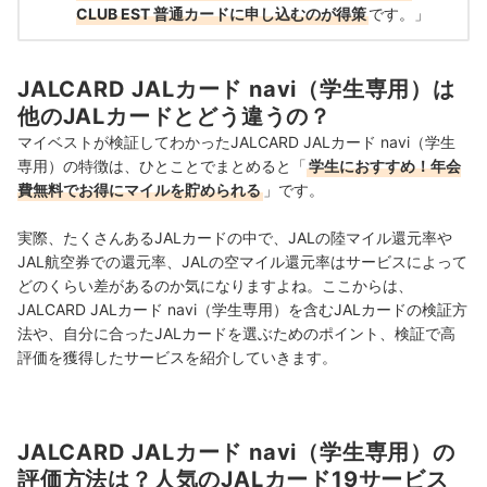
CLUB EST 普通カードに申し込むのが得策
です。」
JALCARD JALカード navi（学生専用）は
他のJALカードとどう違うの？
マイベストが検証してわかったJALCARD JALカード navi（学生
専用）の特徴は、ひとことでまとめると「
学生におすすめ！年会
費無料でお得にマイルを貯められる
」です。
実際、たくさんあるJALカードの中で、JALの陸マイル還元率や
JAL航空券での還元率、JALの空マイル還元率はサービスによって
どのくらい差があるのか気になりますよね。ここからは、
JALCARD JALカード navi（学生専用）を含むJALカードの検証方
法や、自分に合ったJALカードを選ぶためのポイント、検証で高
評価を獲得したサービスを紹介していきます。
JALCARD JALカード navi（学生専用）の
評価方法は？人気のJALカード19サービス