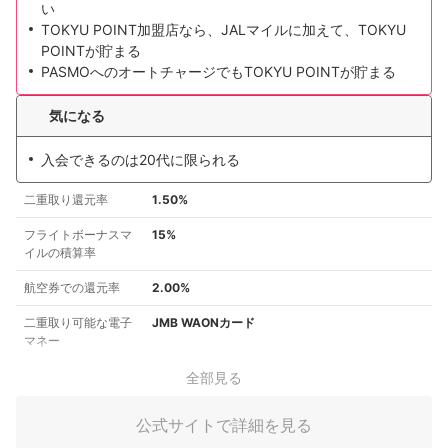
い
TOKYU POINT加盟店なら、JALマイルに加えて、TOKYU
POINTが貯まる
PASMOへのオートチャージでもTOKYU POINTが貯まる
気になる
入会できるのは20代に限られる
二重取り還元率
1.50%
フライトボーナスマ
15%
イルの積算率
航空券での還元率
2.00%
二重取り可能な電子
JMB WAONカード
マネー
全部見る
公式サイトで詳細を見る