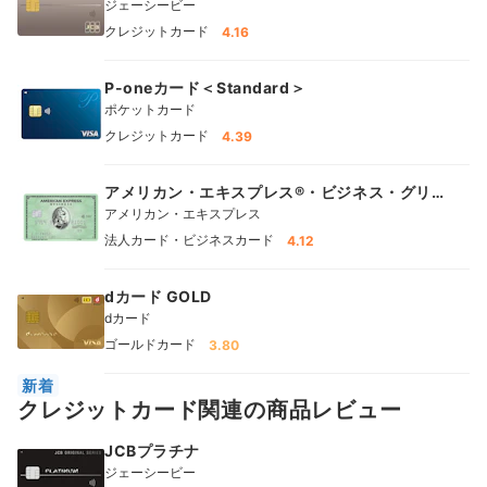
ジェーシービー
クレジットカード
4.16
P-oneカード＜Standard＞
ポケットカード
クレジットカード
4.39
アメリカン・エキスプレス®・ビジネス・グリ
ーン・カード
アメリカン・エキスプレス
法人カード・ビジネスカード
4.12
dカード GOLD
dカード
ゴールドカード
3.80
新着
クレジットカード関連の商品レビュー
JCBプラチナ
ジェーシービー