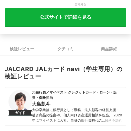
空港サービスの豪華さ
3.10
全部見る
公式サイトで詳細を見る
検証レビュー
クチコミ
商品詳細
JALCARD JALカード navi（学生専用）の
検証レビュー
元銀行員／マイベスト クレジットカード・ローン・証
券・保険担当
大島凱斗
大学卒業後に銀行員として勤務、法人顧客の経営支援・
ガイド
融資商品の提案や、個人向け資産運用相談を担当。 2020
年にマイベストに入社、自身の銀行員時代の経験を活か
…続きを読む
し、カードローン・クレジットカード・生命保険・損害
保険・株式投資などの金融サービスやキャッシュレス決