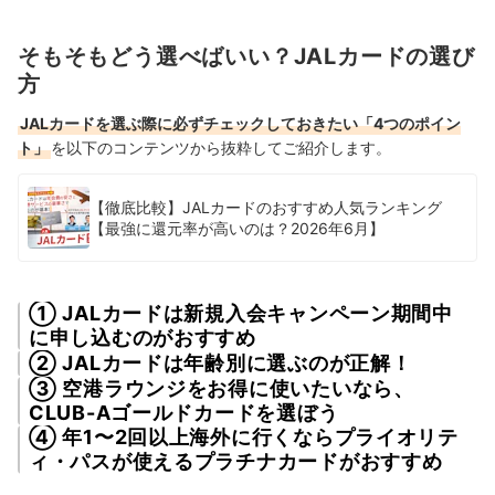
そもそもどう選べばいい？JALカードの選び
方
JALカードを選ぶ際に必ずチェックしておきたい「4つのポイン
ト」
を以下のコンテンツから抜粋してご紹介します。
【徹底比較】JALカードのおすすめ人気ランキング
【最強に還元率が高いのは？2026年6月】
① JALカードは新規入会キャンペーン期間中
に申し込むのがおすすめ
② JALカードは年齢別に選ぶのが正解！
③ 空港ラウンジをお得に使いたいなら、
CLUB-Aゴールドカードを選ぼう
④ 年1〜2回以上海外に行くならプライオリテ
ィ・パスが使えるプラチナカードがおすすめ