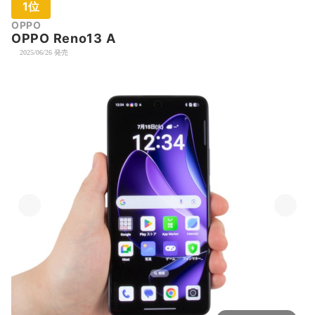
1位
OPPO
OPPO Reno13 A
2025/06/26 発売