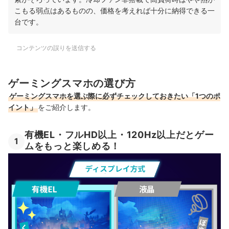
こもる弱点はあるものの、価格を考えれば十分に納得できる一
台です。
コンテンツの誤りを送信する
ゲーミングスマホの選び方
ゲーミングスマホを選ぶ際に必ずチェックしておきたい「1つのポ
イント」
をご紹介します。
有機EL・フルHD以上・120Hz以上だとゲー
1
ムをもっと楽しめる！