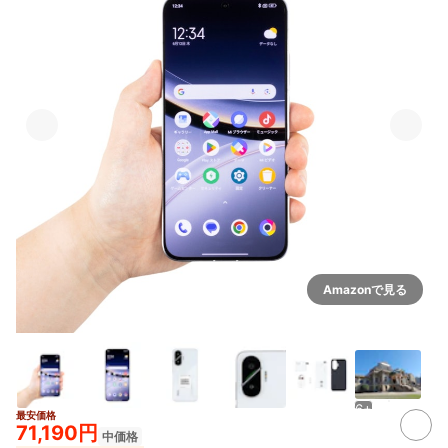
Amazonで見る
6+
最安価格
71,190円
中価格