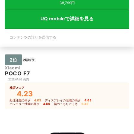
38,799円
UQ mobileで詳細を見る
コンテンツの誤りを送信する
2位
検証9位
Xiaomi
POCO F7
2025/07/08 発売
検証スコア
4.23
処理性能の高さ
4.03
｜
ディスプレイの性能の高さ
4.63
｜
バッテリー性能の高さ
4.69
｜
熱のこもりにくさ
3.45