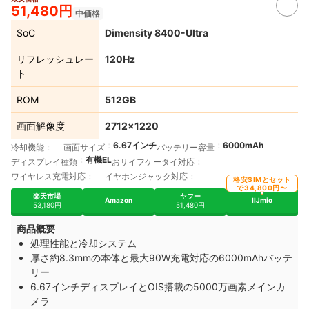
51,480円
中価格
SoC
Dimensity 8400-Ultra
リフレッシュレー
120Hz
ト
ROM
512GB
画面解像度
2712×1220
6.67インチ
6000mAh
冷却機能
画面サイズ
バッテリー容量
有機EL
ディスプレイ種類
おサイフケータイ対応
ワイヤレス充電対応
イヤホンジャック対応
格安SIMとセット
で34,800円〜
楽天市場
ヤフー
Amazon
IIJmio
53,180円
51,480円
商品概要
処理性能と冷却システム
厚さ約8.3mmの本体と最大90W充電対応の6000mAhバッテ
リー
6.67インチディスプレイとOIS搭載の5000万画素メインカ
メラ