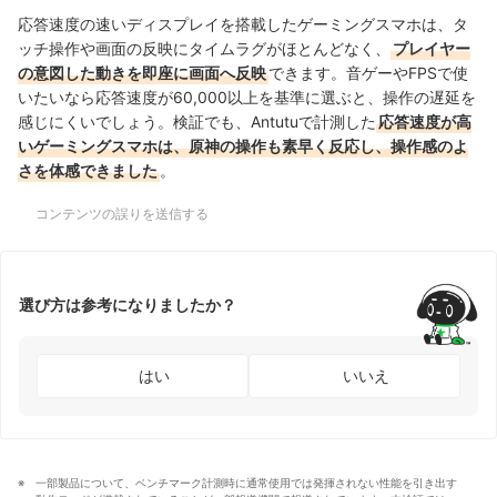
応答速度の速いディスプレイを搭載したゲーミングスマホは、タ
ッチ操作や画面の反映にタイムラグがほとんどなく、
プレイヤー
の意図した動きを即座に画面へ反映
できます。音ゲーやFPSで使
いたいなら応答速度が60,000以上を基準に選ぶと、操作の遅延を
感じにくいでしょう。検証でも、Antutuで計測した
応答速度が高
いゲーミングスマホは、原神の操作も素早く反応し、操作感のよ
さを体感できました
。
コンテンツの誤りを送信する
選び方は参考になりましたか？
はい
いいえ
一部製品について、ベンチマーク計測時に通常使用では発揮されない性能を引き出す