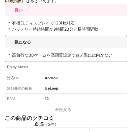
い選択肢
になるといえます。
良い
有機ELディスプレイで120Hz対応
バッテリー持続時間が9時間23分と長時間駆動
気になる
高負荷な3Dゲームを高画質設定で遊ぶ際には向かない
Dolby Atmos
対応OS
Android
冷却機能の種類
IceLoop
RAM
12
全部見る
この商品のクチコミ
4.5
（2件）