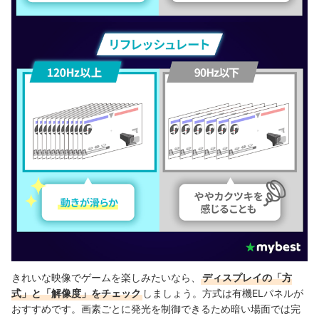
きれいな映像でゲームを楽しみたいなら、
ディスプレイの「方
式」と「解像度」をチェック
しましょう。方式は有機ELパネルが
おすすめです。画素ごとに発光を制御できるため暗い場面では完