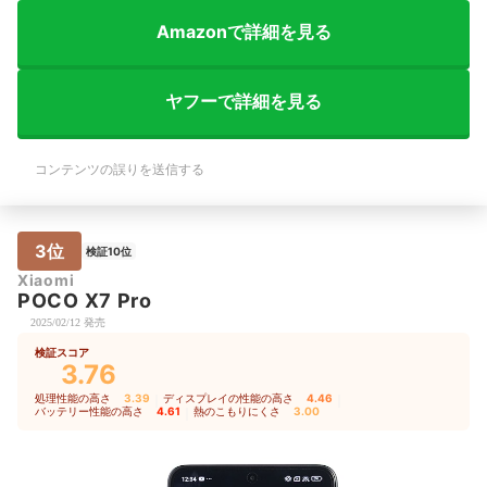
Amazonで詳細を見る
ヤフーで詳細を見る
コンテンツの誤りを送信する
3位
検証10位
Xiaomi
POCO X7 Pro
2025/02/12 発売
検証スコア
3.76
処理性能の高さ
3.39
｜
ディスプレイの性能の高さ
4.46
｜
バッテリー性能の高さ
4.61
｜
熱のこもりにくさ
3.00