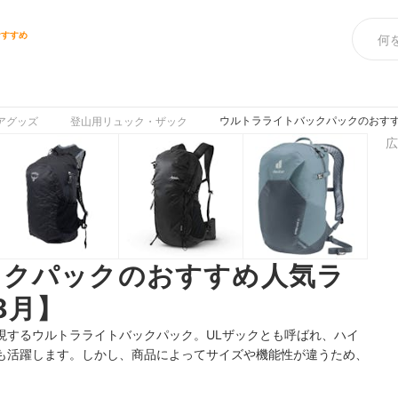
おすすめ
ウルトラライトバックパックのおすす
アグッズ
登山用リュック・ザック
広
ックパックのおすすめ人気ラ
8月】
現するウルトラライトバックパック。ULザックとも呼ばれ、ハイ
も活躍します。
しかし、商品によってサイズや機能性が違うため、