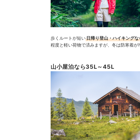
歩くルートが短い
日帰り登山・ハイキングな
程度と軽い荷物で済みますが、冬は防寒着が
山小屋泊なら35L～45L