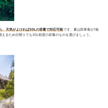
ら、天気がよければ20Lの容量で対応可能
です。夏は防寒着が1枚
増えるため日帰りでも30L程度の容量のものを選びましょう。