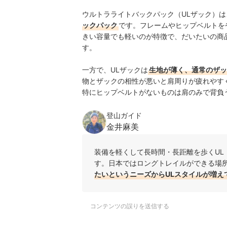
ウルトラライトバックパック（ULザック）は
ックパック
です。フレームやヒップベルトを
きい容量でも軽いのが特徴で、だいたいの商品
す。
一方で、ULザックは
生地が薄く、通常のザッ
物とザックの相性が悪いと肩周りが疲れやす
特にヒップベルトがないものは肩のみで背負
登山ガイド
金井麻美
装備を軽くして長時間・長距離を歩くUL
す。日本ではロングトレイルができる場
たいというニーズからULスタイルが増え
コンテンツの誤りを送信する