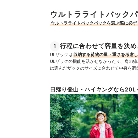
ウルトラライトバックパ
ウルトラライトバックパックを選ぶ際に必ず
行程に合わせて容量を決め
1
ULザックは
収納する荷物の量・重さを考慮し
ULザックの機能を活かせなかったり、肩の
は選んだザックのサイズに合わせて中身を調
日帰り登山・ハイキングなら20L～