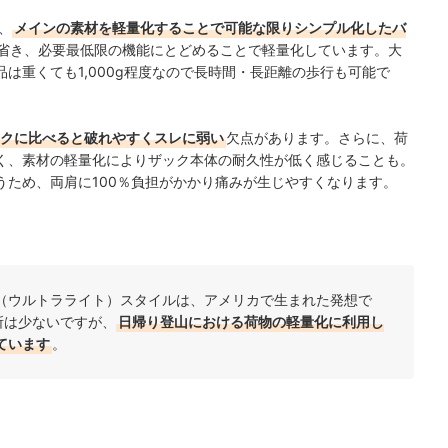
、
メインの素材を軽量化することで可能な限りシンプル化したバ
省き、必要最低限の機能にとどめることで軽量化しています。大
は重くても1,000g程度なので長時間・長距離の歩行も可能で
クに比べると破れやすくスレに弱い
欠点があります。さらに、荷
く、素材の軽量化によりザック本体の耐久性が低く感じることも。
うため、両肩に100％負担がかかり痛みが生じやすくなります。
（ウルトラライト）スタイルは、アメリカで生まれた発想で
所は少ないですが、
日帰り登山における荷物の軽量化に利用し
ています
。