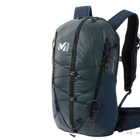
ウルトラライトバックパック全19商品おすすめ人
パッキングのコツは？肩が痛くならない背負い方
雨が多い日本はザックカバーが必需品
ウルトラライトバックパックの売れ筋ランキング
出典：
am