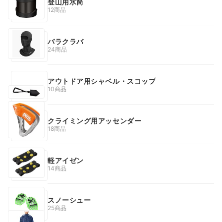
登山用水筒
12商品
バラクラバ
24商品
アウトドア用シャベル・スコップ
10商品
クライミング用アッセンダー
18商品
軽アイゼン
14商品
スノーシュー
25商品