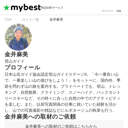
商品比較サービス
マイページ
検索
金井麻美
TOP
ガイド一覧
金井麻美
登山ガイド
プロフィール
日本山岳ガイド協会認定登山ガイドステージⅡ。「今一番良い山
で、一番楽しい山の遊びをしよう！」をモットーに、国内外、季
節を問わず山の旅を案内する。プライベートでも、登山、トレッ
キング、自然観察、クライミング、スノーハイク、バックカント
リースキーなど、その時々に合った自然の中でのアクティビティ
を楽しむ。また、以前写真関係の仕事に就いていた経験を活か
し、山での写真撮影や雑誌などにルポタージュの執筆も行う。
金井麻美への取材のご依頼
金井麻美への取材のご依頼はこちらから