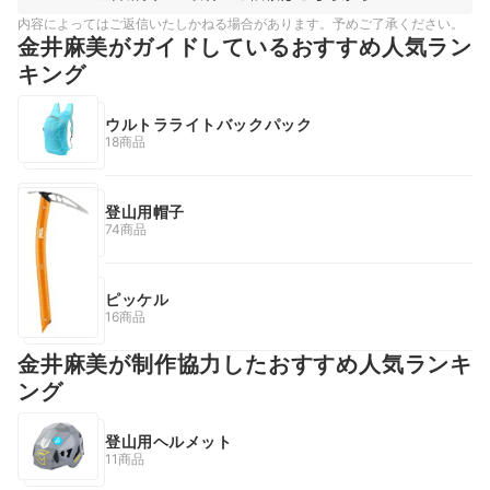
内容によってはご返信いたしかねる場合があります。予めご了承ください。
金井麻美がガイドしているおすすめ人気ラン
キング
ウルトラライトバックパック
18商品
登山用帽子
74商品
ピッケル
16商品
金井麻美が制作協力したおすすめ人気ランキ
ング
登山用ヘルメット
11商品