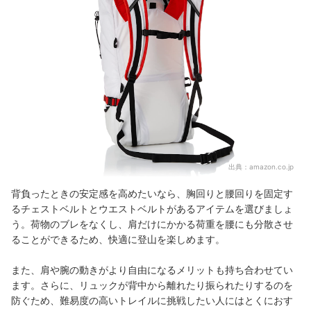
出典：
amazon.co.jp
背負ったときの安定感を高めたいなら、胸回りと腰回りを固定す
るチェストベルトとウエストベルトがあるアイテムを選びましょ
う。荷物のブレをなくし、肩だけにかかる荷重を腰にも分散させ
ることができるため、快適に登山を楽しめます。
また、肩や腕の動きがより自由になるメリットも持ち合わせてい
ます。さらに、リュックが背中から離れたり振られたりするのを
防ぐため、難易度の高いトレイルに挑戦したい人にはとくにおす