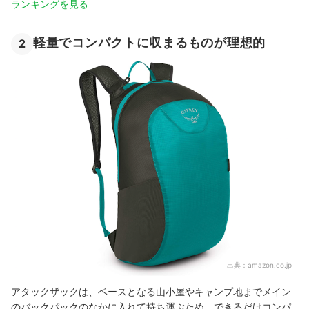
ランキングを見る
軽量でコンパクトに収まるものが理想的
2
出典：
amazon.co.jp
アタックザックは、ベースとなる山小屋やキャンプ地までメイン
のバックパックのなかに入れて持ち運ぶため、できるだけコンパ