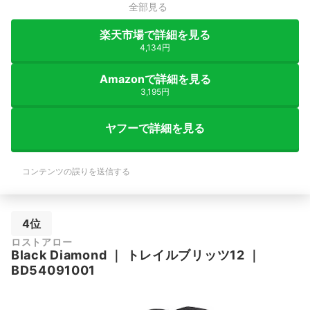
全部見る
楽天市場で詳細を見る
4,134円
Amazonで詳細を見る
3,195円
ヤフーで詳細を見る
コンテンツの誤りを送信する
4位
ロストアロー
Black Diamond
｜
トレイルブリッツ12
｜
BD54091001