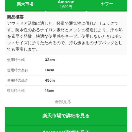
Amazon
楽天市場
ヤフー
1,690円
商品概要
アウトドア活動に適した、軽量で通気性に優れたリュックで
す。防水性のあるナイロン素材とメッシュ構造により、汗や熱
を素早く発散し快適な使用感をキープ。使用しないときはポケ
ットサイズに折りたためるので、持ち歩き用のサブバッグとし
ても重宝します。
使用時の幅
32cm
使用時の奥行
14cm
使用時の高さ
45cm
収納時の幅
18cm
全部見る
楽天市場で詳細を見る