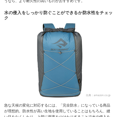
うなら、より耐久性の高いものがおすすめです。
水の侵入をしっかり防ぐことができるか防水性をチェッ
ク
出典：
amazon.co.jp
急な天候の変化に対応するには、「完全防水」になっている商品
が理想的。防水性が高い生地を使用していることはもちろん、縫
い目をなくしたり、上部に雨蓋をつけたりすることで水の侵入を