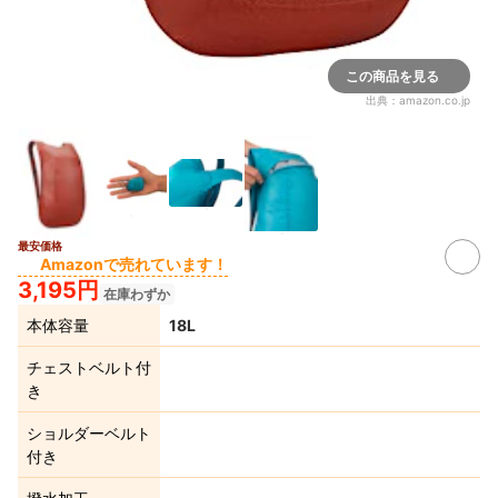
この商品を見る
出典：
amazon.co.jp
最安価格
Amazonで売れています！
3,195円
在庫わずか
本体容量
18L
チェストベルト付
き
ショルダーベルト
付き