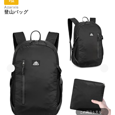
1位
Azarxis
登山バッグ
この商品を見る