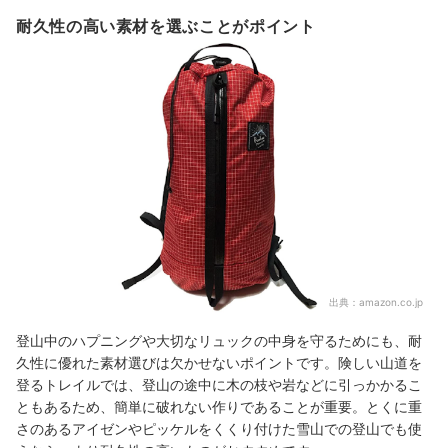
耐久性の高い素材を選ぶことがポイント
出典：
amazon.co.jp
登山中のハプニングや大切なリュックの中身を守るためにも、耐
久性に優れた素材選びは欠かせないポイントです。険しい山道を
登るトレイルでは、登山の途中に木の枝や岩などに引っかかるこ
ともあるため、簡単に破れない作りであることが重要。とくに重
さのあるアイゼンやピッケルをくくり付けた雪山での登山でも使