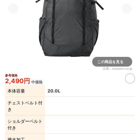
この商品を見る
出典：
amazon.co.jp
参考価格
2,490円
中価格
本体容量
20.0L
チェストベルト付
き
ショルダーベルト
付き
撥水加工