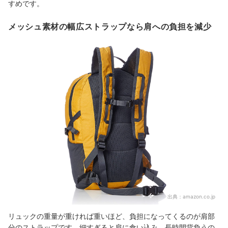
すめです。
メッシュ素材の幅広ストラップなら肩への負担を減少
出典：
amazon.co.jp
リュックの重量が重ければ重いほど、負担になってくるのが肩部
分のストラップです。細すぎると肩に食い込み、長時間背負うの