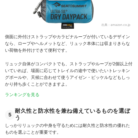
出典：
amazon.co.jp
側面に外付けストラップやカラビナループが付いているデザイン
なら、ロープやヘルメットなど、リュック本体には収まりきらな
い荷物を外付けできて便利です。
リュック自体がコンパクトでも、ストラップやループが2個以上付
いていれば、場面に応じてトレイルの途中で使いたいトレッキン
グポールや、天候に合わせて使うアイゼン・ピッケルなどもしっ
かり持ち歩くことができますよ。
ランキングを見る
耐久性と防水性を兼ね備えているものを選ぼ
5
う
しっかりリュックの中身を守るためには耐久性と防水性の優れた
ものを選ぶことが重要です。