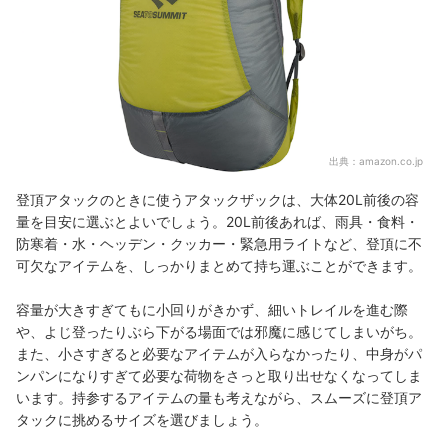
出典：
amazon.co.jp
登頂アタックのときに使うアタックザックは、大体20L前後の容
量を目安に選ぶとよいでしょう。20L前後あれば、雨具・食料・
防寒着・水・ヘッデン・クッカー・緊急用ライトなど、登頂に不
可欠なアイテムを、しっかりまとめて持ち運ぶことができます。
容量が大きすぎてもに小回りがきかず、細いトレイルを進む際
や、よじ登ったりぶら下がる場面では邪魔に感じてしまいがち。
また、小さすぎると必要なアイテムが入らなかったり、中身がパ
ンパンになりすぎて必要な荷物をさっと取り出せなくなってしま
います。持参するアイテムの量も考えながら、スムーズに登頂ア
タックに挑めるサイズを選びましょう。