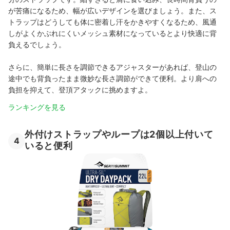
が苦痛になるため、幅が広いデザインを選びましょう。また、ス
トラップはどうしても体に密着し汗をかきやすくなるため、風通
しがよくかぶれにくいメッシュ素材になっているとより快適に背
負えるでしょう。
さらに、簡単に長さを調節できるアジャスターがあれば、登山の
途中でも背負ったまま微妙な長さ調節ができて便利。より肩への
負担を抑えて、登頂アタックに挑めますよ。
ランキングを見る
外付けストラップやループは2個以上付いて
4
いると便利