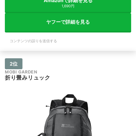
Amazonで詳細を見る
1,690円
ヤフーで詳細を見る
コンテンツの誤りを送信する
2位
MOBI GARDEN
折り畳みリュック