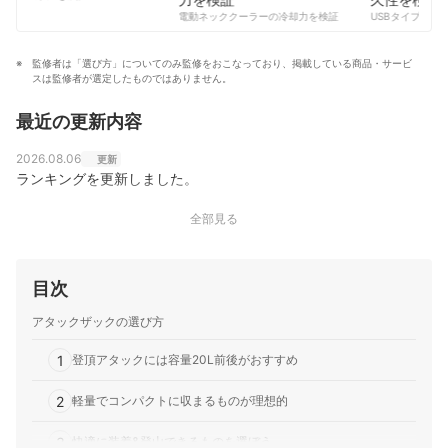
コンテンツ制作チームのプロフィール
電動ネッククーラーの冷却力を検証
USBタイプCケー
監修者は「選び方」についてのみ監修をおこなっており、掲載している商品・サービ
スは監修者が選定したものではありません。
最近の更新内容
2026.08.06
更新
ランキングを更新しました。
全部見る
目次
アタックザックの選び方
1
登頂アタックには容量20L前後がおすすめ
2
軽量でコンパクトに収まるものが理想的
3
快適に装着&登山できるものを選ぼう