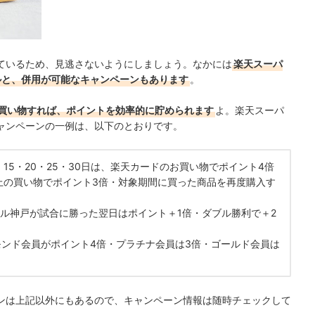
ているため、見逃さないようにしましょう。なかには
楽天スーパ
ルと、併用が可能なキャンペーンもあります
。
買い物すれば、ポイントを効率的に貯められます
よ。楽天スーパ
ャンペーンの一例は、以下のとおりです。
・15・20・25・30日は、楽天カードのお買い物でポイント4倍
以上の買い物でポイント3倍・対象期間に買った商品を再度購入す
ル神戸が試合に勝った翌日はポイント＋1倍・ダブル勝利で＋2
モンド会員がポイント4倍・プラチナ会員は3倍・ゴールド会員は
ンは上記以外にもあるので、キャンペーン情報は随時チェックして