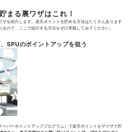
で決済する
貯まる裏ワザはこれ！
ジを楽天ペイで行う
ワザを紹介します。楽天ポイントを貯める方法はたくさんあります
れるので、ここで紹介する方法をぜひ実践してみてください。
、SPUのポイントアップを狙う
天銀行に設定する
紐づける
（スーパーポイントアッププログラム）で楽天ポイントをザクザク貯