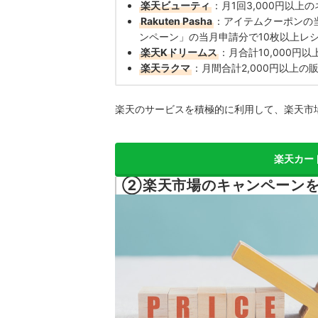
楽天ビューティ
：月1回3,000円以上
Rakuten Pasha
：アイテムクーポンの
ンペーン」の当月申請分で10枚以上レシ
楽天Kドリームス
：月合計10,000円
楽天ラクマ
：月間合計2,000円以上の
楽天のサービスを積極的に利用して、楽天市
楽天カー
②楽天市場のキャンペーン