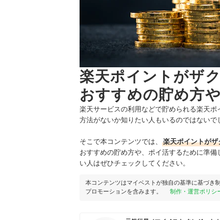
楽天ポイントがザ
おすすめの貯め方
楽天サービスの利用などで貯められる楽天ポ
方法がないか知りたい人もいるのではないで
そこで本コンテンツでは、
楽天ポイントがザ
おすすめの貯め方や、ポイ活するために準備
い人はぜひチェックしてください。
本コンテンツはマイベストが独自の基準に基づき
プロモーションを含みます。
制作・運営ポリシ