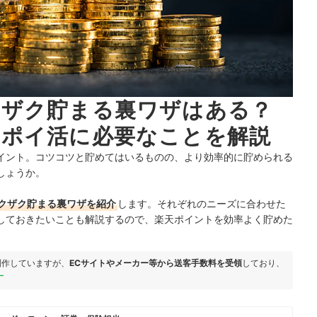
クザク貯まる裏ワザはある？
やポイ活に必要なことを解説
イント。コツコツと貯めてはいるものの、より効率的に貯められる
しょうか。
クザク貯まる裏ワザを紹介
します。それぞれのニーズに合わせた
しておきたいことも解説するので、楽天ポイントを効率よく貯めた
制作していますが、
ECサイトやメーカー等から送客手数料を受領
しており、
ー