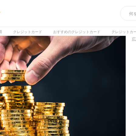
め
済
クレジットカード
おすすめのクレジットカード
クレジットカ
広