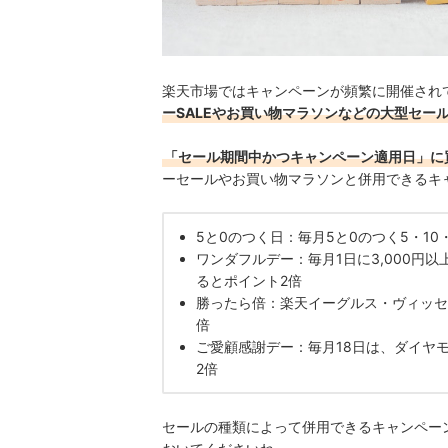
楽天市場ではキャンペーンが頻繁に開催され
ーSALEやお買い物マラソンなどの大型セー
「セール期間中かつキャンペーン適用日」に
ーセールやお買い物マラソンと併用できるキ
5と0のつく日：毎月5と0のつく5・10
ワンダフルデー：毎月1日に3,000円
るとポイント2倍
勝ったら倍：楽天イーグルス・ヴィッセ
倍
ご愛顧感謝デー：毎月18日は、ダイヤ
2倍
セールの種類によって併用できるキャンペー