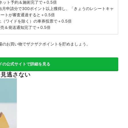
のネット予約＆施術完了で＋0.5倍
当月申請分で300ポイント以上獲得し、「きょうのレシートキャ
ートが審査通過すると＋0.5倍
以上（ワイドを除く）の車券投票で＋0.5倍
販売＆発送通知完了で＋0.5倍
場のお買い物でザクザクポイントを貯めましょう。
ドの公式サイトで詳細を見る
を見逃さない