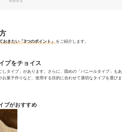
全部見る
グ
しよう
！
方
ておきたい「3つのポイント」
をご紹介します。
イプをチョイス
ごしタイプ」があります。さらに、固めの「パニールタイプ」もあ
やお菓子作りなど、使用する目的に合わせて適切なタイプを選びま
イプがおすすめ