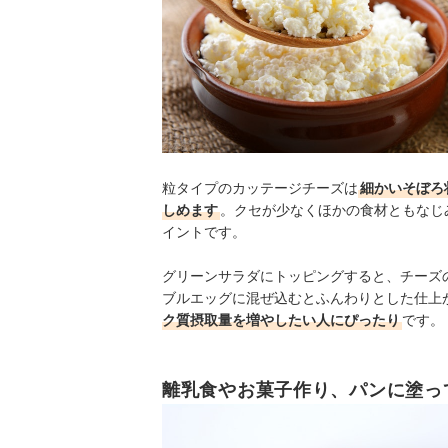
粒タイプのカッテージチーズは
細かいそぼろ
しめます
。クセが少なくほかの食材ともなじ
イントです。
グリーンサラダにトッピングすると、チーズ
ブルエッグに混ぜ込むとふんわりとした仕上
ク質摂取量を増やしたい人にぴったり
です。
離乳食やお菓子作り、パンに塗っ