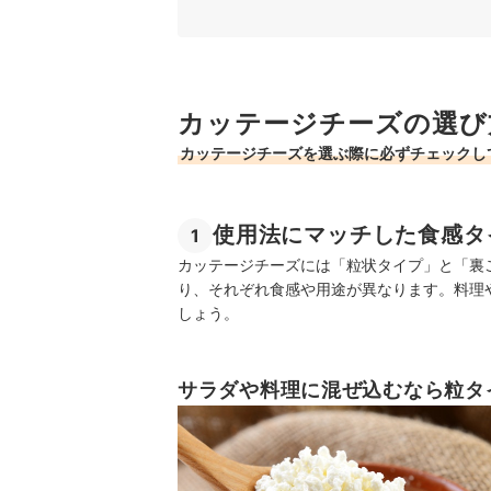
カッテージチーズ全14商品おすすめ人気ランキン
お料理やおつまみにも！ほかのチーズもチェック
カッテージチーズの売れ筋ランキングもチェック
カッテージチーズの選び
カッテージチーズを選ぶ際に必ずチェックし
使用法にマッチした食感タ
1
カッテージチーズには「粒状タイプ」と「裏
り、それぞれ食感や用途が異なります。料理
しょう。
サラダや料理に混ぜ込むなら粒タ