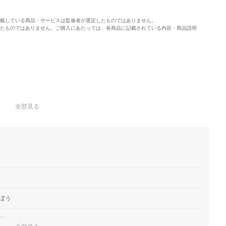
載している商品・サービスは監修者が選定したものではありません。
たものではありません。ご購入にあたっては、各商品に記載されている内容・商品説明
全部見る
ぼう
目しよう