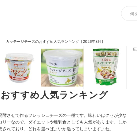
カッテージチーズのおすすめ人気ランキング【2026年8月】
広
のおすすめ人気ランキング
発酵させて作るフレッシュチーズの一種です。味わいはクセが少な
ロリーなので、ダイエットや離乳食としても人気があります。しか
売されており、どれを選べばよいか迷ってしまいますよね。