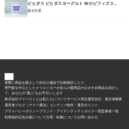
ビヒダス ビヒダスヨーグルト Wのビフィズス
菌
森永乳業
実際に商品を購入して自社の施設で比較検証したり、
専門家を中心としたクリエイターが自らの愛用品やおすすめ商品を紹介し
て、あなたの“選ぶ”をお手伝いします
株式会社マイベストとは
私たちについて
サービス理念
運営会社・責任者概要
運営者ブログ（マイベ通信）
コンテンツ制作・運営ポリシー
プライバシーポリシー
ブランド・アイデンティティ
ガイド一覧
監修者一覧
利用規約
広告出稿について
引用・転載について
お問い合わせ