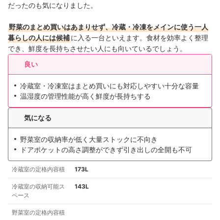
だったのも気になりました。
野菜のまとめ買いはあまりせず、冷蔵・冷凍をメインに使う一人
暮らしの人には候補
に入る一台といえます。食材を効率よく整理
でき、鮮度を長持ちさせたい人にも向いているでしょう。
良い
冷蔵室・冷凍室はまとめ買いにも対応しやすい十分な容量
温湿度の管理性能が高く鮮度が長持ちする
気になる
野菜室の収納率が低く大量ストックに不向き
ドアポケットの高さ調整ができず引き出しの全開も不可
冷蔵室の定格内容積
173L
冷蔵室の収納可能ス
143L
ペース
野菜室の定格内容積