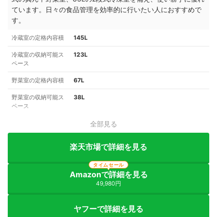
ています。日々の食品管理を効率的に行いたい人におすすめで
す。
冷蔵室の定格内容積
145L
冷蔵室の収納可能ス
123L
ペース
野菜室の定格内容積
67L
野菜室の収納可能ス
38L
ペース
全部見る
楽天市場で詳細を見る
タイムセール
Amazonで詳細を見る
49,980円
ヤフーで詳細を見る