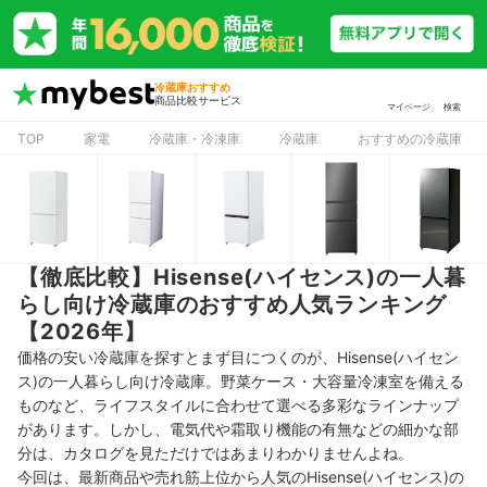
冷蔵庫おすすめ
商品比較サービス
マイページ
検索
TOP
家電
冷蔵庫・冷凍庫
冷蔵庫
おすすめの冷蔵庫
【徹底比較】Hisense(ハイセンス)の一人暮
らし向け冷蔵庫のおすすめ人気ランキング
【2026年】
価格の安い冷蔵庫を探すとまず目につくのが、Hisense(ハイセン
ス)の一人暮らし向け冷蔵庫。野菜ケース・大容量冷凍室を備える
ものなど、ライフスタイルに合わせて選べる多彩なラインナップ
があります。しかし、電気代や霜取り機能の有無などの細かな部
分は、カタログを見ただけではあまりわかりませんよね。
今回は、最新商品や売れ筋上位から人気のHisense(ハイセンス)の