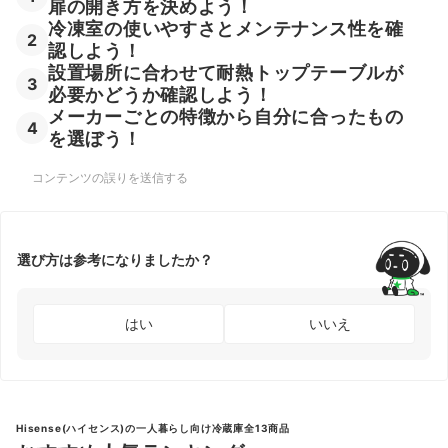
扉の開き方を決めよう！
冷凍室の使いやすさとメンテナンス性を確
2
認しよう！
設置場所に合わせて耐熱トップテーブルが
3
必要かどうか確認しよう！
メーカーごとの特徴から自分に合ったもの
4
を選ぼう！
コンテンツの誤りを送信する
選び方は参考になりましたか？
はい
いいえ
Hisense(ハイセンス)の一人暮らし向け冷蔵庫全13商品