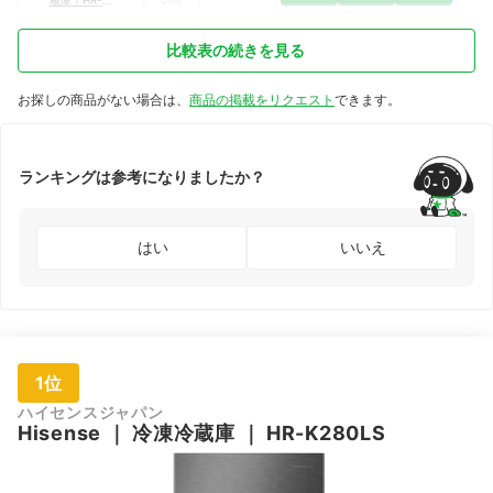
D13E4W
比較表の続きを見る
お探しの商品がない場合は、
商品の掲載をリクエスト
できます。
ランキングは参考になりましたか？
はい
いいえ
1位
ハイセンスジャパン
Hisense
｜
冷凍冷蔵庫
｜
HR-K280LS