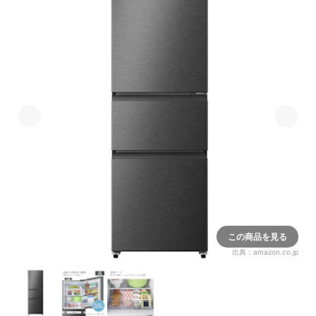
この商品を見る
出典：
amazon.co.jp