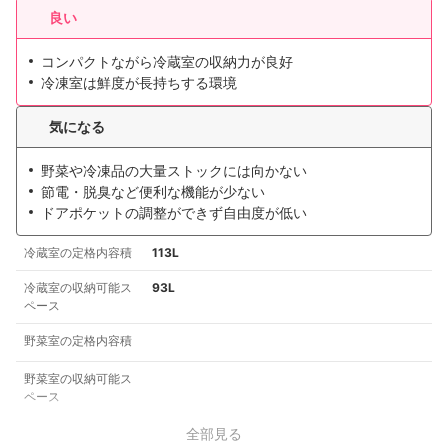
良い
コンパクトながら冷蔵室の収納力が良好
冷凍室は鮮度が長持ちする環境
気になる
野菜や冷凍品の大量ストックには向かない
節電・脱臭など便利な機能が少ない
ドアポケットの調整ができず自由度が低い
冷蔵室の定格内容積
113L
冷蔵室の収納可能ス
93L
ペース
野菜室の定格内容積
野菜室の収納可能ス
ペース
全部見る