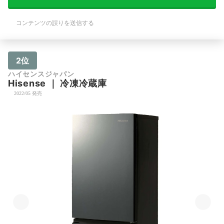
コンテンツの誤りを送信する
2位
ハイセンスジャパン
Hisense
｜
冷凍冷蔵庫
2022/05 発売