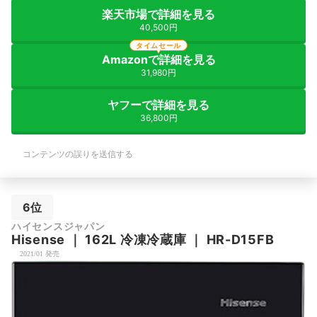
楽天市場で詳細を見る
40,500円
タイムセール
Amazonで詳細を見る
31,980円
ヤフーで詳細を見る
36,800円
コンテンツの誤りを送信する
6位
ハイセンスジャパン
Hisense
｜
162L 冷凍冷蔵庫
｜
‎HR-D15FB
2021/01 発売