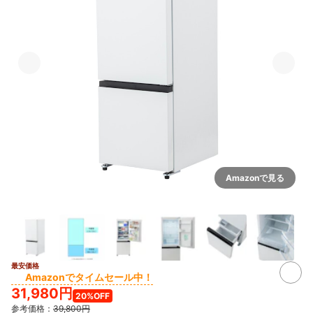
Amazonで見る
最安価格
Amazonでタイムセール中！
31,980円
20%OFF
参考価格：
39,800円