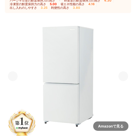
パーシャル室の鮮度保持力の高さ
-
｜
野菜室の鮮度保持力の高さ
4.30
｜
冷凍室の鮮度保持力の高さ
5.00
｜
省エネ性能の高さ
4.16
｜
出し入れのしやすさ
3.25
｜
利便性の高さ
3.80
Amazonで見る