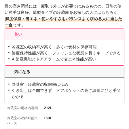
棚の高さ調整には一度取り外しが必要ではあるものの、日常の使
い勝手は良好。薄型タイプの冷蔵庫をお探しの人にはもちろん、
鮮度保持・省エネ・使いやすさをバランスよく求める人に適した
一台
です。
良い
冷凍室の収納率が高く、多くの食材を保存可能
鮮度保持性能が高く、フレッシュな状態を長くキープできる
AI節電機能とドアアラームで省エネ性能が高い
気になる
野菜室・冷蔵室の収納率は低め
引き出しは全開できず、ドアポケットの高さ調整にひと手間
かかる
冷蔵室の定格内容積
212L
冷蔵室の収納可能ス
153L
ペース