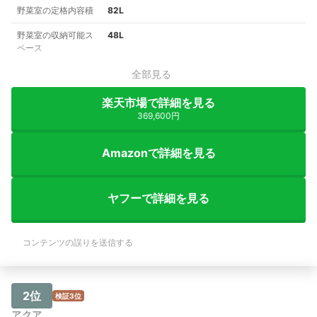
野菜室の定格内容積
82L
野菜室の収納可能ス
48L
ペース
全部見る
楽天市場で詳細を見る
369,600円
Amazonで詳細を見る
ヤフーで詳細を見る
コンテンツの誤りを送信する
2位
検証3位
アクア