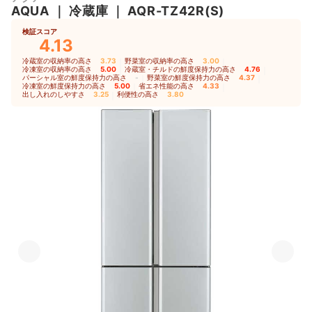
AQUA
｜
冷蔵庫
｜
AQR-TZ42R(S)
検証スコア
4.13
冷蔵室の収納率の高さ
3.73
｜
野菜室の収納率の高さ
3.00
｜
冷凍室の収納率の高さ
5.00
｜
冷蔵室・チルドの鮮度保持力の高さ
4.76
｜
パーシャル室の鮮度保持力の高さ
-
｜
野菜室の鮮度保持力の高さ
4.37
｜
冷凍室の鮮度保持力の高さ
5.00
｜
省エネ性能の高さ
4.33
｜
出し入れのしやすさ
3.25
｜
利便性の高さ
3.80