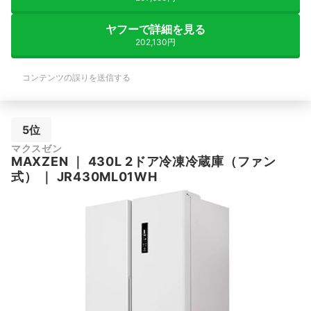
ヤフーで詳細を見る
202,130円
コンテンツの誤りを送信する
5位
マクスゼン
MAXZEN
｜
430L 2ドア冷凍冷蔵庫（ファン
式）
｜
JR430ML01WH