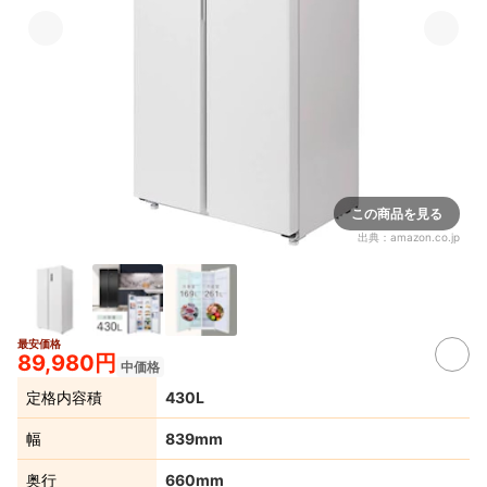
この商品を見る
出典：
amazon.co.jp
最安価格
89,980円
中価格
定格内容積
430L
幅
839mm
奥行
660mm