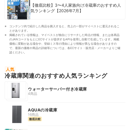
【徹底比較】3〜4人家族向け冷蔵庫のおすすめ人
気ランキング【2026年7月】
コンテンツ内で紹介した商品を購入すると、売上の一部がマイベストに還元されるこ
とがあります。
掲載されている情報は、マイベストが独自にリサーチした時点の情報、または各商品
のJANコードをもとにECサイトが提供するAPIを使用し自動で生成しています。掲載
価格に変動がある場合や、登録ミス等の理由により情報が異なる場合がありますの
で、最新の価格や商品の詳細等については、各ECサイト・販売店・メーカーよりご確
認ください。
人気
冷蔵庫関連のおすすめ人気ランキング
ウォーターサーバー付き冷蔵庫
4商品
AQUAの冷蔵庫
16商品
徹底比較