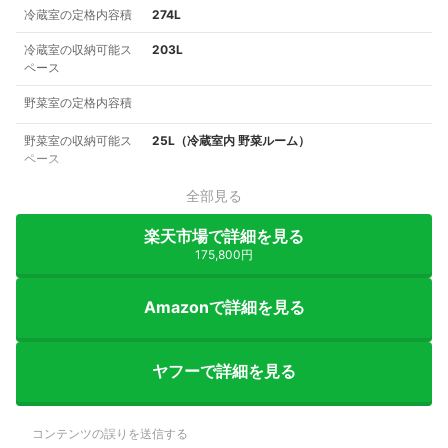
冷蔵室の定格内容積
274L
冷蔵室の収納可能ス
203L
ペース
野菜室の定格内容積
野菜室の収納可能ス
25L（冷蔵室内 野菜ルーム）
ペース
全部見る
楽天市場で詳細を見る
175,800円
Amazonで詳細を見る
ヤフーで詳細を見る
コンテンツの誤りを送信する