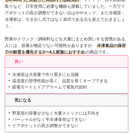
取りなど、日常使用に必要な機能も搭載していました。一方でド
アポケットの高さ調整ができない点はややネック。また冷蔵室・
冷凍室は、引き出し式ではなく扉式である点も覚えておきましょ
う。
野菜やドリンク・調味料などを大量にまとめ買いする習慣がある
人には、容量が物足りない可能性がありますが、
冷凍食品の保存
力や鮮度を優先する3〜4人家族におすすめ
の商品です。
良い
冷凍室は大容量で作り置きにも活躍
温湿度の管理性能が高く、品質を長くキープできる
節電モードとドアアラームで電気代節約
気になる
野菜室の容量が少なく大量ストックには不向き
パーシャルがなく半冷凍保存はできない
ドアポケットの高さ調整ができない