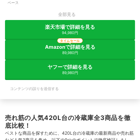
ペース
全部見る
楽天市場で詳細を見る
94,980円
タイムセール
Amazonで詳細を見る
89,980円
ヤフーで詳細を見る
89,980円
コンテンツの誤りを送信する
売れ筋の人気420L台の冷蔵庫全3商品を徹
底比較！
ベストな商品を探すために、420L台の冷蔵庫の最新商品や売れ筋
など人気3商品を集め、以下の9つのポイントで徹底検証しまし