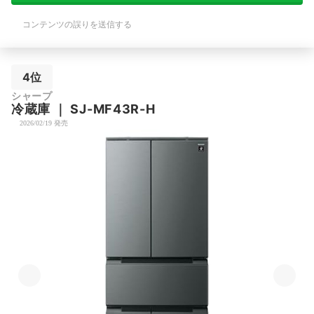
コンテンツの誤りを送信する
4位
シャープ
冷蔵庫
｜
SJ-MF43R-H
2026/02/19 発売