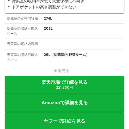
野菜室の収納率が低く大量保存に不向き
ドアポケットの高さ調整ができない
冷蔵室の定格内容積
274L
冷蔵室の収納可能ス
203L
ペース
野菜室の定格内容積
野菜室の収納可能ス
25L（冷蔵室内 野菜ルーム）
ペース
全部見る
楽天市場で詳細を見る
221,300円
Amazonで詳細を見る
ヤフーで詳細を見る