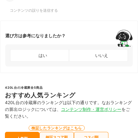
コンテンツの誤りを送信する
選び方は参考になりましたか？
はい
いいえ
420L台の冷蔵庫全5商品
おすすめ人気ランキング
420L台の冷蔵庫のランキングは以下の通りです。なおランキング
の算出ロジックについては、
コンテンツ制作・運営ポリシー
をご
覧ください。
検証したランキングはこちら
検証スコア順
コスパ順