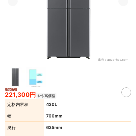
出典：
aqua-has.com
最安価格
221,300円
やや高価格
定格内容積
420L
幅
700mm
奥行
635mm