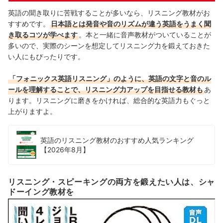
英語の聞き取りに苦戦することが多いなら、リスニング教材がお
すすめです。
日本語とは発音や音のリズムが違う英語をうまく聞
き取るコツが学べます
。本と一緒に音声教材がついていることが
多いので、実際のシーンを想定してリスニング力を鍛えておきた
い人にもぴったりです。
「フォニックス英語リスニング」のように、英語の文字と音のル
ールを理解することで、リスニング力アップを目指せる教材も
あ
ります。リスニングに磨きをかければ、総合的な英語力もぐっと
上がりますよ。
英語のリスニング教材のおすすめ人気ランキング
【2026年8月】
リスニング・スピーキングの両方を鍛えたい人は、シャ
ドーイング教材を