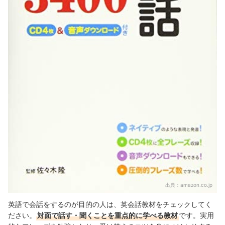
出典：
amazon.co.jp
英語で会話をするのが目的の人は、英会話教材をチェックしてく
ださい。
対面で話す・聞くことを重点的に学べる教材
です。実用