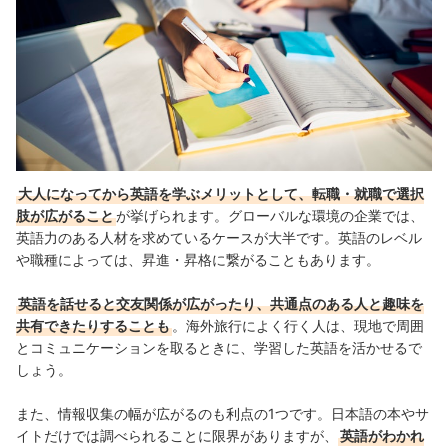
オンライン英会話や英会話教室を検討するのもあり
大人用の英語教材の売れ筋ランキングもチェック！
大人になってから英語を学ぶメリットとして、転職・就職で選択
肢が広がること
が挙げられます。グローバルな環境の企業では、
英語力のある人材を求めているケースが大半です。英語のレベル
や職種によっては、昇進・昇格に繋がることもあります。
英語を話せると交友関係が広がったり、共通点のある人と趣味を
共有できたりすることも
。海外旅行によく行く人は、現地で周囲
とコミュニケーションを取るときに、学習した英語を活かせるで
しょう。
また、情報収集の幅が広がるのも利点の1つです。日本語の本やサ
イトだけでは調べられることに限界がありますが、
英語がわかれ