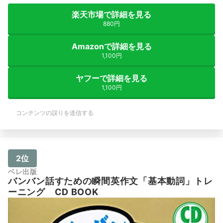
楽天市場で詳細を見る
880円
Amazonで詳細を見る
1,100円
ヤフーで詳細を見る
1,100円
コンテンツの誤りを送信する
2位
ベレ出版
バンバン話すための瞬間英作文「基本動詞」トレ
ーニング CD BOOK