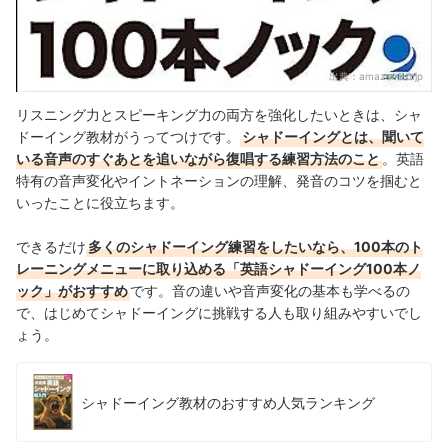
出典：
amazon.co.jp
リスニング力とスピーキング力の両方を強化したいときは、シャ
ドーイング教材がうってつけです。
シャドーイングとは、聞いて
いる音声のすぐあとを追いながら復唱する練習方法のこと
。英語
特有の音声変化やイントネーションの理解、発音のコツを掴むと
いったことに役立ちます。
できるだけ
多くのシャドーイング練習をしたいなら、100本のト
レーニングメニューに取り込める「英語シャドーイング100本ノ
ック」がおすすめ
です。音の違いや音声変化の基本も学べるの
で、はじめてシャドーイングに挑戦する人も取り組みやすいでし
ょう。
シャドーイング教材のおすすめ人気ランキング