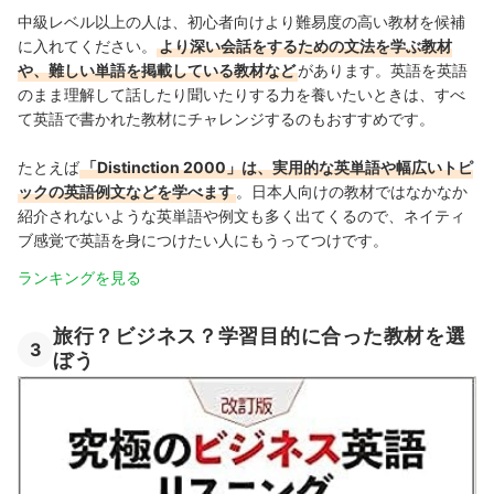
中級レベル以上の人は、初心者向けより難易度の高い教材を候補
に入れてください。
より深い会話をするための文法を学ぶ教材
や、難しい単語を掲載している教材など
があります。英語を英語
のまま理解して話したり聞いたりする力を養いたいときは、すべ
て英語で書かれた教材にチャレンジするのもおすすめです。
たとえば
「Distinction 2000」は、実用的な英単語や幅広いトピ
ックの英語例文などを学べます
。日本人向けの教材ではなかなか
紹介されないような英単語や例文も多く出てくるので、ネイティ
ブ感覚で英語を身につけたい人にもうってつけです。
ランキングを見る
旅行？ビジネス？学習目的に合った教材を選
3
ぼう