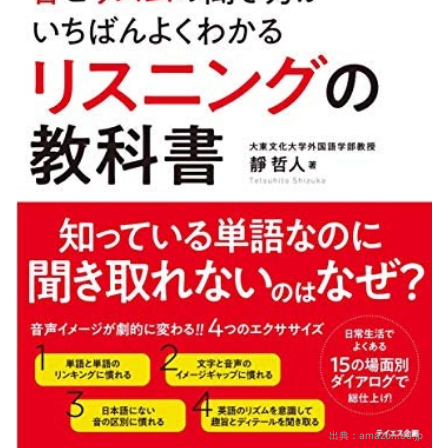
出典：
amazon.co.jp