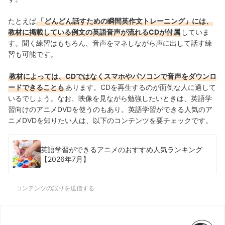
たとえば
「どんどん話すための瞬間英作文トレーニング」には、
教材に掲載している例文の英語音声が流れるCDが付属
していま
す。聞く練習はもちろん、音声をマネしながら声に出して話す練
習も可能です。
教材によっては、CDではなくスマホやパソコンで音声をダウンロ
ードできることも
あります。CDを再生するのが面倒な人に適して
いるでしょう。
なお、映像を見ながら勉強したいときは、英語学
習向けのアニメDVDを使うのもあり。英語学習ができる人気のア
ニメDVDを知りたい人は、以下のコンテンツを要チェックです。
英語学習ができるアニメのおすすめ人気ランキング
【2026年7月】
コンテンツの誤りを送信する