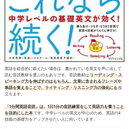
出典：
amazon.co.jp
英語を総合的に鍛えたい場合は、書かれている英文を声に出して
読む音読教材を選ぶのもありです。音読教材は
リーディング・ス
ピーキング力を伸ばすのはもちろん、文章に含まれるフレーズや
単語を覚えることで、ライティング・リスニング力の強化にも
役
立ちます。
「1分間英語音読」は、1日1分の音読練習をして英語力を養うこと
を目的にした本
です。中学レベルの英文が中心のため、英語の4
技能の基礎力をアップさせたい人に向いています。