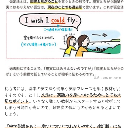
出典：
amazon.co.jp
初心者には、基本の英文法や簡単な英語フレーズを学ぶ教材がお
すすめです。とくに
文法は、英語力を身につけるためにとても大
切なポイント
。いきなり難しい教材からスタートすると挫折して
しまう可能性が高いので、難易度の低いものから始めるとよいで
しょう。
「中学英語をもう一度ひとつひとつわかりやすく。改訂版」は名