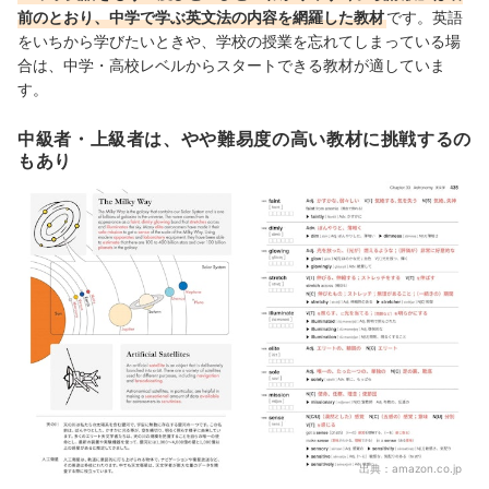
前のとおり、中学で学ぶ英文法の内容を網羅した教材
です。英語
をいちから学びたいときや、学校の授業を忘れてしまっている場
合は、中学・高校レベルからスタートできる教材が適していま
す。
中級者・上級者は、やや難易度の高い教材に挑戦するの
もあり
出典：
amazon.co.jp