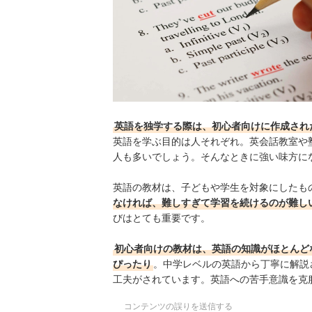
初心者向け英語教材の売れ筋ランキングもチェッ
英語を独学する際は、初心者向けに作成され
英語を学ぶ目的は人それぞれ。英会話教室や
人も多いでしょう。そんなときに強い味方に
英語の教材は、子どもや学生を対象にしたも
なければ、難しすぎて学習を続けるのが難し
びはとても重要です。
初心者向けの教材は、英語の知識がほとんど
ぴったり
。中学レベルの英語から丁寧に解説
工夫がされています。英語への
苦手意識を克
コンテンツの誤りを送信する