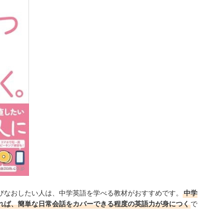
azon.co.jp
びなおしたい人は、中学英語を学べる教材がおすすめです。
中学
れば、簡単な日常会話をカバーできる程度の英語力が身につく
で