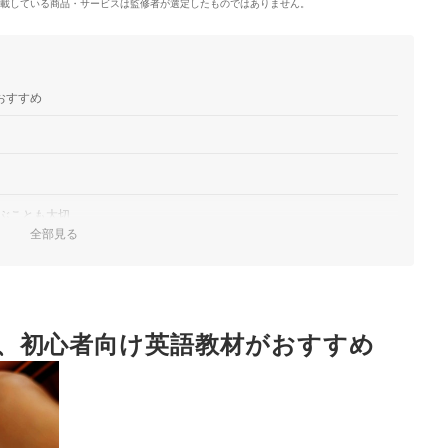
載している商品・サービスは監修者が選定したものではありません。
おすすめ
ぶことも大切
全部見る
ものがおすすめ
より便利
、初心者向け英語教材がおすすめ
ング