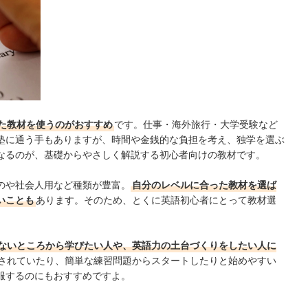
ク！
た教材を使うのがおすすめ
です
。
仕事・海外旅行・大学受験など
塾に通う手もありますが、時間や金銭的な負担を考え、独学を選ぶ
なるのが、基礎からやさしく解説する初心者向けの教材です。
のや社会人用など種類が豊富。
自分のレベルに合った教材を選ば
いことも
あります。そのため、とくに英語初心者にとって教材選
ないところから学びたい人や、英語力の土台づくりをしたい人に
されていたり、簡単な練習問題からスタートしたりと始めやすい
服するのにもおすすめですよ。