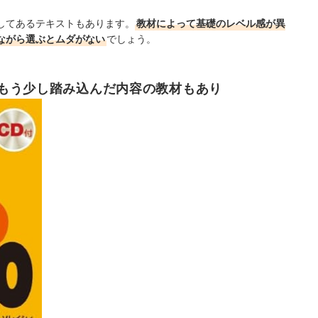
してあるテキストもあります。
教材によって基礎のレベル感が異
ながら選ぶとムダがない
でしょう。
もう少し踏み込んだ内容の教材もあり