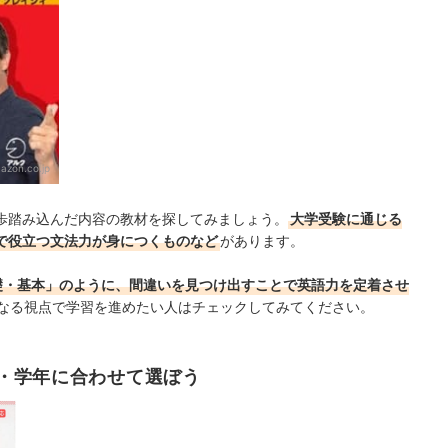
azon.co.jp
歩踏み込んだ内容の教材を探してみましょう。
大学受験に通じる
で役立つ文法力が身につくものなど
があります。
基礎・基本」のように、間違いを見つけ出すことで英語力を定着させ
なる視点で学習を進めたい人はチェックしてみてください。
・学年に合わせて選ぼう