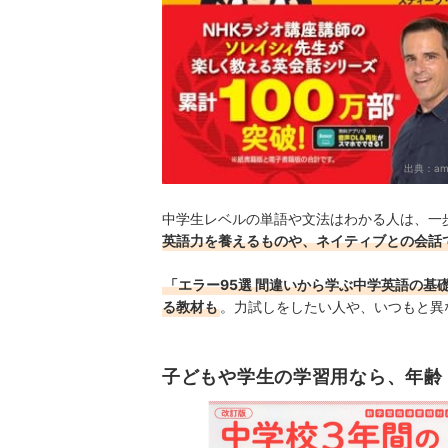
出典：
am
中学生レベルの単語や文法はわかる人は、一
英語力を養えるものや、ネイティブとの会話
「エラー95選 間違いから学ぶ中学英語の
る教材も
。力試しをしたい人や、いつもと異
子どもや学生の学習用なら、年齢