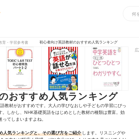
め
初心者向け英語教材のおすすめ人気ランキング
教育・学習参考書
広
のおすすめ人気ランキング
英語教材がおすすめです。大人の学びなおしや子どもの学習にぴっ
す。しかし、NHK基礎英語をはじめとした
教材の種類は豊富。効
迷ってしまいますよね。
め人気ランキングと、その選び方をご紹介
します。リスニングや