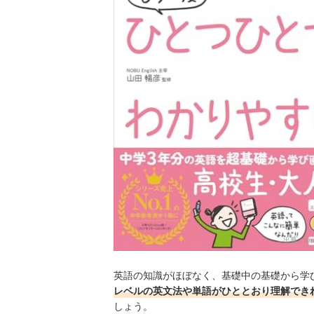
出典：
am
英語の知識がほぼなく、基礎中の基礎から学
レベルの英文法や単語がひととおり理解でき
しょう。